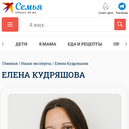
Совет дня
Реклама
ТЫ
ДЕТИ
Я МАМА
ЕДА И РЕЦЕПТЫ
ПРАЗД
Главная
Наши эксперты
Елена Кудряшова
ЕЛЕНА КУДРЯШОВА