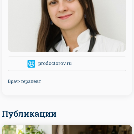
prodoctorov.ru
Врач-терапевт
Публикации