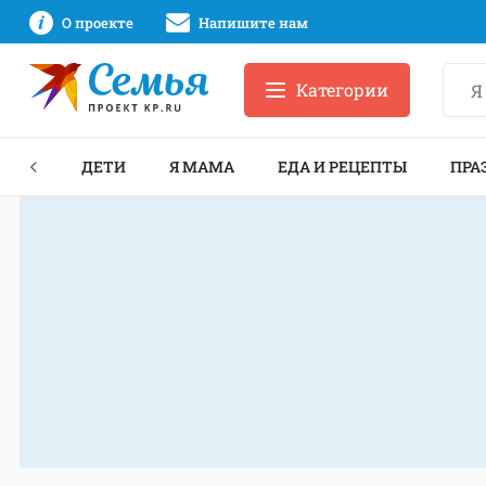
О проекте
Напишите нам
Категории
ЕКТЫ
ДЕТИ
Я МАМА
ЕДА И РЕЦЕПТЫ
ПРА