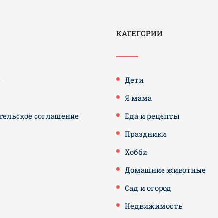
КАТЕГОРИИ
е
Дети
Я мама
тельское соглашение
Еда и рецепты
Праздники
Хобби
Домашние животные
Сад и огород
Недвижимость