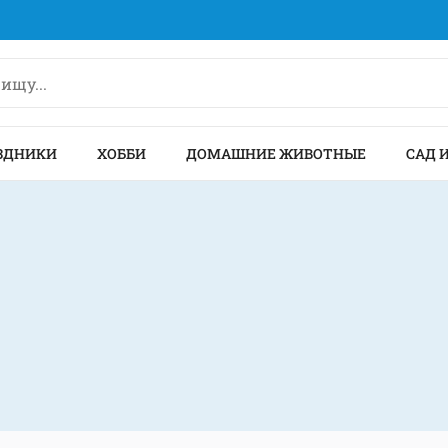
ЗДНИКИ
ХОББИ
ДОМАШНИЕ ЖИВОТНЫЕ
САД 