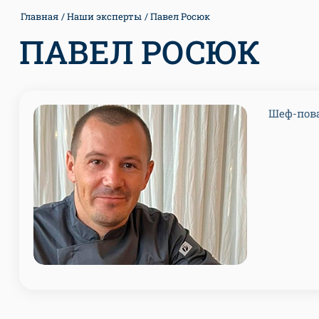
Главная
Наши эксперты
Павел Росюк
ПАВЕЛ РОСЮК
Шеф-пова