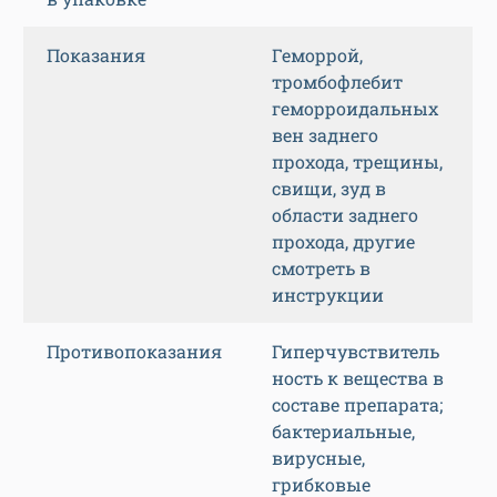
Показания
Геморрой,
тромбофлебит
геморроидальных
вен заднего
прохода, трещины,
свищи, зуд в
области заднего
прохода, другие
смотреть в
инструкции
Противопоказания
Гиперчувствитель
ность к вещества в
составе препарата;
бактериальные,
вирусные,
грибковые