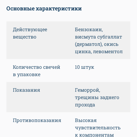
Основные характеристики
Действующее
Бензокаин,
вещество
висмута субгаллат
(дерматол), окись
цинка, левоментол
Количество свечей
10 штук
в упаковке
Показания
Геморрой,
трещины заднего
прохода
Противопоказания
Высокая
чувствительность
к компонентам