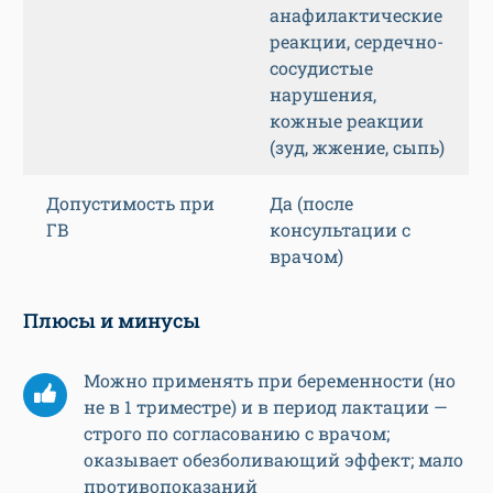
анафилактические
реакции, сердечно-
сосудистые
нарушения,
кожные реакции
(зуд, жжение, сыпь)
Допустимость при
Да (после
ГВ
консультации с
врачом)
Плюсы и минусы
Можно применять при беременности (но
не в 1 триместре) и в период лактации —
строго по согласованию с врачом;
оказывает обезболивающий эффект; мало
противопоказаний