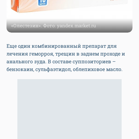
«Олестезин». Фото: yandex.market.ru
Еще один комбинированный препарат для
лечения геморроя, трещин в заднем проходе и
анального зуда. В составе суппозиториев –
бензокаин, сульфаэтидол, облепиховое масло.