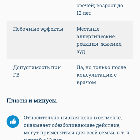
свечей; возраст до
12 лет
Побочные эффекты
Местные
аллергические
реакции: жжение,
зуд
Допустимость при
Да, но только после
ГВ
консультации с
врачом
Плюсы и минусы
Относительно низкая цена в сегменте;
оказывает обезболивающее действие;
могут применяться для всей семьи, в т. ч.
у детей с 12 лет.