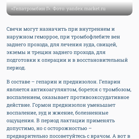
«Гепатромбин Г». Фото: yandex.market.ru
Свечи могут назначить при внутреннем и
наружном геморрое, при тромбофлебите вен
заднего прохода, для лечения зуда, свищей,
экземы и трещин заднего прохода, для
подготовки к операции и в восстановительный
период.
В составе – гепарин и преднизолон. Гепарин
является антикоагулянтом, борется с тромбозом,
воспалением, оказывает противоэкссудативное
действие. Гормон преднизолон уменьшает
воспаление, зуд и жжение, болезненные
ощущения. В период лактации применять
допустимо, но с осторожностью –
предварительно посоветуйтесь с врачом. А вот в