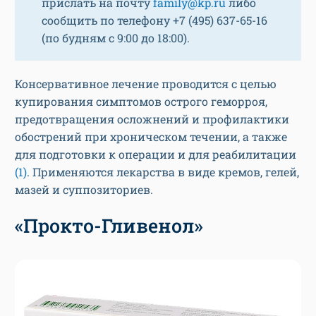
прислать на почту
family@kp.ru
либо
сообщить по телефону +7 (495) 637-65-16
(по будням с 9:00 до 18:00).
Консервативное лечение проводится с целью
купирования симптомов острого геморроя,
предотвращения осложнений и профилактики
обострений при хроническом течении, а также
для подготовки к операции и для реабилитации
(1)
. Применяются лекарства в виде кремов, гелей,
мазей и суппозиториев.
«Прокто-Гливенол»