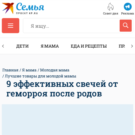
Совет дня
Реклама
ТЫ
ДЕТИ
Я МАМА
ЕДА И РЕЦЕПТЫ
ПРАЗД
Главная
Я мама
Молодая мама
Лучшие товары для молодой мамы
9 эффективных свечей от
геморроя после родов