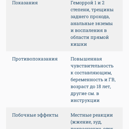
Показания
Геморрой 1 и 2
степени, трещины
заднего прохода,
анальные экземы
и воспаления в
области прямой
кишки
Противопоказания
Повышенная
чувствительность
к составляющим,
беременность и ГВ,
возраст до 18 лет,
другие см. в
инструкции
Побочные эффекты
Местные реакции
(жжение, зуд,
покраснение, отек,