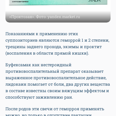
«Проктозан». Фото: yandex.market.ru
Показаниями к применению этих
суппозиториев являются геморрой 1 и 2 степени,
трещины заднего прохода, экземы и проктит
(воспаления в области прямой кишки).
Буфексамак как нестероидный
противовоспалительный препарат оказывает
выраженное противовоспалительное действие,
лидокаин помогает от боли, два других вещества
в составе известны своим вяжущим эффектом и
способствуют заживлению ран.
После родов эти свечи от геморроя применять
можно, но только в отсутствие лактации.