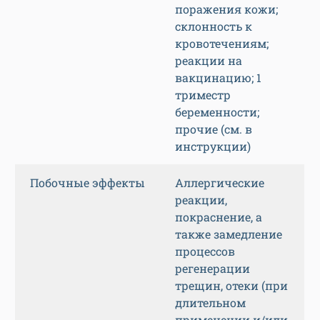
поражения кожи;
склонность к
кровотечениям;
реакции на
вакцинацию; 1
триместр
беременности;
прочие (см. в
инструкции)
Побочные эффекты
Аллергические
реакции,
покраснение, а
также замедление
процессов
регенерации
трещин, отеки (при
длительном
применении и/или