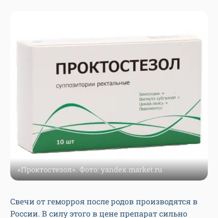
«Проктостезол». Фото: yandex.market.ru
Свечи от геморроя после родов производятся в
России. В силу этого в цене препарат сильно