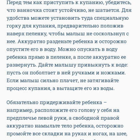
Перед тем как приступить к купанию, убедитесь,
что ванночка стоит устойчиво, не шатается. Для
удобства можете установить туда специальную
горку для купания, предварительно положив
наверх пеленку, чтобы малыш не соскользнул с
нее. Аккуратно разденьте ребенка и осторожно
опустите его в воду. Можно опускать в воду
ребенка прямо в пеленке, а после аккуратно ее
развернуть. Дайте малышу привыкнуть к воде:
пусть он поболтает в ней ручками и ножками.
Если малыш сильно плачет, не затягивайте
процесс купания, а вытащите его из воды.
Обязательно придерживайте ребенка –
например, расположите его голову у себя на
предплечье левой руки, а свободной правой
аккуратно намыльте тело ребенка, осторожно
промойте все складки на руках и ногах, на шее,