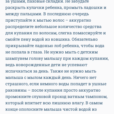
за ушами, паховые складки. Не забудьте
раскрыть кулачки ребенка, промыть ладошки и
между пальцами. В последнюю очередь
приступайте к мытью волос – аккуратно
распределите небольшое количество средства
для купания по волосам, слегка помассируйте и
смойте пену водой из ковшика. Обязательно
прикрывайте ладонью лоб ребенка, чтобы вода
не попала в глаза. Не нужно мыть с детским
шампунем голову малышу при каждом купании,
ведь новорожденные дети не успевают
испачкаться за день. Также не нужно мыть
малыша с мылом каждый день. Ничего нет
страшного, если немного воды попадет в ушные
раковины – после купания просто аккуратно
промокните слуховой проход ватным тампоном,
который впитает всю лишнюю влагу. В самом
конце ополосните малыша чистой водой из