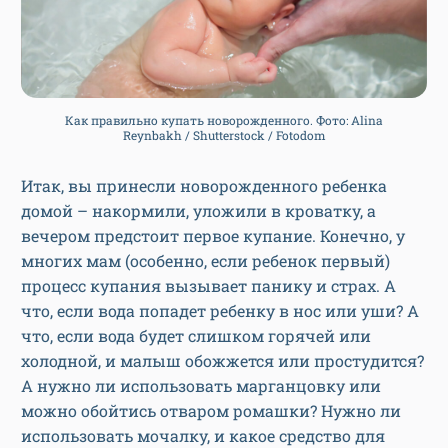
Как правильно купать новорожденного. Фото: Alina
Reynbakh / Shutterstock / Fotodom
Итак, вы принесли новорожденного ребенка
домой – накормили, уложили в кроватку, а
вечером предстоит первое купание. Конечно, у
многих мам (особенно, если ребенок первый)
процесс купания вызывает панику и страх. А
что, если вода попадет ребенку в нос или уши? А
что, если вода будет слишком горячей или
холодной, и малыш обожжется или простудится?
А нужно ли использовать марганцовку или
можно обойтись отваром ромашки? Нужно ли
использовать мочалку, и какое средство для