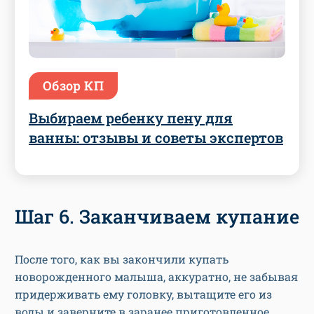
Обзор КП
Выбираем ребенку пену для
ванны: отзывы и советы экспертов
Шаг 6. Заканчиваем купание
После того, как вы закончили купать
новорожденного малыша, аккуратно, не забывая
придерживать ему головку, вытащите его из
воды и заверните в заранее приготовленное