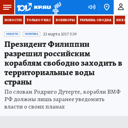
НОВОСТИ
ТОЛЬКО У НАС
ВОЕНКОРЫ
УКРАИНА: СВОДКА
КП В М
23 марта 2017 5:39
НОВОСТИ
ПОЛИТИКА
Президент Филиппин
разрешил российским
кораблям свободно заходить в
территориальные воды
страны
По словам Родриго Дутерте, корабли ВМФ
РФ должны лишь заранее уведомить
власти о своих планах