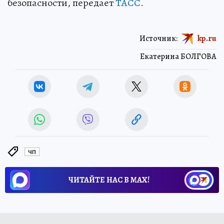
безопасности, передает
ТАСС
.
Источник:
kp.ru
Екатерина БОЛГОВА
ЧП
ЧИТАЙТЕ НАС В МАХ!