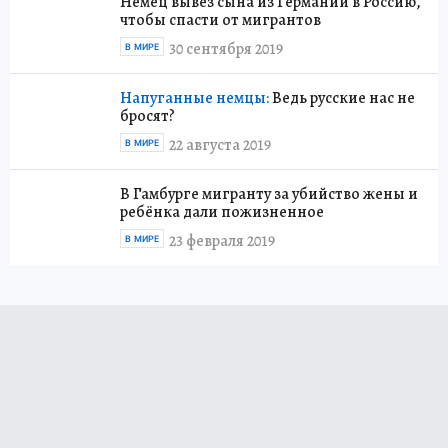
Немец вывез сына из Германии в Россию,
чтобы спасти от мигрантов
30 сентября 2019
В МИРЕ
Напуганные немцы:
Ведь русские нас не
бросят?
22 августа 2019
В МИРЕ
В Гамбурге мигранту за убийство жены и
ребёнка дали пожизненное
23 февраля 2019
В МИРЕ