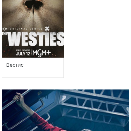
Вестис