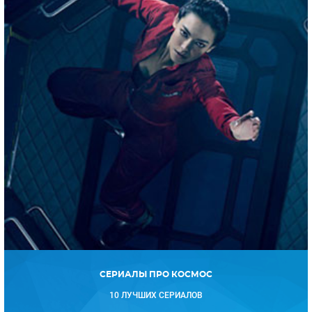
СЕРИАЛЫ ПРО КОСМОС
10 ЛУЧШИХ СЕРИАЛОВ