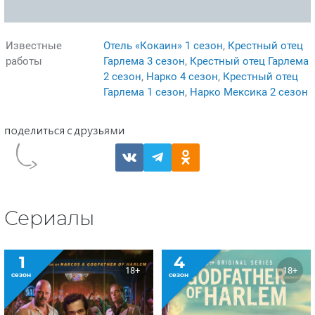
Известные
Отель «Кокаин» 1 сезон
,
Крестный отец
работы
Гарлема 3 сезон
,
Крестный отец Гарлема
2 сезон
,
Нарко 4 сезон
,
Крестный отец
Гарлема 1 сезон
,
Нарко Мексика 2 сезон
Сериалы
1
4
18+
18+
сезон
сезон