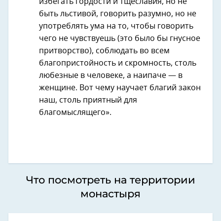
избегать гордости и тщеславия, но не
быть льстивой, говорить разумно, но не
употреблять ума на то, чтобы говорить
чего не чувствуешь (это было бы гнусное
притворство), соблюдать во всем
благопристойность и скромность, столь
любезные в человеке, а наипаче — в
женщине. Вот чему научает благий закон
наш, столь приятный для
благомыслящего».
Что посмотреть на территории
монастыря