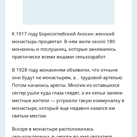
К 1917 году Борисоглебский Аносин женский
монастырь процветал. В нем жили около 180
монахинь и послушниц, которые занимались
практически всеми видами сельхозработ.
В 1928 году монахиням объявили, что отныне
они будут не монастырем, а… трудовой артелью.
Потом начались аресты. Многие из оставшихся
сестер ушли куда глаза глядят, а их кельи заняли
местные жители — устроили такую коммуналку в
монастыре, который еще недавно казался им
святым местом.
Вскоре в монастыре расположилась
сельхозкоммуна, в церкви во имя святителя