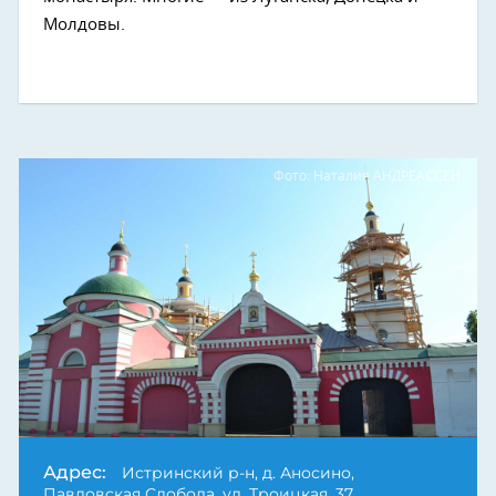
Молдовы.
Фото: Наталия АНДРЕАССЕН
Адрес:
Истринский р-н, д. Аносино,
Павловская Слобода, ул. Троицкая, 37