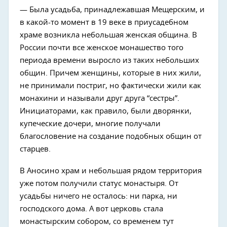
— Была усадьба, принадлежавшая Мещерским, и
в какой-то момент в 19 веке в приусадебном
храме возникла небольшая женская община. В
России почти все женское монашество того
периода времени выросло из таких небольших
общин. Причем женщины, которые в них жили,
не принимали постриг, но фактически жили как
монахини и называли друг друга “сестры”.
Инициаторами, как правило, были дворянки,
купеческие дочери, многие получали
благословение на создание подобных общин от
старцев.
В Аносино храм и небольшая рядом территория
уже потом получили статус монастыря. От
усадьбы ничего не осталось: ни парка, ни
господского дома. А вот церковь стала
монастырским собором, со временем тут