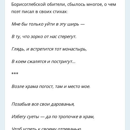
Борисоглебской обители, сбылось многое, о чем
поэт писал в своих стихах:
Мне бы только уйти в эту ширь —
В ту, что зорко от нас стерегут.
Глядь, и встретится тот монастырь,
В коем сжалятся и постригут…
***
Возле храма погост, там и место мое.
Позабыв все свои дарованья,
Избегу суеты — да по тропочке в храм,
Чтоб успеть к своему отпеванью…