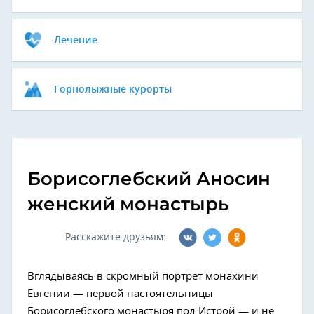
Лечение
Горнолыжные курорты
Борисоглебский Аносин
женский монастырь
Расскажите друзьям:
Вглядываясь в скромный портрет монахини
Евгении — первой настоятельницы
Борисоглебского монастыря под Истрой — и не