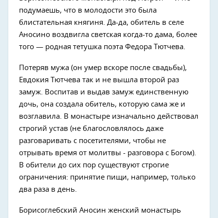
подумаешь, что в молодости это была
блистательная княгиня. Да-да, обитель в селе
Аносино воздвигла светская когда-то дама, более
того — родная тетушка поэта Федора Тютчева.
Потеряв мужа (он умер вскоре после свадьбы),
Евдокия Тютчева так и не вышла второй раз
замуж. Воспитав и выдав замуж единственную
дочь, она создала обитель, которую сама же и
возглавила. В монастыре изначально действовал
строгий устав (не благословлялось даже
разговаривать с посетителями, чтобы не
отрывать время от молитвы - разговора с Богом).
В обители до сих пор существуют строгие
ограничения: принятие пищи, например, только
два раза в день.
Борисоглебский Аносин женский монастырь