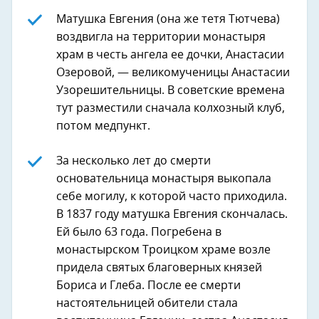
Матушка Евгения (она же тетя Тютчева)
воздвигла на территории монастыря
храм в честь ангела ее дочки, Анастасии
Озеровой, — великомученицы Анастасии
Узорешительницы. В советские времена
тут разместили сначала колхозный клуб,
потом медпункт.
За несколько лет до смерти
основательница монастыря выкопала
себе могилу, к которой часто приходила.
В 1837 году матушка Евгения скончалась.
Ей было 63 года. Погребена в
монастырском Троицком храме возле
придела святых благоверных князей
Бориса и Глеба. После ее смерти
настоятельницей обители стала