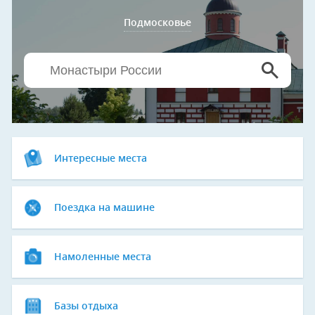
Подмосковье
Интересные места
Поездка на машине
Намоленные места
Базы отдыха