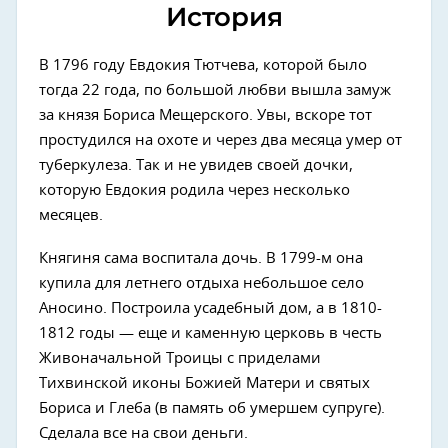
История
В 1796 году Евдокия Тютчева, которой было
тогда 22 года, по большой любви вышла замуж
за князя Бориса Мещерского. Увы, вскоре тот
простудился на охоте и через два месяца умер от
туберкулеза. Так и не увидев своей дочки,
которую Евдокия родила через несколько
месяцев.
Княгиня сама воспитала дочь. В 1799-м она
купила для летнего отдыха небольшое село
Аносино. Построила усадебный дом, а в 1810-
1812 годы — еще и каменную церковь в честь
Живоначальной Троицы с приделами
Тихвинской иконы Божией Матери и святых
Бориса и Глеба (в память об умершем супруге).
Сделала все на свои деньги.