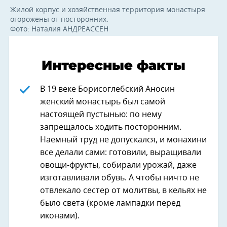
Жилой корпус и хозяйственная территория монастыря
огорожены от посторонних.
Фото: Наталия АНДРЕАССЕН
Интересные факты
В 19 веке Борисоглебский Аносин
женский монастырь был самой
настоящей пустынью: по нему
запрещалось ходить посторонним.
Наемный труд не допускался, и монахини
все делали сами: готовили, выращивали
овощи-фрукты, собирали урожай, даже
изготавливали обувь. А чтобы ничто не
отвлекало сестер от молитвы, в кельях не
было света (кроме лампадки перед
иконами).