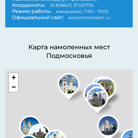
Координаты:
55.838627, 37.007176
Режим работы:
ежедневно, 7:00 – 19:00
Официальный сайт:
anosinomonastir.ru
Карта намоленных мест
Подмосковья
+
−