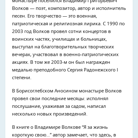
монастыре поселился Владимир Григорьевич
Волков — поэт, композитор, автор и исполнитель
песен. Его творчество — это военная,
патриотическая и религиозная лирика. С 1990 по
2003 год Волков провел сотни концертов в
воинских частях, училищах и больницах,
выступал на благотворительных творческих
вечерах, участвовал в военно-патриотических
акциях. В том же 2003-м он был награжден
медалью преподобного Сергия Радонежского I
степени.
В Борисоглебском Аносином монастыре Волков
провел свои последние месяцы: исполнял
послушание, ухаживая за садом, написал
несколько новых произведений.
В книге о Владимире Волкове “Я за жизнь
короткую свою…” автор замечает, что здесь, в