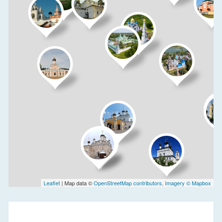
Leaflet
| Map data ©
OpenStreetMap contributors, Imagery ©
Mapbox