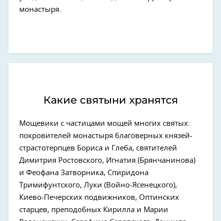
монастыря.
Какие святыни хранятся
Мощевики с частицами мощей многих святых:
покровителей монастыря благоверных князей-
страстотерпцев Бориса и Глеба, святителей
Димитрия Ростовского, Игнатия (Брянчанинова)
и Феофана Затворника, Спиридона
Тримифунтского, Луки (Войно-Ясенецкого),
Киево-Печерских подвижников, Оптинских
старцев, преподобных Кирилла и Марии