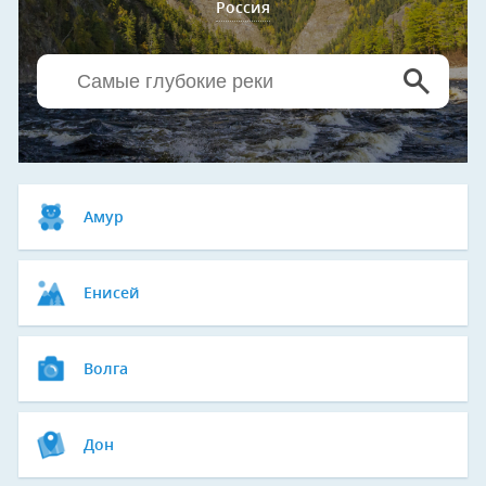
Россия
Амур
Енисей
Волга
Дон