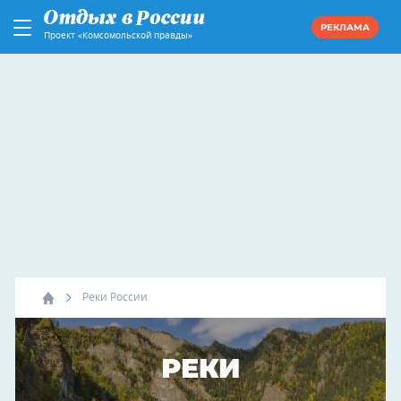
РЕКЛАМА
Проект «Комсомольской правды»
Реки России
РЕКИ