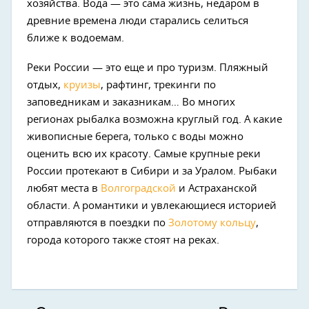
хозяйства. Вода — это сама жизнь, недаром в
древние времена люди старались селиться
ближе к водоемам.
Реки России — это еще и про туризм. Пляжный
отдых,
круизы
, рафтинг, трекинги по
заповедникам и заказникам… Во многих
регионах рыбалка возможна круглый год. А какие
живописные берега, только с воды можно
оценить всю их красоту. Самые крупные реки
России протекают в Сибири и за Уралом. Рыбаки
любят места в
Волгоградской
и Астраханской
области. А романтики и увлекающиеся историей
отправляются в поездки по
Золотому кольцу
,
города которого также стоят на реках.