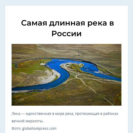
Самая длинная река в
России
Лена — единственная в мире река, протекающая в районах
вечной мерзлоты.
Фото: globallookpress.com