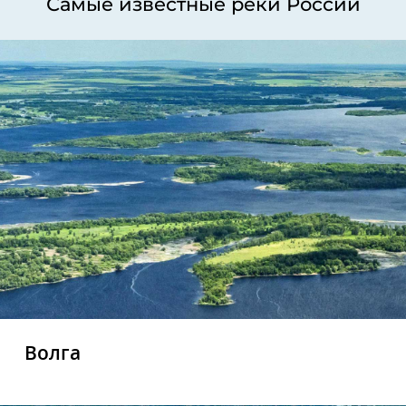
Самые известные реки России
Волга