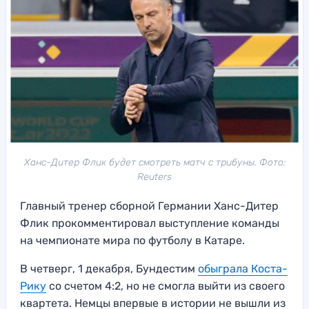
Ханс-Дитер Флик будет смотреть матч с трибуны. Фото:
Reuters
Главный тренер сборной Германии Ханс-Дитер
Флик прокомментировал выступление команды
на чемпионате мира по футболу в Катаре.
В четверг, 1 декабря, Бундестим
обыграла Коста-
Рику
со счетом 4:2, но не смогла выйти из своего
квартета. Немцы впервые в истории не вышли из