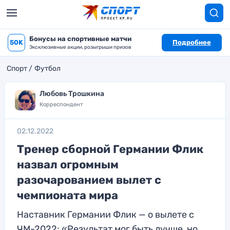
Бонусы на спортивные матчи
50K
Подробнее
Эксклюзивные акции, розыгрыши призов
Спорт
Футбол
Любовь Трошкина
Корреспондент
02.12.2022
Тренер сборной Германии Флик
назвал огромным
разочарованием вылет с
чемпионата мира
Наставник Германии Флик — о вылете с
ЧМ-2022: «Результат мог быть лучше, но