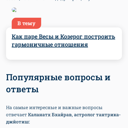
В тему
Как паре Весы и Козерог построить
гармоничные отношения
Популярные вопросы и
ответы
На самые интересные и важные вопросы
отвечает
Каланатх Бхайрав,
астролог тантрика-
джйотиш
: