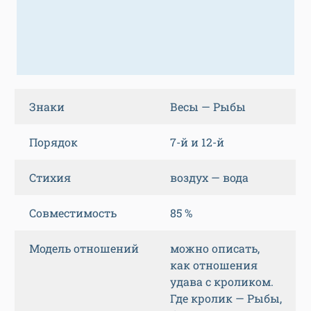
Знаки
Весы — Рыбы
Порядок
7-й и 12-й
Стихия
воздух — вода
Совместимость
85 %
Модель отношений
можно описать,
как отношения
удава с кроликом.
Где кролик — Рыбы,