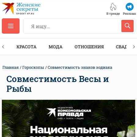
В тренде
Реклама
ТЫ
КРАСОТА
МОДА
ОТНОШЕНИЯ
СВАДЬБА
Главная
Гороскопы
Совместимость знаков зодиака
Совместимость Весы и
Рыбы