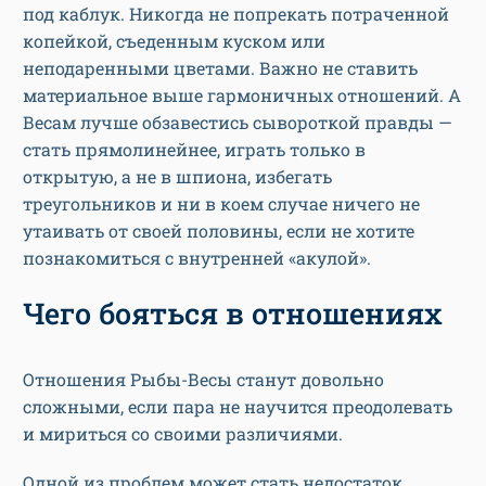
под каблук. Никогда не попрекать потраченной
копейкой, съеденным куском или
неподаренными цветами. Важно не ставить
материальное выше гармоничных отношений. А
Весам лучше обзавестись сывороткой правды —
стать прямолинейнее, играть только в
открытую, а не в шпиона, избегать
треугольников и ни в коем случае ничего не
утаивать от своей половины, если не хотите
познакомиться с внутренней «акулой».
Чего бояться в отношениях
Отношения Рыбы-Весы станут довольно
сложными, если пара не научится преодолевать
и мириться со своими различиями.
Одной из проблем может стать недостаток