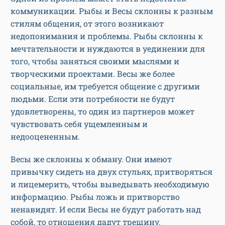
коммуникации. Рыбы и Весы склонны к разным
стилям общения, от этого возникают
недопонимания и проблемы. Рыбы склонны к
мечтательности и нуждаются в уединении для
того, чтобы заняться своими мыслями и
творческими проектами. Весы же более
социальные, им требуется общение с другими
людьми. Если эти потребности не будут
удовлетворены, то один из партнеров может
чувствовать себя ущемленным и
недооцененным.
Весы же склонны к обману. Они имеют
привычку сидеть на двух стульях, притворяться
и лицемерить, чтобы выведывать необходимую
информацию. Рыбы ложь и притворство
ненавидят. И если Весы не будут работать над
собой, то отношения дадут трещину.