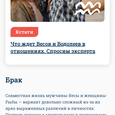
Кстати
Что ждет Весов и Водолеев в
отношениях. Спросим эксперта
Брак
Совместная жизнь мужчины-Весы и женщины-
Рыбы — вариант довольно сложный из-за их
ярко выраженных различий в личностях.
Партнер склонен к ментальному и логическому