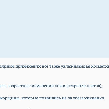
улярном применении все та же увлажняющая космети
ить возрастные изменения кожи (старение клеток);
 морщины, которые появились из-за обезвоживания;