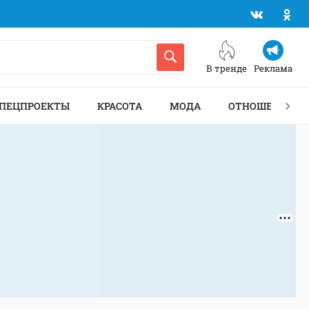
В тренде
Реклама
ПЕЦПРОЕКТЫ
КРАСОТА
МОДА
ОТНОШЕНИЯ