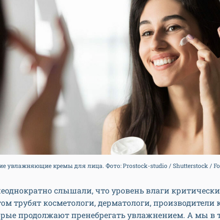
е увлажняющие кремы для лица. Фото: Prostock-studio / Shutterstock / F
неоднократно слышали, что уровень влаги критически
том трубят косметологи, дерматологи, производители 
орые продолжают пренебрегать увлажнением. А мы в