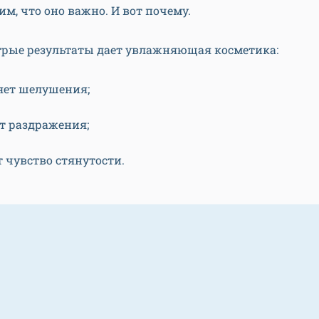
им, что оно важно. И вот почему.
трые результаты дает увлажняющая косметика:
яет шелушения;
т раздражения;
т чувство стянутости.