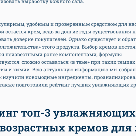
изовать выработку кожного сала.
улярным, удобным и проверенным средством для н
й остается крем, ведь за долгие годы существования 
евать доверие покупателей. Однако существует и обра
олгожительства» этого продукта. Выбор кремов посто
ся неизвестными ранее компонентами, формулы
вуются: сложно оставаться «в теме» при таких темпах
гии и химии. Всю актуальную информацию мы собрали
ье: изучили новомодные ингредиенты, проанализирова
а также подготовили рейтинг лучших увлажняющих кр
инг топ-3 увлажняющих
возрастных кремов для