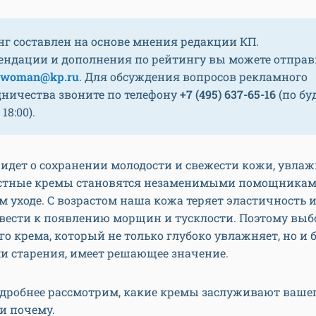
нг составлен на основе мнения редакции КП.
ендации и дополнения по рейтингу вы можете отправ
woman@kp.ru
. Для обсуждения вопросов рекламного
дничества звоните по телефону
+7 (495) 637-65-16
(по бу
 18:00).
 идет о сохранении молодости и свежести кожи, увл
стные кремы становятся незаменимыми помощникам
 уходе. С возрастом наша кожа теряет эластичность и 
вести к появлению морщин и тусклости. Поэтому выб
о крема, который не только глубоко увлажняет, но и б
и старения, имеет решающее значение.
одробнее рассмотрим, какие кремы заслуживают ваше
и почему.