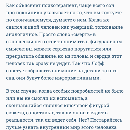
Как объясняет психотерапевт, чаще всего сон
про покойника указывает на то, что вы тоскуете
по скончавшемуся, думаете о нем. Когда же
снится живой человек как умерший, толкование
аналогичное. Просто слово «смерть» в
отношении него стоит понимать в фигуральном
смысле: вы можете серьезно поругаться или
прекратить общение, но из головы и сердца этот
человек так сразу не уйдет. Так что Лофф
советует обращать внимание на детали такого
сна, они будут более информативными.
В том случае, когда особых подробностей не было
или вы не смогли их вспомнить, а
скончавшийся являлся ключевой фигурой
сюжета, сопоставьте, так ли он выглядит в
реальности, так ли ведет себя. Нет? Постарайтесь
лучше узнать внутренний мир этого человека