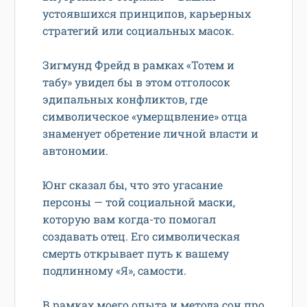
устоявшихся принципов, карьерных
стратегий или социальных масок.
Зигмунд Фрейд в рамках «Тотем и
табу» увидел бы в этом отголосок
эдипальных конфликтов, где
символическое «умерщвление» отца
знаменует обретение личной власти и
автономии.
Юнг сказал бы, что это угасание
персоны — той социальной маски,
которую вам когда-то помогал
создавать отец. Его символическая
смерть открывает путь к вашему
подлинному «Я», самости.
В рамках моего опыта и метода сон про