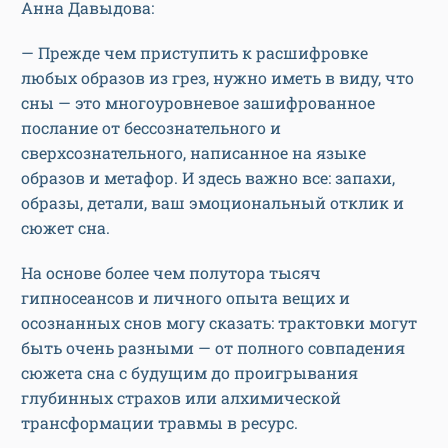
Анна Давыдова:
— Прежде чем приступить к расшифровке
любых образов из грез, нужно иметь в виду, что
сны — это многоуровневое зашифрованное
послание от бессознательного и
сверхсознательного, написанное на языке
образов и метафор. И здесь важно все: запахи,
образы, детали, ваш эмоциональный отклик и
сюжет сна.
На основе более чем полутора тысяч
гипносеансов и личного опыта вещих и
осознанных снов могу сказать: трактовки могут
быть очень разными — от полного совпадения
сюжета сна с будущим до проигрывания
глубинных страхов или алхимической
трансформации травмы в ресурс.