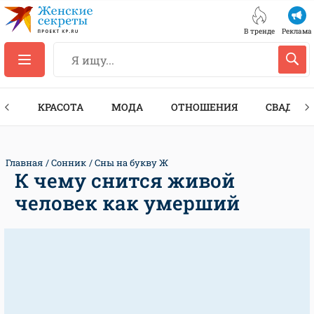
В тренде
Реклама
ТЫ
КРАСОТА
МОДА
ОТНОШЕНИЯ
СВАДЬБА
Главная
Сонник
Сны на букву Ж
К чему снится живой
человек как умерший