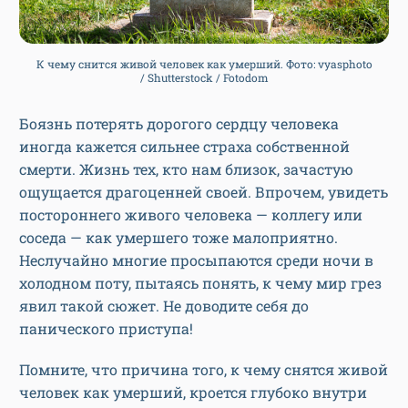
К чему снится живой человек как умерший. Фото: vyasphoto
/ Shutterstock / Fotodom
Боязнь потерять дорогого сердцу человека
иногда кажется сильнее страха собственной
смерти. Жизнь тех, кто нам близок, зачастую
ощущается драгоценней своей. Впрочем, увидеть
постороннего живого человека — коллегу или
соседа — как умершего тоже малоприятно.
Неслучайно многие просыпаются среди ночи в
холодном поту, пытаясь понять, к чему мир грез
явил такой сюжет. Не доводите себя до
панического приступа!
Помните, что причина того, к чему снятся живой
человек как умерший, кроется глубоко внутри