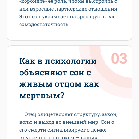
«хороните» ее роль, чтобы выстроить с
ней взрослые партнерские отношения.
Этот сон указывает на зреющую в вас
самодостаточность.
Как в психологии
объясняют сон с
живым отцом как
мертвым?
— Отец олицетворяет структуру, закон,
волю и выход во внешний мир. Сон о
его смерти сигнализирует о ломке
внутреннего стержня — ваших