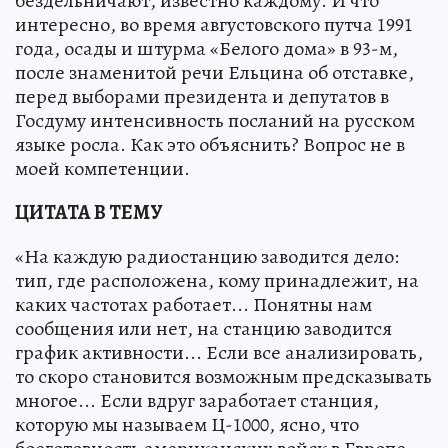
бездельничают, известно каждому. И что
интересно, во время августовского путча 1991
года, осады и штурма «Белого дома» в 93-м,
после знаменитой речи Ельцина об отставке,
перед выборами президента и депутатов в
Госдуму интенсивность посланий на русском
языке росла. Как это объяснить? Вопрос не в
моей компетенции.
ЦИТАТА В ТЕМУ
«На каждую радиостанцию заводится дело:
тип, где расположена, кому принадлежит, на
каких частотах работает... Понятны нам
сообщения или нет, на станцию заводится
график активности... Если все анализировать,
то скоро становится возможным предсказывать
многое... Если вдруг заработает станция,
которую мы называем Ц-1000, ясно, что