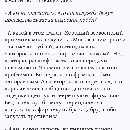
в машине... Никаких улик.
- А вы не опасаетесь, что спецслужбы будут
преследовать вас за подобное хобби?
- А какой в этом смысл? Хороший всеволновый
приемник можно купить в Москве примерно за
три тысячи рублей, и наткнуться на
«шифростанцию» в эфире может каждый. Но,
повторю, расшифровать-то их передачи
невозможно. Я немного интересовался этой
проблемой. Во-первых, шифр может быть
одноразовым. А во-вторых, кто поручится, что
передаваемое сообщение действительно
содержит ценную и секретную информацию.
Ведь спецслужбы могут периодически
выпускать в эфир некую абракадабру, чтобы
запутать противника.
- А вы, в свою очередь, не пытались помочь