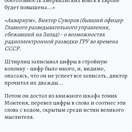
боеготовность американских войск в Европе
будет повышена...»
«Аквариум», Виктор Суворов (бывший офицер
Главного разведывательного управления,
сбежавший на Запад) - о возможностях
радиоэлектронной разведки ГРУ во времена
СССР.
Штирлиц записывал цифры в стройную
колонку - цифр было много, и, видимо,
опасаясь, что он не успеет все записать, диктор
прочитал их дважды...
Потом он достал из книжного шкафа томик
Монтеня, перевел цифры в слова и соотнес эти
слова с кодом, скрытым среди истин великого
мыслителя.