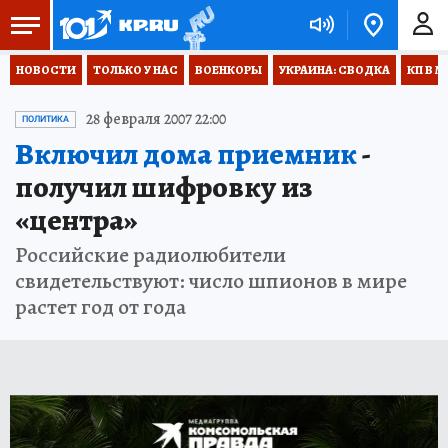
НОВОСТИ
ТОЛЬКО У НАС
ВОЕНКОРЫ
УКРАИНА: СВОДКА
КП В М
28 февраля 2007 22:00
ПОЛИТИКА
Включил дома приемник
-
получил шифровку из
«центра»
Российские радиолюбители
свидетельствуют: число шпионов в мире
растет год от года