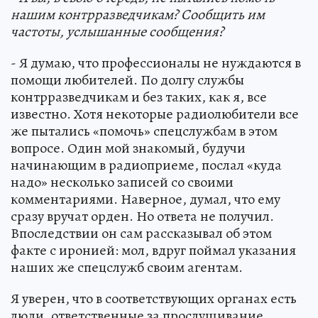
нашим контрразведчикам? Сообщить им
частоты, услышанные сообщения?
- Я думаю, что профессионалы не нуждаются в
помощи любителей. По долгу службы
контрразведчикам и без таких, как я, все
известно. Хотя некоторые радиолюбители все
же пытались «помочь» спецслужбам в этом
вопросе. Один мой знакомый, будучи
начинающим в радиоприеме, послал «куда
надо» несколько записей со своими
комментариями. Наверное, думал, что ему
сразу вручат орден. Но ответа не получил.
Впоследствии он сам рассказывал об этом
факте с иронией: мол, вдруг поймал указания
наших же спецслужб своим агентам.
Я уверен, что в соответствующих органах есть
люди, ответственные за прослушивание