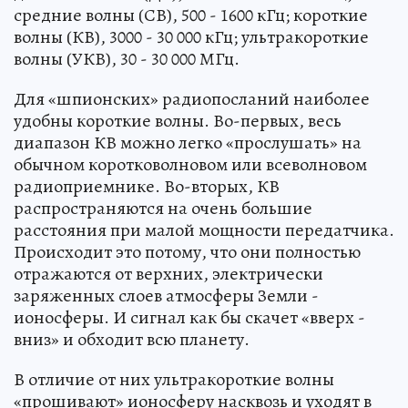
средние волны (СВ), 500 - 1600 кГц; короткие
волны (КВ), 3000 - 30 000 кГц; ультракороткие
волны (УКВ), 30 - 30 000 МГц.
Для «шпионских» радиопосланий наиболее
удобны короткие волны. Во-первых, весь
диапазон КВ можно легко «прослушать» на
обычном коротковолновом или всеволновом
радиоприемнике. Во-вторых, КВ
распространяются на очень большие
расстояния при малой мощности передатчика.
Происходит это потому, что они полностью
отражаются от верхних, электрически
заряженных слоев атмосферы Земли -
ионосферы. И сигнал как бы скачет «вверх -
вниз» и обходит всю планету.
В отличие от них ультракороткие волны
«прошивают» ионосферу насквозь и уходят в