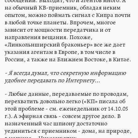
сообщений. Выходит, что и агентов много. А
на обычный КВ-приемник, обладая неким
опытом, можно поймать сигнал с Кипра почти
в любой точке планеты. Впрочем, многое
зависит от мощности передатчика и от
направления вещания. Похоже,
«Линкольнширский браконьер» все же дает
указания агентам в Европе, в том числе в
России, а также на Ближнем Востоке, в Китае.
- Я всегда думал, что секретную информацию
удобнее передавать по Интернету...
- Любые данные, передаваемые по проводам,
перехватить довольно легко («КП» писала об
этой проблеме - см. еженедельник от 14.10.05
г.). А эфирная связь - совсем другое дело. В
назначенный час шпиону достаточно
уединиться с приемником - дома, на природе,