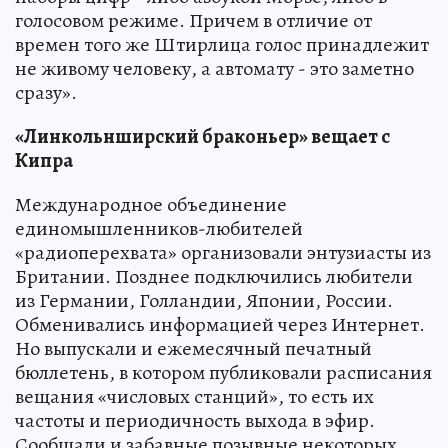
голосовом режиме. Причем в отличие от
времен того же Штирлица голос принадлежит
не живому человеку, а автомату - это заметно
сразу».
«Линкольнширский браконьер» вещает с
Кипра
Международное объединение
единомышленников-любителей
«радиоперехвата» организовали энтузиасты из
Британии. Позднее подключились любители
из Германии, Голландии, Японии, России.
Обменивались информацией через Интернет.
Но выпускали и ежемесячный печатный
бюллетень, в котором публиковали расписания
вещания «числовых станций», то есть их
частоты и периодичность выхода в эфир.
Сообщали и забавные позывные некоторых