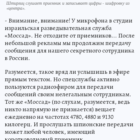
Штирлиц слушает приемник и записывает цифры - шифровку из
«центра».
- Внимание, внимание! У микрофона в студии
израильская разведывательная служба
«Моссад». Не отходите от приемников... После
небольшой рекламы мы продолжим передачу
сообщения для нашего секретного сотрудника
в России.
Разумеется, такое вряд ли услышишь в эфире
прямым текстом. Но спецслужбы активно
пользуются радиоэфиром для передачи
сообщений своим нелегальным сотрудникам.
Тот же «Моссад» (по слухам, разумеется, ведь
никто напрямую не признается) вещает
ежедневно на частотах 4780, 4880 и 9130
килогерц. И прослушать шпионские передачи
может любой человек, имеющий
коротковолновый приемник.