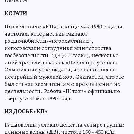
Семенов.
КСТАТИ
По сведениям «КП», в конце мая 1990 года на
частотах, которые, как считают
радиолюбители-«перехватчики»,
использовали сотрудники министерства
госбезопасности ГДР («Штази»), несколько
дней транслировалась «Песня про утенка».
Слышавшие утверждали, что исполнял ее
нестройный мужской хор. Считается, что это
был сигнал всем агентам о прекращении их
деятельности. Работа «Штази» официально
свернута 31 мая 1990 года.
ИЗ ДОСЬЕ «КП»
Радиоволны условно делят на четыре группы:
длинные волны (ДВ), частота 150 - 450 кГц;