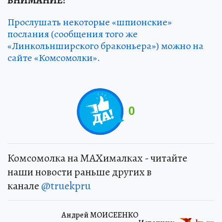
ВНИМАНИЕ!
Прослушать некоторые «шпионские»
послания (сообщения того же
«Линкольнширского браконьера») можно на
сайте «Комсомолки».
0
Комсомолка на MAXималках - читайте
наши новости раньше других в
канале
@truekpru
Андрей МОИСЕЕНКО