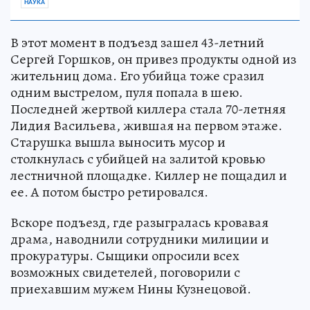
НАУКА
В этот момент в подъезд зашел 43-летний
Сергей Горшков, он привез продукты одной из
жительниц дома. Его убийца тоже сразил
одним выстрелом, пуля попала в шею.
Последней жертвой киллера стала 70-летняя
Лидия Васильева, жившая на первом этаже.
Старушка вышла выносить мусор и
столкнулась с убийцей на залитой кровью
лестничной площадке. Киллер не пощадил и
ее. А потом быстро ретировался.
Вскоре подъезд, где разыгралась кровавая
драма, наводнили сотрудники милиции и
прокуратуры. Сыщики опросили всех
возможных свидетелей, поговорили с
приехавшим мужем Нины Кузнецовой.