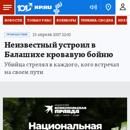
НОВОСТИ
ТОЛЬКО У НАС
ВОЕНКОРЫ
УКРАИНА: СВОДКА
КП В М
23 апреля 2007 22:00
ПРОИСШЕСТВИЯ
Неизвестный устроил в
Балашихе кровавую бойню
Убийца стрелял в каждого, кого встречал
на своем пути