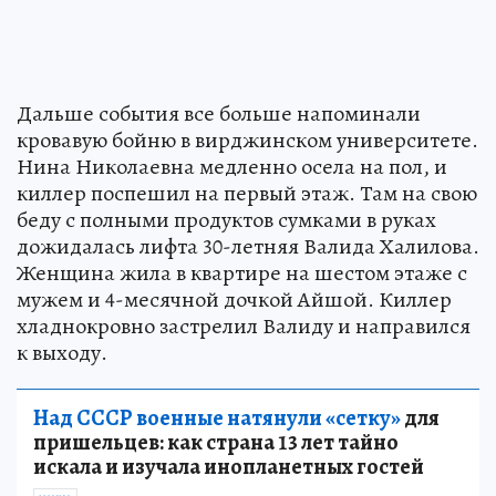
Дальше события все больше напоминали
кровавую бойню в вирджинском университете.
Нина Николаевна медленно осела на пол, и
киллер поспешил на первый этаж. Там на свою
беду с полными продуктов сумками в руках
дожидалась лифта 30-летняя Валида Халилова.
Женщина жила в квартире на шестом этаже с
мужем и 4-месячной дочкой Айшой. Киллер
хладнокровно застрелил Валиду и направился
к выходу.
Над СССР военные натянули «сетку»
для
пришельцев: как страна 13 лет тайно
искала и изучала инопланетных гостей