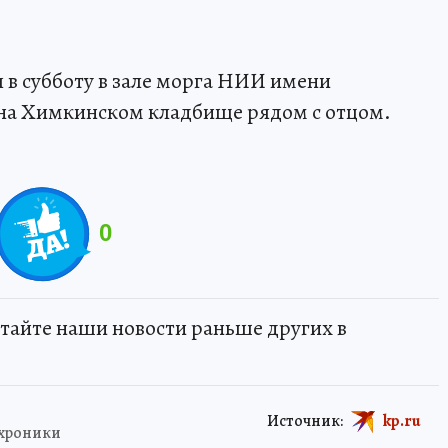
в субботу в зале морга НИИ имени
 на Химкинском кладбище рядом с отцом.
0
тайте наши новости раньше других в
Источник:
kp.ru
 хроники