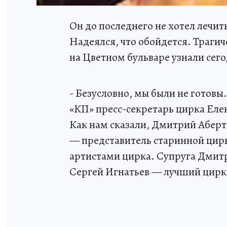
Он до последнего не хотел лечит
Надеялся, что обойдется. Траги
на Цветном бульваре узнали сего
- Безусловно, мы были не готовы
«КП» пресс-секретарь цирка Елен
Как нам сказали, Дмитрий Аберт
— представитель старинной цирк
артистами цирка. Супруга Дмитр
Сергей Игнатьев — лучший цирк