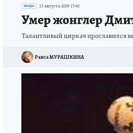
ИСПЫТАНО НА СЕБЕ
13 августа 2009 17:40
ЗВЕЗДЫ
Умер жонглер Дми
Талантливый циркач прославился 
Раиса МУРАШКИНА