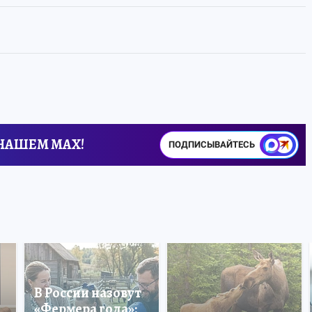
 НАШЕМ MAX!
ПОДПИСЫВАЙТЕСЬ
В России назовут
«Фермера года»: