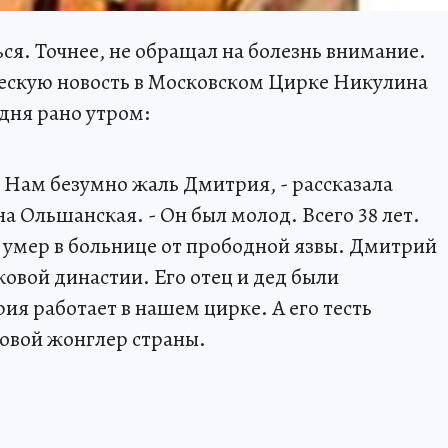
ься. Точнее, не обращал на болезнь внимание.
ческую новость в Московском Цирке Никулина
дня рано утром:
. Нам безумно жаль Дмитрия, - рассказала
а Ольшанская. - Он был молод. Всего 38 лет.
 умер в больнице от прободной язвы. Дмитрий
овой династии. Его отец и дед были
ия работает в нашем цирке. А его тесть
овой жонглер страны.