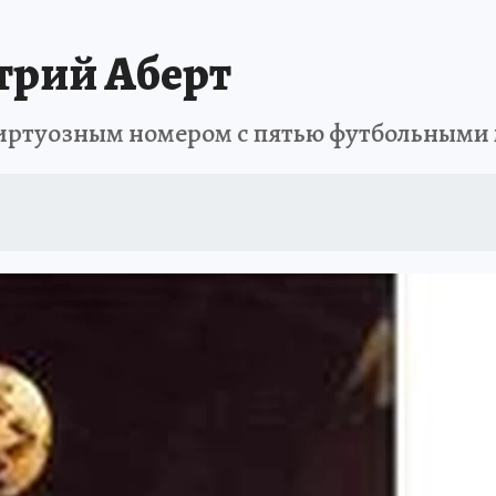
трий Аберт
виртуозным номером с пятью футбольными