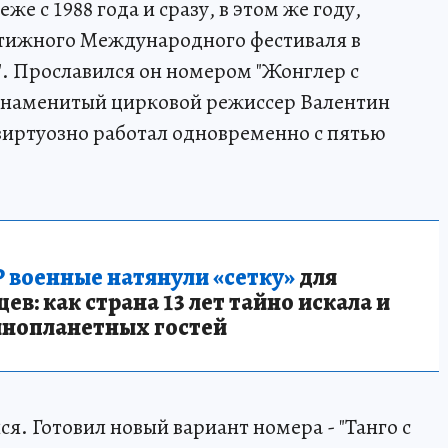
е с 1988 года и сразу, в этом же году,
тижного Международного фестиваля в
. Прославился он номером "Жонглер с
 знаменитый цирковой режиссер Валентин
виртуозно работал одновременно с пятью
 военные натянули «сетку»
для
в: как страна 13 лет тайно искала и
инопланетных гостей
ся. Готовил новый вариант номера - "Танго с