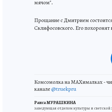
мячом".
Прощание с Дмитрием состоится 
Склифосовского. Его похоронят
Комсомолка на MAXималках - чи
канале
@truekpru
Раиса МУРАШКИНА
заведующая отделом культуры и светской