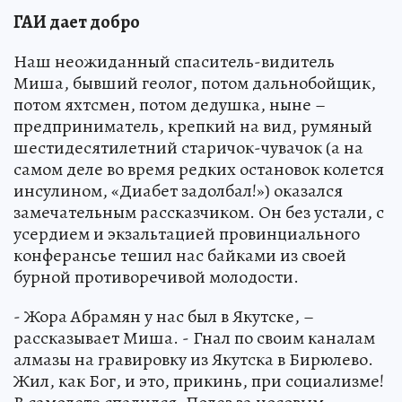
ГАИ дает добро
Наш неожиданный спаситель-видитель
Миша, бывший геолог, потом дальнобойщик,
потом яхтсмен, потом дедушка, ныне –
предприниматель, крепкий на вид, румяный
шестидесятилетний старичок-чувачок (а на
самом деле во время редких остановок колется
инсулином, «Диабет задолбал!») оказался
замечательным рассказчиком. Он без устали, с
усердием и экзальтацией провинциального
конферансье тешил нас байками из своей
бурной противоречивой молодости.
- Жора Абрамян у нас был в Якутске, –
рассказывает Миша. - Гнал по своим каналам
алмазы на гравировку из Якутска в Бирюлево.
Жил, как Бог, и это, прикинь, при социализме!