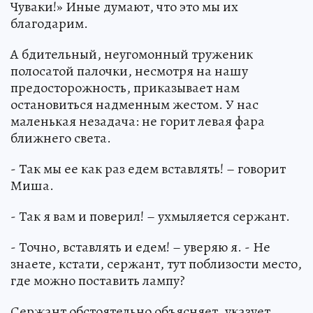
Чуваки!» Иные думают, что это мы их
благодарим.
А бдительный, неугомонный труженик
полосатой палочки, несмотря на нашу
предосторожность, приказывает нам
остановиться надменным жестом. У нас
маленькая незадача: не горит левая фара
ближнего света.
- Так мы ее как раз едем вставлять! – говорит
Миша.
- Так я вам и поверил! – ухмыляется сержант.
- Точно, вставлять и едем! – уверяю я. - Не
знаете, кстати, сержант, тут поблизости место,
где можно поставить лампу?
Сержант обстоятельно объясняет, указует