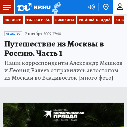
НОВОСТИ
ТОЛЬКО У НАС
ВОЕНКОРЫ
УКРАИНА: СВОДКА
КП В М
7 ноября 2009 17:40
ОБЩЕСТВО
Путешествие из Москвы в
Россию. Часть 1
Наши корреспонденты Александр Мешков
и Леонид Валеев отправились автостопом
из Москвы во Владивосток [много фото]