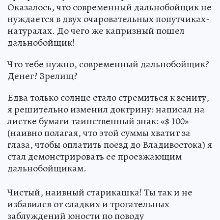
Оказалось, что современный дальнобойщик не
нуждается в двух очаровательных попутчиках-
натуралах. До чего же капризный пошел
дальнобойщик!
Что тебе нужно, современный дальнобойщик?
Денег? Зрелищ?
Едва только солнце стало стремиться к зениту,
я решительно изменил доктрину: написал на
листке бумаги таинственный знак: «$ 100»
(наивно полагая, что этой суммы хватит за
глаза, чтобы оплатить поезд до Владивостока) я
стал демонстрировать ее проезжающим
дальнобойщикам.
Чистый, наивный старикашка! Ты так и не
избавился от сладких и трогательных
заблуждений юности по поводу