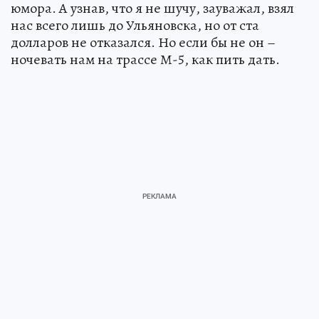
юмора. А узнав, что я не шучу, зауважал, взял
нас всего лишь до Ульяновска, но от ста
долларов не отказался. Но если бы не он –
ночевать нам на трассе М-5, как пить дать.