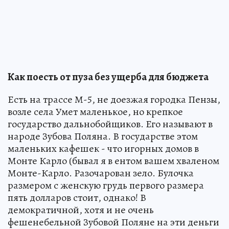
Как поесть от пуза без ущерба для бюджета
Есть на трассе М-5, не доезжая городка Пензы,
возле села Умет маленькое, но крепкое
государство дальнобойщиков. Его называют в
народе Зубова Поляна. В государстве этом
маленьких кафешек - что игорных домов в
Монте Карло (бывал я в ентом вашем хваленом
Монте-Карло. Разочарован зело. Булочка
размером с женскую грудь первого размера
пять долларов стоит, однако! В
демократичной, хотя и не очень
фешенебельной Зубовой Поляне на эти деньги