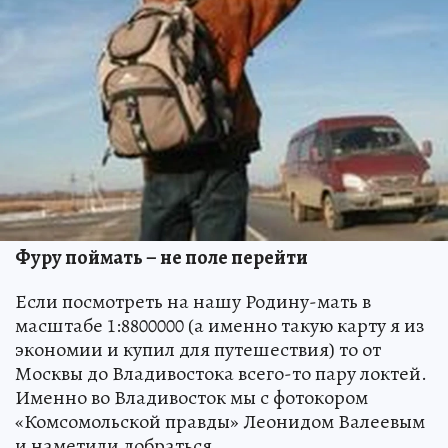
Фуру поймать – не поле перейти
Если посмотреть на нашу Родину-мать в
масштабе 1:8800000 (а именно такую карту я из
экономии и купил для путешествия) то от
Москвы до Владивостока всего-то пару локтей.
Именно во Владивосток мы с фотокором
«Комсомольской правды» Леонидом Валеевым
и наметили добраться.