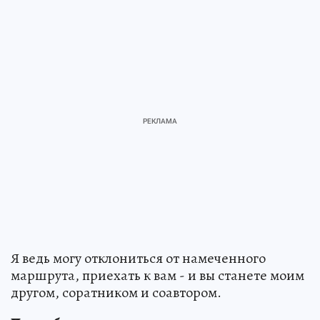
Я ведь могу отклониться от намеченного
маршрута, приехать к вам - и вы станете моим
другом, соратником и соавтором.