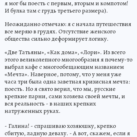
я мог бы поесть с первым, вторым и компотом!
И булка там с грудь третьего размера).
Неожиданно отмечаю: я с начала путешествия
все меряю в грудях. Отсутствие женского
общества сильно деформирует логику.
«Две Татьяны», «Как дома», «Лори». Из всего
этого великолепного многообразия я почему-то
выбрал кафе с многообещающим названием
«Мечта». Наверное, потому, что у меня уже
часа три была одна заветная кризисная мечта:
поесть. Но я свято верил, что мы, русские
крепкие парни, сами хозяева своей мечты, и
вся реальность - в наших крепких
натруженных руках.
- Галина! - спрашиваю хозяюшку, крепко
сбитую, ладную деваху. - А вот, скажем, если я