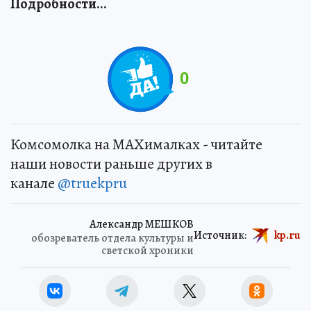
Подробности...
0
Комсомолка на MAXималках - читайте
наши новости раньше других в
канале
@truekpru
Александр МЕШКОВ
Источник:
kp.ru
обозреватель отдела культуры и
светской хроники