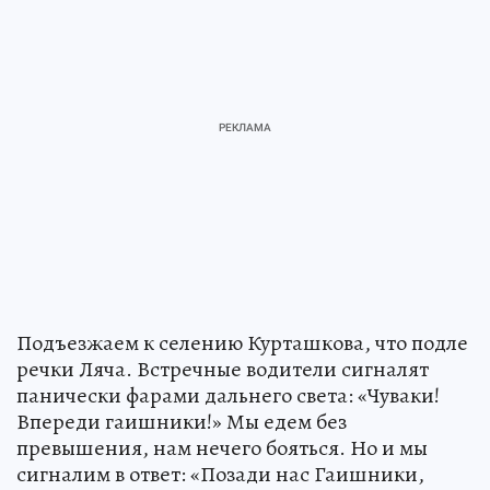
Подъезжаем к селению Курташкова, что подле
речки Ляча. Встречные водители сигналят
панически фарами дальнего света: «Чуваки!
Впереди гаишники!» Мы едем без
превышения, нам нечего бояться. Но и мы
сигналим в ответ: «Позади нас Гаишники,