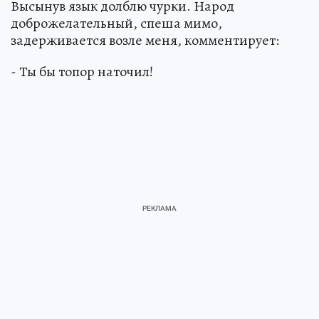
Высынув язык долблю чурки. Народ
доброжелательный, спеша мимо,
задерживается возле меня, комментирует:
- Ты бы топор наточил!