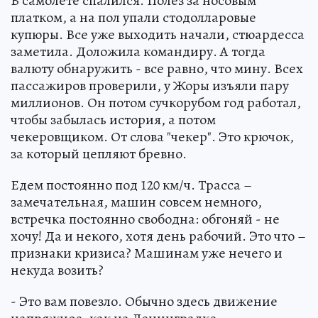
В самолете спалился. Полез за носовым
платком, а на пол упали стодолларовые
купюры. Все уже выходить начали, стюардесса
заметила. Доложила командиру. А тогда
валюту обнаружить - все равно, что мину. Всех
пассажиров проверили, у Жоры изъяли пару
миллионов. Он потом сучкорубом год работал,
чтобы забылась история, а потом
чекеровщиком. От слова "чекер". Это крючок,
за который цепляют бревно.
Едем постоянно под 120 км/ч. Трасса –
замечательная, машин совсем немного,
встречка постоянно свободна: обгоняй - не
хочу! Да и некого, хотя день рабочий. Это что –
признаки кризиса? Машинам уже нечего и
некуда возить?
- Это вам повезло. Обычно здесь движение