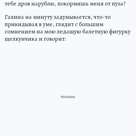
тебе дров нарублю, покормишь меня от пуза?
Галина на минуту задумывается, что-то
прикидывая в уме, глядит с большим
сомнением на мою ледащую балетную фигурку
щелкунчика и говорит: