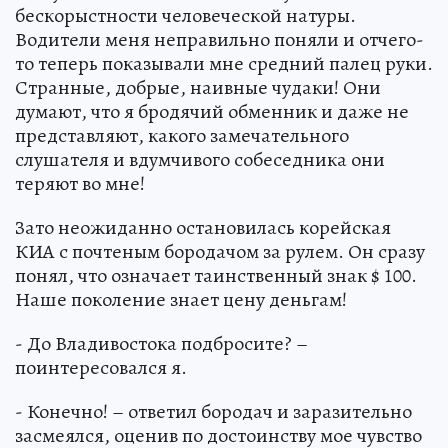
бескорыстности человеческой натуры.
Водители меня неправильно поняли и отчего-
то теперь показывали мне средний палец руки.
Странные, добрые, наивные чудаки! Они
думают, что я бродячий обменник и даже не
представляют, какого замечательного
слушателя и вдумчивого собеседника они
теряют во мне!
Зато неожиданно остановилась корейская
КИА с почтеным бородачом за рулем. Он сразу
понял, что означает таинственный знак $ 100.
Наше поколение знает цену деньгам!
- До Владивостока подбросите? –
поинтересовался я.
- Конечно! – ответил бородач и заразительно
засмеялся, оценив по достоинству мое чувство