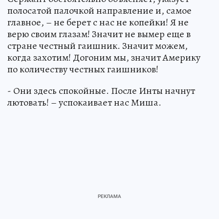
полосатой палочкой направление и, самое
главное, – не берет с нас не копейки! Я не
верю своим глазам! Значит не вымер еще в
стране честный гаишник. Значит можем,
когда захотим! Догоним мы, значит Америку
по количеству честных гаишников!
- Они здесь спокойные. После Инты начнут
лютовать! – успокаивает нас Миша.