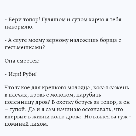
- Бери топор! Гуляшом и супом харчо я тебя
накормлю.
- А слуге моему верному наложишь борща с
пельмешками?
Она смеется:
- Иди! Руби!
Что такое для крепкого молодца, косая сажень
в плечах, кровь с молоком, нарубить
поленницу дров? В охотку берусь за топор, а он
– тупой. Да и я сам начинаю осознавать, что
впервые в жизни колю дрова. Но взялся за гуж -
поминай лихом.