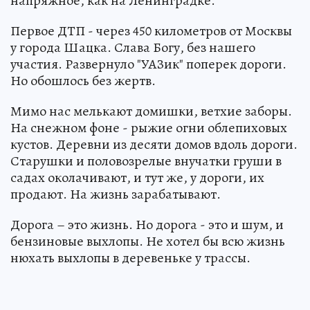
напряжное, как на Ленинградке.
Первое ДТП - через 450 километров от Москвы
у города Шацка. Слава Богу, без нашего
участия. Развернуло "УАЗик" поперек дороги.
Но обошлось без жертв.
Мимо нас мелькают домишки, ветхие заборы.
На снежном фоне - рыжие огни облепиховых
кустов. Деревни из десяти домов вдоль дороги.
Старушки и половозрелые внучатки груши в
садах околачивают, и тут же, у дороги, их
продают. На жизнь зарабатывают.
Дорога – это жизнь. Но дорога - это и шум, и
бензиновые выхлопы. Не хотел бы всю жизнь
нюхать выхлопы в деревеньке у трассы.