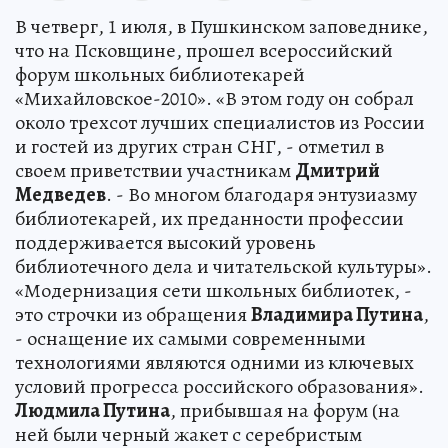
В четверг, 1 июля, в Пушкинском заповеднике,
что на Псковщине, прошел всероссийский
форум школьных библиотекарей
«Михайловское-2010». «В этом году он собрал
около трехсот лучших специалистов из России
и гостей из других стран СНГ, - отметил в
своем приветствии участникам
Дмитрий
Медведев
. - Во многом благодаря энтузиазму
библиотекарей, их преданности профессии
поддерживается высокий уровень
библиотечного дела и читательской культуры».
«Модернизация сети школьных библиотек, -
это строчки из обращения
Владимира Путина
,
- оснащение их самыми современными
технологиями являются одними из ключевых
условий прогресса российского образования».
Людмила Путина
, прибывшая на форум (на
ней были черный жакет с серебристым