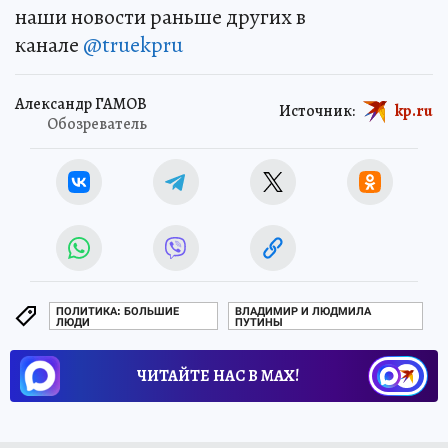
наши новости раньше других в
канале
@truekpru
Александр ГАМОВ
Источник:
kp.ru
Обозреватель
ПОЛИТИКА: БОЛЬШИЕ
ВЛАДИМИР И ЛЮДМИЛА
ЛЮДИ
ПУТИНЫ
ЧИТАЙТЕ НАС В МАХ!