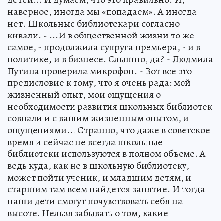
наверное, иногда мы «попадаем». А иногда
нет. Школьные библиотекари согласно
кивали. - ...И в общественной жизни то же
самое, - продолжила супруга премьера, - и в
политике, и в бизнесе. Слышно, да? - Людмила
Путина проверила микрофон. - Вот все это
предисловие к тому, что я очень рада: мой
жизненный опыт, мои ощущения о
необходимости развития школьных библиотек
совпали и с вашим жизненным опытом, и
ощущениями... Странно, что даже в советское
время и сейчас не всегда школьные
библиотеки используются в полном объеме. А
ведь куда, как не в школьную библиотеку,
может пойти ученик, и младшим детям, и
старшим там всем найдется занятие. И тогда
наши дети смогут почувствовать себя на
высоте. Нельзя забывать о том, какие