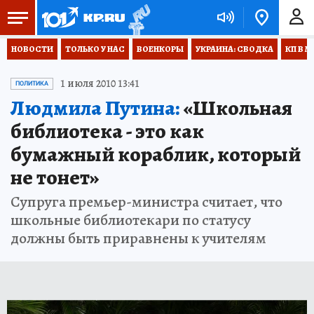
НОВОСТИ
ТОЛЬКО У НАС
ВОЕНКОРЫ
УКРАИНА: СВОДКА
КП В М
1 июля 2010 13:41
ПОЛИТИКА
Людмила Путина:
«Школьная
библиотека - это как
бумажный кораблик, который
не тонет»
Супруга премьер-министра считает, что
школьные библиотекари по статусу
должны быть приравнены к учителям