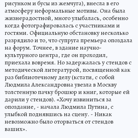
рисунком и бусы из жемчуга), внесла в его
атмосферу неформальные мотивы. Она была
жизнерадостной, много улыбалась, особенно
когда фотографировалась с участниками и
гостями. Официальную обстановку несколько
разрядило и то, что супруга премьера опоздала
на форум. Точнее, в здание научно-
культурного центра, где он проходил,
приехала вовремя. Но задержалась у стендов с
методической литературой, посвященной как
раз библиотечному делу (кстати, с собой
Людмила Александровна увезла в Москву
толстенную пачку брошюр и книг, которые ей
дарили у стендов). «Хочу извиниться за
опоздание, - начала Людмила Путина, с
улыбкой поднявшись на сцену. - Никак
невозможно было оторваться от стендов
ваших».