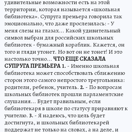
удивительные возможности есть на этой
территории, которая называется «школьная
библиотека». Супруга премьера говорила так
эмоционально, что даже прослезилась: - У
меня слезы на глазах... Какой удивительный
символ выбран для российских школьных
библиотек - бумажный кораблик. Кажется, он
того и гляди утонет. Но вот он не тонет! И это
настолько точно...
ЧТО ЕЩЕ СКАЗАЛА
СУПРУГА ПРЕМЬЕРА
1.
- Именно школьная
библиотека может способствовать сближению
сторон этого самого непростого треугольника:
родители, ребенок, учитель.
2.
- По вопросам
школьных библиотек прошли парламентские
слушания... Будет правильным, если
библиотекаря в школе по статусу приравняют к
учителю.
3.
- Я надеюсь, что цель будет
достигнута, и школьных библиотекарей
поддержат не только на словах, а на деле, и