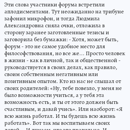
Эти слова участники форума встретили
аплодисментами. Тут неожиданно на трибуне
зафонил микрофон, и тогда Людмила
Александровна сняла очки, отложила в
сторону заранее заготовленные тезисы и
заговорила без бумажки: - Хотя, может быть,
форум - это не самое удобное место для
философствования, но все же... Просто человек
в жизни - как в личной, так и общественной -
руководствуется в своих делах, как правило,
своим собственным негативным или
позитивным опытом. Кто из нас не слышал от
своих родителей: «Ну, тебе повезло, у меня не
было возможности учиться, а у тебя эта
возможность есть, и ты от этого должен быть
счастливым, и давай учись». Или наоборот: «Я
всю жизнь работал. И ты будешь всю жизнь
работать». Вот так мы воспитываем своих
детей... И думаем, что это правильно. И,