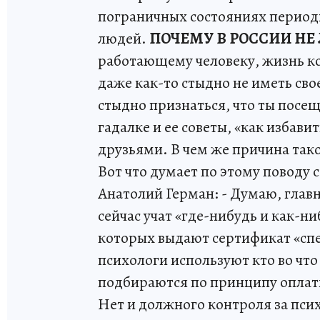
пограничных состояниях период
людей.
ПОЧЕМУ В РОССИИ НЕ
работающему человеку, жизнь ко
даже как-то стыдно не иметь сво
стыдно признаться, что ты посещ
гадалке и ее советы, «как избави
друзьями. В чем же причина та
Вот что думает по этому поводу
Анатолий Герман: - Думаю, главн
сейчас учат «где-нибудь и как-н
которых выдают сертификат «сп
психологи используют кто во чт
подбираются по принципу оплаты
Нет и должного контроля за пси