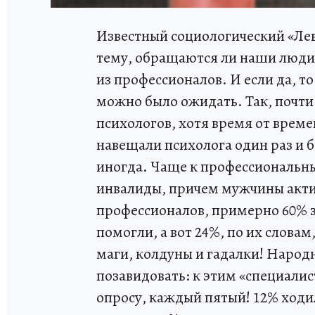
Известный социологический «Лев
тему, обращаются ли наши люди
из профессионалов. И если да, то
можно было ожидать. Так, почти
психологов, хотя время от врем
навещали психолога один раз и 
иногда. Чаще к профессиональны
инвалиды, причем мужчины актив
профессионалов, примерно 60% з
помогли, а вот 24%, по их словам
маги, колдуны и гадалки! Наро
позавидовать: к этим «специалис
опросу, каждый пятый! 12% ходил