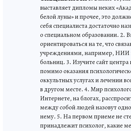
выставляет дипломы неких «Ака
белой луны» и прочее, это дол
себя специалиста достаточно на
о специальном образовании. 2. 
ориентироваться на те, что связ
учреждениями, например, НИИ 
больниц. 3. Изучите сайт центра
помимо оказания психологическ
оккультных услугах и лечении вс
в другом месте. 4. Мир психолог
Интернете, на блогах, расспроси
между собой людей назовут одно 
нему. 5. На первом приеме не ст
принадлежит психолог, какие мет