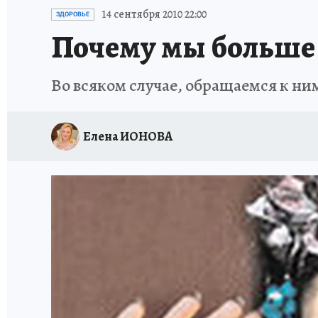
ИСПЫТАНО НА СЕБЕ
14 сентября 2010 22:00
ЗДОРОВЬЕ
Почему мы больше 
Во всяком случае, обращаемся к ним
Елена ИОНОВА