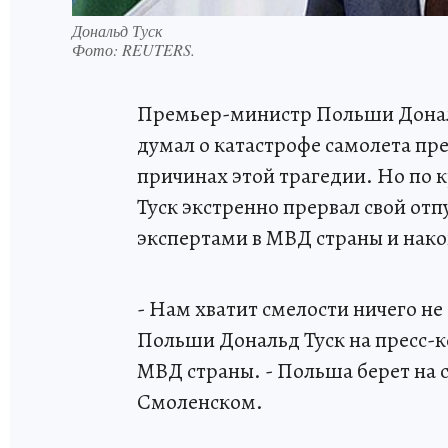
Дональд Туск
Фото:
REUTERS.
Премьер-министр Польши Дональд
думал о катастрофе самолета пр
причинах этой трагедии. Но по кр
Туск экстренно прервал свой отп
экспертами в МВД страны и нако
- Нам хватит смелости ничего н
Польши Дональд Туск на пресс-
МВД страны. - Польша берет на с
Смоленском.