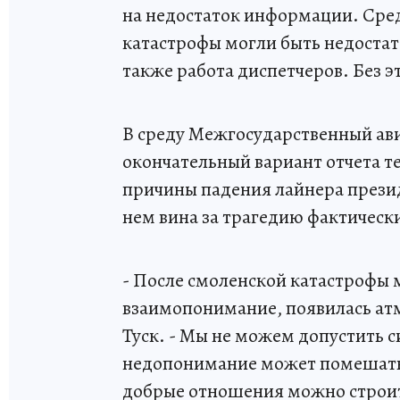
на недостаток информации. Сред
катастрофы могли быть недостат
также работа диспетчеров. Без э
В среду Межгосударственный ав
окончательный вариант отчета т
причины падения лайнера презид
нем вина за трагедию фактическ
- После смоленской катастрофы
взаимопонимание, появилась ат
Туск. - Мы не можем допустить с
недопонимание может помешать
добрые отношения можно строит