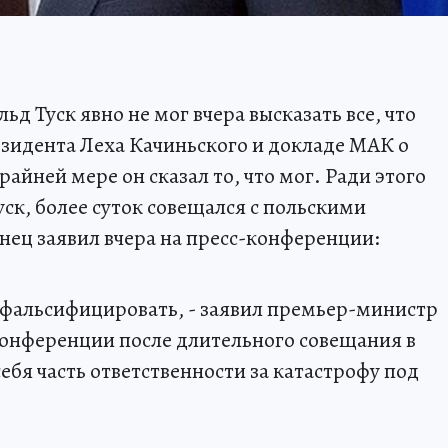
 Туск явно не мог вчера высказать все, что
езидента Леха Качиньского и докладе МАК о
айней мере он сказал то, что мог. Ради этого
уск, более суток совещался с польскими
нец заявил вчера на пресс-конференции:
е фальсифицировать, - заявил премьер-министр
конференции после длительного совещания в
ебя часть ответственности за катастрофу под