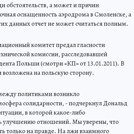
и обстоятельств, а может и причин
очная оснащенность аэродрома в Смоленске, а
тих данных отчет не может считаться полным.
иационный комитет предал гласности
ехнической комиссии, расследовавшей
ента Польши (смотри «КП» от 13.01.2011). В
и возложена на польскую сторону.
 между политиками возникло
мосфера солидарности, - подчеркнул Дональд
итуации, в которой какое-либо
 улучшению отношений. Мы уверены, что
ь только на правде. На лжи взаимного