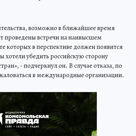
ительства, возможно в ближайшее время
т проведены встречи на наивысшем
ате которых в перспективе должен появится
ы хотели убедить российскую сторону
тран», - подчеркнул он. В случае отказа, по
ожаловаться в международные организации.