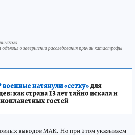
иньского
объявил о завершении расследования причин катастрофы
 военные натянули «сетку»
для
в: как страна 13 лет тайно искала и
инопланетных гостей
овных выводов МАК. Но при этом указываем