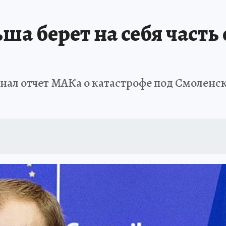
ша берет на себя часть
знал отчет МАКа о катастрофе под Смоленск