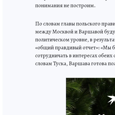
понимания не построим.
По словам главы польского прав
между Москвой и Варшавой буду
политическом уровне, в результ
«общий правдивый отчет»: «Мы б
сотрудничать в интересах обеих с
словам Туска, Варшава готова п