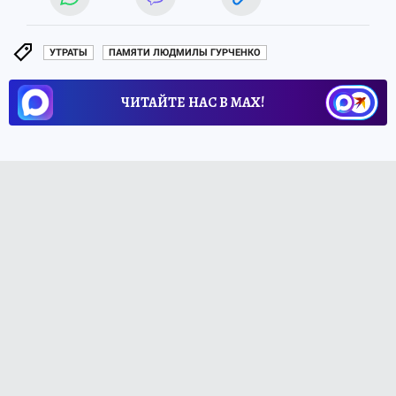
УТРАТЫ
ПАМЯТИ ЛЮДМИЛЫ ГУРЧЕНКО
ЧИТАЙТЕ НАС В МАХ!