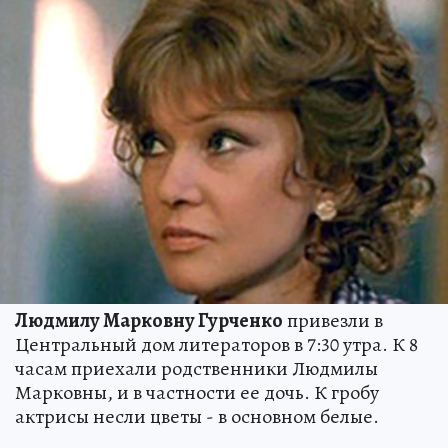
Людмилу Марковну Гурченко
привезли в
Центральный дом литераторов в 7:30 утра. К 8
часам приехали родственники Людмилы
Марковны, и в частности ее дочь. К гробу
актрисы несли цветы - в основном белые.