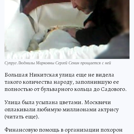
Супруг Людмилы Марковны Сергей Сенин прощается с ней
Большая Никитская улица еще не видела
такого количества народу, заполнившую ее
полностью от бульварного кольца до Садового.
Улица была усыпана цветами. Москвичи
оплакивали любимую миллионами актрису
(читать еще).
Финансовую помощь в организации похорон