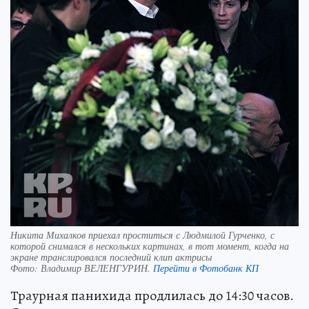
Никита Михалков приехал проститься с Людмилой Гурченко, с
которой снимался в нескольких картинах, в тот момент, когда на
экране транслировался последний клип актрисы
Фото:
Владимир ВЕЛЕНГУРИН.
Перейти в Фотобанк КП
Траурная панихида продлилась до 14:30 часов.