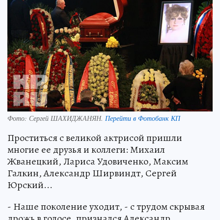
Фото:
Сергей ШАХИДЖАНЯН.
Перейти в Фотобанк КП
Проститься с великой актрисой пришли
многие ее друзья и коллеги: Михаил
Жванецкий, Лариса Удовиченко, Максим
Галкин, Александр Ширвиндт, Сергей
Юрский...
- Наше поколение уходит, - с трудом скрывая
дрожь в голосе, признался Александр