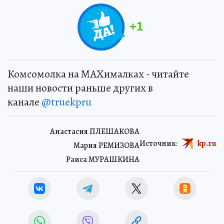
+
1
Комсомолка на MAXималках - читайте
наши новости раньше других в
канале
@truekpru
Анастасия ПЛЕШАКОВА
Источник:
kp.ru
Мария РЕМИЗОВА
Раиса МУРАШКИНА