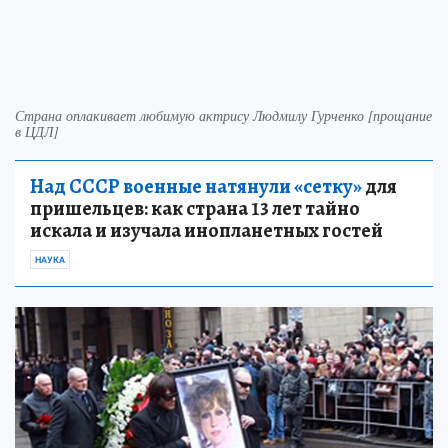
Страна оплакивает любимую актрису Людмилу Гурченко [прощание
в ЦДЛ]
Над СССР военные натянули «сетку»
для
пришельцев: как страна 13 лет тайно
искала и изучала инопланетных гостей
НАУКА