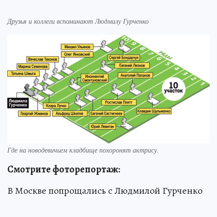
Друзья и коллеги вспоминают Людмилу Гурченко
Где на новодевичьем кладбище похоронят актрису.
Смотрите фоторепортаж:
В Москве попрощались с Людмилой Гурченко