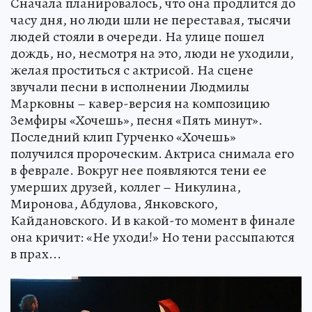
Сначала планировалось, что она продлится до
часу дня, но люди шли не переставая, тысячи
людей стояли в очереди. На улице пошел
дождь, но, несмотря на это, люди не уходили,
желая проститься с актрисой. На сцене
звучали песни в исполнении Людмилы
Марковны – кавер-версия на композицию
Земфиры «Хочешь», песня «Пять минут».
Последний клип Гурченко «Хочешь»
получился пророческим. Актриса снимала его
в феврале. Вокруг нее появляются тени ее
умерших друзей, коллег – Никулина,
Миронова, Абдулова, Янковского,
Кайдановского. И в какой-то момент в финале
она кричит: «Не уходи!» Но тени рассыпаются
в прах...