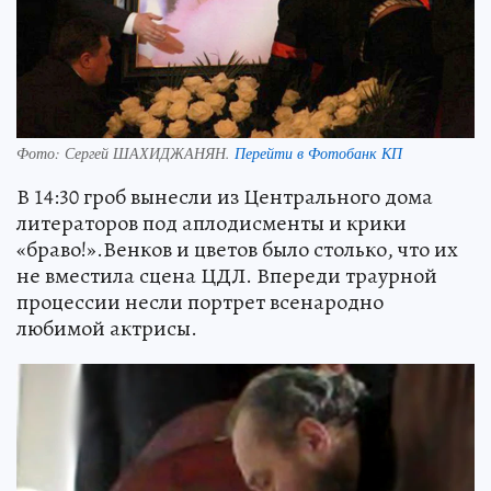
Фото:
Сергей ШАХИДЖАНЯН.
Перейти в Фотобанк КП
В 14:30 гроб вынесли из Центрального дома
литераторов под аплодисменты и крики
«браво!».Венков и цветов было столько, что их
не вместила сцена ЦДЛ. Впереди траурной
процессии несли портрет всенародно
любимой актрисы.