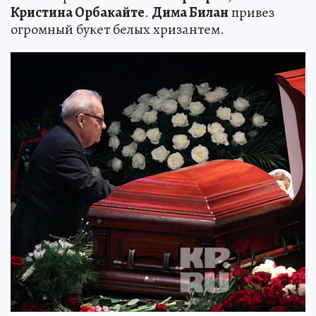
Кристина Орбакайте
.
Дима Билан
привез
огромный букет белых хризантем.