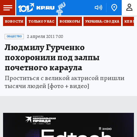
НОВОСТИ
ТОЛЬКО У НАС
ВОЕНКОРЫ
УКРАИНА: СВОДКА
КП В М
2 апреля 2011 7:00
ОБЩЕСТВО
Людмилу Гурченко
похоронили под залпы
почетного караула
Проститься с великой актрисой пришли
тысячи людей [фото + видео]