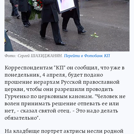
Фото:
Сергей ШАХИДЖАНЯН.
Перейти в Фотобанк КП
Корреспондентам "КП" он сообщил, что уже в
понедельник, 4 апреля, будет подано
прошение иерархам Русской православной
церкви, чтобы они разрешили проводить
Гурченко по церковным канонам. "Человек не
волен принимать решение отпевать ее или
нет, - сказал святой отец. - Это надо делать
обязательно".
На кладбище портрет актрисы несли родной