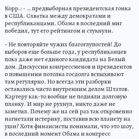
Корр.: - … предвыборная президентская гонка
в США. Схватка между демократами и
республиканцами. Обама в последний миг
победил, тут его рейтингом и стукнули.
- Не повторяйте чужих благоглупостей! До
выборов еще больше года, у рес­публиканцев
пока даже нет единого кандидата на Белый
дом. Дискуссии конгрессменов и президентов
о повышении потолка госдолга вспыхивают
там регулярно. Но всегда эти разборки
оставались чисто внутренним делом Штатов.
Картеру как-то вообще не подняли долговую
планку. И мир не рухнул, никто даже не
заметил. Почему же на сей раз так откровенно
нагнетали истерику, поставив всю планету на
уши? Хотя финансисты понимали, что это шоу,
в последний момент Обама и конгресс