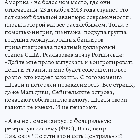
Америка - не более чем место, где они
отпечатаны. 23 декабря 2013 года стукнет сто
лет самой большой авантюре современности,
плоды которой мы все расхлебываем. Тогда с
помощью интриг, шантажа, подкупа группа
ведущих международных банкиров
приватизировала печатный долларовый
станок США. Реализовав мечту Ротшильда:
«Дайте мне право выпускать и контролировать
деньги страны, и мне будет совершенно все
равно, кто издает законы». С того момента
Штаты и потеряли независимость. Все страны,
даже Мальдивы, Сейшельские острова,
печатают собственную валюту. Штаты своей
валюты не имеют. И не печатают.
- А вы не демонизируете Федеральную
резервную систему (ФРС), Владимир
Павлович? По сути это и есть Центральный