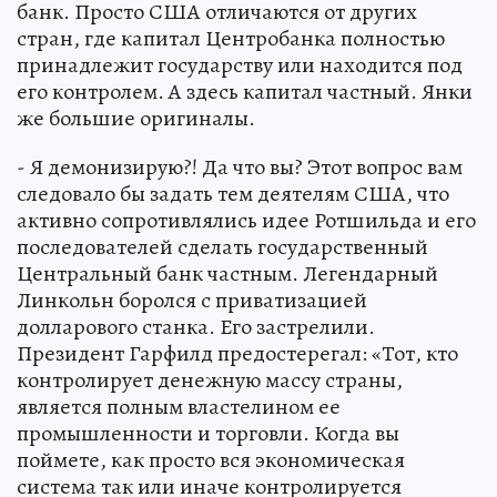
банк. Просто США отличаются от других
стран, где капитал Центробанка полностью
принадлежит государству или находится под
его контролем. А здесь капитал частный. Янки
же большие оригиналы.
- Я демонизирую?! Да что вы? Этот вопрос вам
следовало бы задать тем деятелям США, что
активно сопротивлялись идее Ротшильда и его
последователей сделать государственный
Центральный банк частным. Легендарный
Линкольн боролся с приватизацией
долларового станка. Его застрелили.
Президент Гарфилд предостерегал: «Тот, кто
контролирует денежную массу страны,
является полным властелином ее
промышленности и торговли. Когда вы
поймете, как просто вся экономическая
система так или иначе контролируется