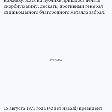
наживку. Хотя на публике приш­лось делать
скорбную мину, дескать, противный генерал
слишком много благородного металла забрал.
15 августа 1971 года (40 лет назад!) президент