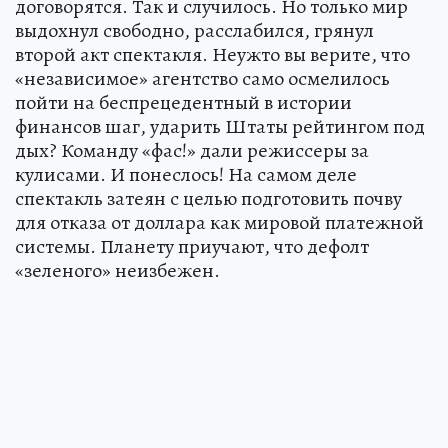
договорятся. Так и случилось. Но только мир
выдох­нул свободно, расслабился, грянул
второй акт спектак­ля. Неужто вы верите, что
«независимое» агентство само осмелилось
пойти на беспрецедентный в истории
финансов шаг, ударить Штаты рейтингом под
дых? Команду «фас!» дали режиссеры за
кулисами. И понеслось! На самом деле
спектакль затеян с целью подготовить почву
для отказа от доллара как мировой платежной
системы. Планету приучают, что дефолт
«зеленого» неизбежен.