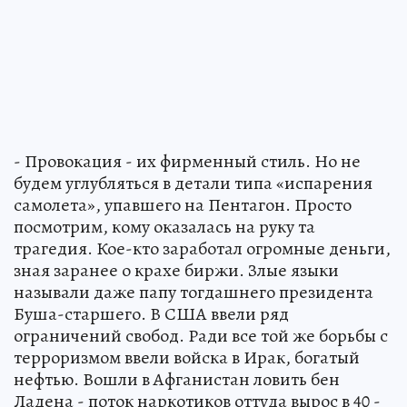
- Провокация - их фирменный стиль. Но не
будем углубляться в детали типа «испарения
самолета», упавшего на Пентагон. Просто
посмотрим, кому оказалась на руку та
трагедия. Кое-кто заработал огромные деньги,
зная заранее о крахе биржи. Злые языки
называли даже папу тогдашнего президента
Буша-старшего. В США ввели ряд
ограничений свобод. Ради все той же борьбы с
терроризмом ввели войска в Ирак, богатый
нефтью. Вошли в Афганистан ловить бен
Ладена - поток наркотиков оттуда вырос в 40 -