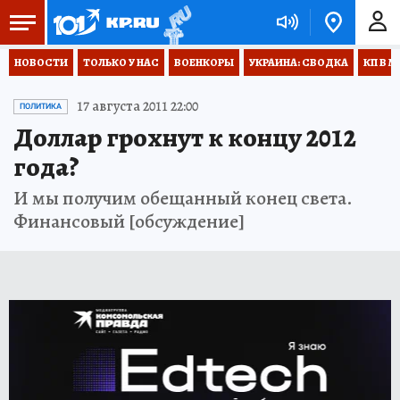
НОВОСТИ
ТОЛЬКО У НАС
ВОЕНКОРЫ
УКРАИНА: СВОДКА
КП В М
17 августа 2011 22:00
ПОЛИТИКА
Доллар грохнут к концу 2012
года?
И мы получим обещанный конец света.
Финансовый [обсуждение]