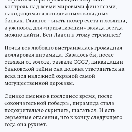
контроль над всеми мировыми финансами,
находящимися в «надежных» западных
банках. Главное - знать номер счета и хозяина,
а уж повод для «приватизации» вклада всегда
можно найти. Бен Ладен к этому стремился?
Почти век любовно выстраивалась громадная
долларовая пирамида. Казалось бы, после
отвязки от золота, развала СССР, ликвидации
банковской тайны она должна утвердиться на
века под надежной охраной самой
могущественной державы.
Однако именно в последнее время, после
«окончательной победы», пирамида стала
подозрительно скрипеть, шататься. И есть
серьезные опасения, что к концу следующего
года она рухнет.