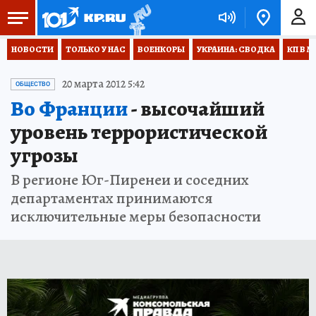
НОВОСТИ
ТОЛЬКО У НАС
ВОЕНКОРЫ
УКРАИНА: СВОДКА
КП В М
20 марта 2012 5:42
ОБЩЕСТВО
Во Франции
- высочайший
уровень террористической
угрозы
В регионе Юг-Пиренеи и соседних
департаментах принимаются
исключительные меры безопасности