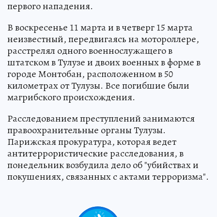
первого нападения.
В воскресенье 11 марта и в четверг 15 марта
неизвестный, передвигаясь на мотороллере,
расстрелял одного военнослужащего в
штатском в Тулузе и двоих военных в форме в
городе Монтобан, расположенном в 50
километрах от Тулузы. Все погибшие были
магрибского происхождения.
Расследованием преступлений занимаются
правоохранительные органы Тулузы.
Парижская прокуратура, которая ведет
антитеррористические расследования, в
понедельник возбудила дело об "убийствах и
покушениях, связанных с актами терроризма".