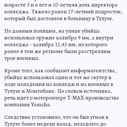
возрасте 3 и 6 лет и 10-летняя дочь директора
колледжа. Тяжело ранен 17-летний подросток,
который был доставлен в больницу в Тулузе.
По данным полиции, на улице убийца
использовал оружие калибра 9 мм, а внутри
колледжа - калибра 11,43 мм, из которого
ранее в том же регионе были расстреляны
трое военных.
Кроме того, как сообщают информагентства,
убийца использовал один и тот же скутер в
ходе нападения на колледж и на военных в
Тулузе и Монтобане. По словам источника,
речь идет о мотороллере T-MAX производства
компании Yamaha.
Следствие установило, что он был угнан в
Тулузе более недели назад, незадолго до