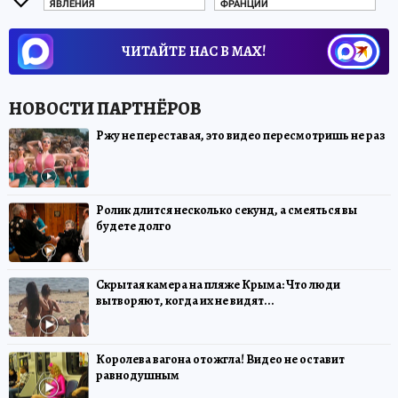
ЯВЛЕНИЯ
ФРАНЦИИ
ЧИТАЙТЕ НАС В МАХ!
Ржу не переставая, это видео пересмотришь не раз
Ролик длится несколько секунд, а смеяться вы
будете долго
Скрытая камера на пляже Крыма: Что люди
вытворяют, когда их не видят...
Королева вагона отожгла! Видео не оставит
равнодушным