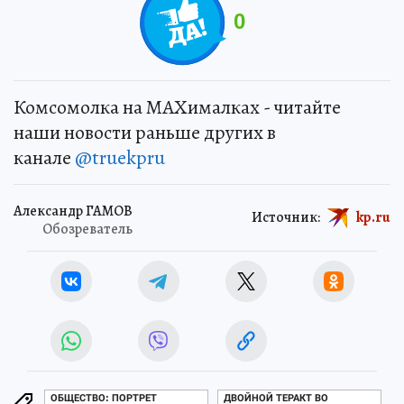
0
Комсомолка на MAXималках - читайте
наши новости раньше других в
канале
@truekpru
Александр ГАМОВ
Источник:
kp.ru
Обозреватель
ОБЩЕСТВО: ПОРТРЕТ
ДВОЙНОЙ ТЕРАКТ ВО