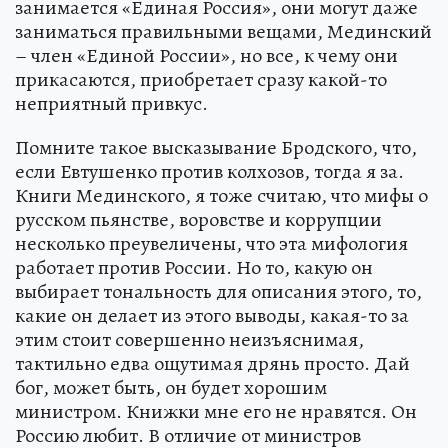
занимается «Единая Россия», они могут даже
заниматься правильными вещами, Мединский
– член «Единой России», но все, к чему они
прикасаются, приобретает сразу какой-то
неприятный привкус.
Помните такое высказывание Бродского, что,
если Евтушенко против колхозов, тогда я за.
Книги Мединского, я тоже считаю, что мифы о
русском пьянстве, воровстве и коррупции
несколько преувеличены, что эта мифология
работает против России. Но то, какую он
выбирает тональность для описания этого, то,
какие он делает из этого выводы, какая-то за
этим стоит совершенно неизъяснимая,
тактильно едва ощутимая дрянь просто. Дай
бог, может быть, он будет хорошим
министром. Книжки мне его не нравятся. Он
Россию любит. В отличие от министров