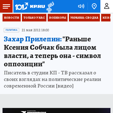
НОВОСТИ
ТОЛЬКО У НАС
ВОЕНКОРЫ
УКРАИНА: СВОДКА
КП В М
21 мая 2012 18:00
ПОЛИТИКА
Захар Прилепин:
"Раньше
Ксения Собчак была лицом
власти, а теперь она - символ
оппозиции"
Писатель в студии КП - ТВ рассказал о
своих взглядах на политические реалии
современной России [видео]