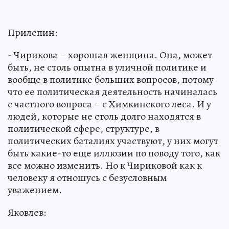
Прилепин:
- Чирикова – хорошая женщина. Она, может
быть, не столь опытна в уличной политике и
вообще в политике больших вопросов, потому
что ее политическая деятельность начиналась
с частного вопроса – с Химкинского леса. И у
людей, которые не столь долго находятся в
политической сфере, структуре, в
политических баталиях участвуют, у них могут
быть какие-то еще иллюзии по поводу того, как
все можно изменить. Но к Чириковой как к
человеку я отношусь с безусловным
уважением.
Яковлев: