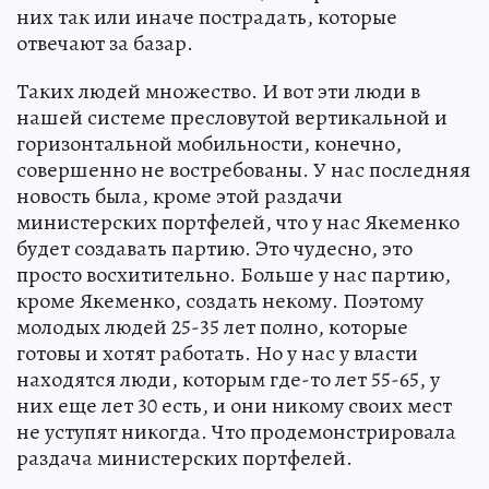
них так или иначе пострадать, которые
отвечают за базар.
Таких людей множество. И вот эти люди в
нашей системе пресловутой вертикальной и
горизонтальной мобильности, конечно,
совершенно не востребованы. У нас последняя
новость была, кроме этой раздачи
министерских портфелей, что у нас Якеменко
будет создавать партию. Это чудесно, это
просто восхитительно. Больше у нас партию,
кроме Якеменко, создать некому. Поэтому
молодых людей 25-35 лет полно, которые
готовы и хотят работать. Но у нас у власти
находятся люди, которым где-то лет 55-65, у
них еще лет 30 есть, и они никому своих мест
не уступят никогда. Что продемонстрировала
раздача министерских портфелей.