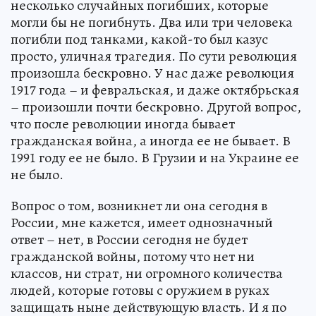
несколько случайных погибших, которые
могли бы не погибнуть. Два или три человека
погибли под танками, какой-то был казус
просто, уличная трагедия. По сути революция
произошла бескровно. У нас даже революция
1917 года – и февральская, и даже октябрьская
– произошли почти бескровно. Другой вопрос,
что после революции иногда бывает
гражданская война, а иногда ее не бывает. В
1991 году ее не было. В Грузии и на Украине ее
не было.
Вопрос о том, возникнет ли она сегодня в
России, мне кажется, имеет однозначный
ответ – нет, в России сегодня не будет
гражданской войны, потому что нет ни
классов, ни страт, ни огромного количества
людей, которые готовы с оружием в руках
защищать ныне действующую власть. И я по