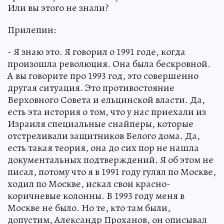
Или вы этого не знали?
Прилепин:
- Я знаю это. Я говорил о 1991 годе, когда
произошла революция. Она была бескровной.
А вы говорите про 1993 год, это совершенно
другая ситуация. Это противостояние
Верховного Совета и ельцинской власти. Да,
есть эта история о том, что у нас приехали из
Израиля специальные снайперы, которые
отстреливали защитников Белого дома. Да,
есть такая теория, она до сих пор не нашла
документальных подтверждений. Я об этом не
писал, потому что я в 1991 году гулял по Москве,
ходил по Москве, искал свои красно-
коричневые колонны. В 1993 году меня в
Москве не было. Но те, кто там были,
допустим, Александр Проханов, он описывал