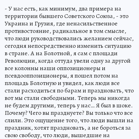
- У нас есть, как минимум, два примера на
территории бывшего Советского Союза, - это
Украина и Грузия, где ненасильственное
противостояние, радикальное в том смысле,
что люди руководствовались желанием сейчас,
сегодня непосредственно изменить ситуацию
в стране. А на Болотной, я сам с площади
Революции, когда оттуда увели одну за другой
все колонны наши оппозиционеры и
псевдооппозиционеры, я пошел потом на
площадь Болотную и увидел, как люди все
стали расходиться по барам и праздновать, что
вот мы стали свободными. Теперь мы никогда
не будем другими, теперь у нас… Я был в шоке.
Почему? Чего вы празднуете? Вы только что все
слили. Это ощущение того, что люди вышли на
праздник, хотят праздновать, а не бороться за
свою свободу, что люди, вышедшие на