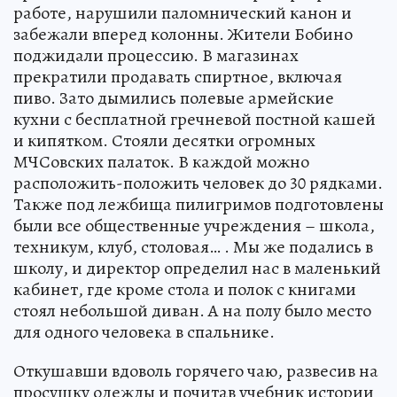
работе, нарушили паломнический канон и
забежали вперед колонны. Жители Бобино
поджидали процессию. В магазинах
прекратили продавать спиртное, включая
пиво. Зато дымились полевые армейские
кухни с бесплатной гречневой постной кашей
и кипятком. Стояли десятки огромных
МЧСовских палаток. В каждой можно
расположить-положить человек до 30 рядками.
Также под лежбища пилигримов подготовлены
были все общественные учреждения – школа,
техникум, клуб, столовая… . Мы же подались в
школу, и директор определил нас в маленький
кабинет, где кроме стола и полок с книгами
стоял небольшой диван. А на полу было место
для одного человека в спальнике.
Откушавши вдоволь горячего чаю, развесив на
просушку одежды и почитав учебник истории