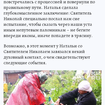
повстречались с процессией и повернули по
правильному пути. Наталья сделала
глубокомысленное заключение: Святитель
Николай специально послал нам сие
испытание, чтобы сказать через наши уста
иным непутевым паломникам – не бегите
впереди иконы, иначе попадете в трясину.
Возможно, в этот момент у Натальи со
Святителем Николаем завязался некий
духовный контакт, о чем свидетельствуют
следующие события.