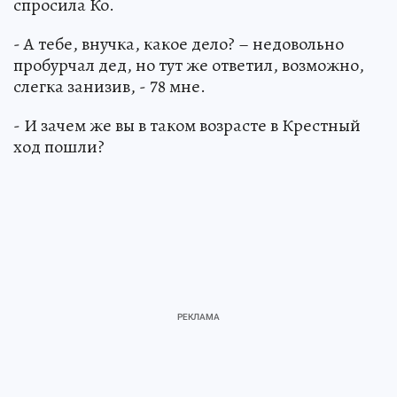
спросила Ко.
- А тебе, внучка, какое дело? – недовольно
пробурчал дед, но тут же ответил, возможно,
слегка занизив, - 78 мне.
- И зачем же вы в таком возрасте в Крестный
ход пошли?