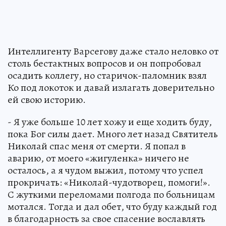
Интеллигенту Варсегову даже стало неловко от
столь бестактных вопросов и он попробовал
осадить коллегу, но старичок-паломник взял
Ко под локоток и давай излагать доверительно
ей свою историю.
- Я уже больше 10 лет хожу и еще ходить буду,
пока Бог силы дает. Много лет назад Святитель
Николай спас меня от смерти. Я попал в
аварию, от моего «жигуленка» ничего не
осталось, а я чудом выжил, потому что успел
прокричать: «Николай-чудотворец, помоги!».
С жуткими переломами полгода по больницам
мотался. Тогда и дал обет, что буду каждый год
в благодарность за свое спасение вославлять