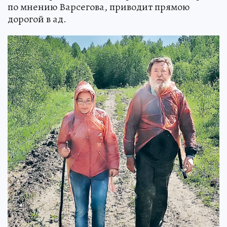
по мнению Варсегова, приводит прямою
дорогой в ад.