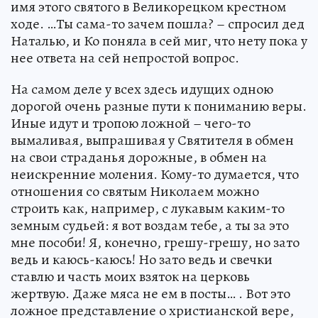
имя этого святого в Великорецком крестном
ходе. …Ты сама-то зачем пошла? – спросил дед
Наталью, и Ко поняла в сей миг, что нету пока у
нее ответа на сей непростой вопрос.
На самом деле у всех здесь идущих одною
дорогой очень разные пути к пониманию веры.
Иные идут и тропою ложной – чего-то
вымаливая, выпрашивая у Святителя в обмен
на свои страданья дорожные, в обмен на
неискренние моления. Кому-то думается, что
отношения со святым Николаем можно
строить как, например, с лукавым каким-то
земным судьей: я вот воздам тебе, а ты за это
мне пособи! Я, конечно, грешу-грешу, но зато
ведь и каюсь-каюсь! Но зато ведь и свечки
ставлю и часть моих взяток на церковь
жертвую. Даже мяса не ем в посты… . Вот это
ложное представление о христианской вере,