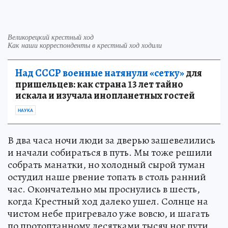
Великорецкий крестный ход
Как наши корреспонденты в крестный ход ходили
Над СССР военные натянули «сетку»
для
пришельцев: как страна 13 лет тайно
искала и изучала инопланетных гостей
НАУКА
В два часа ночи люди за дверью зашевелились
и начали собираться в путь. Мы тоже решили
собрать манатки, но холодный сырой туман
остудил наше рвение топать в столь ранний
час. Окончательно мы проснулись в шесть,
когда Крестный ход далеко ушел. Солнце на
чистом небе пригревало уже вовсю, и шагать
по протоптанному десятками тысяч ног пути