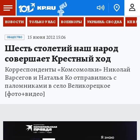
НОВОСТИ
ТОЛЬКО У НАС
ВОЕНКОРЫ
УКРАИНА: СВОДКА
КП В М
15 июня 2012 15:06
ОБЩЕСТВО
Шесть столетий наш народ
совершает Крестный ход
Корреспонденты «Комсомолки» Николай
Варсегов и Наталья Ко отправились с
паломниками в село Великорецкое
[фото+видео]