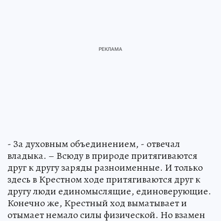
- За духовным объединением, - отвечал
владыка. – Всюду в природе притягиваются
друг к другу заряды разноименные. И только
здесь в Крестном ходе притягиваются друг к
другу люди единомыслящие, единоверующие.
Конечно же, Крестный ход выматывает и
отымает немало силы физической. Но взамен