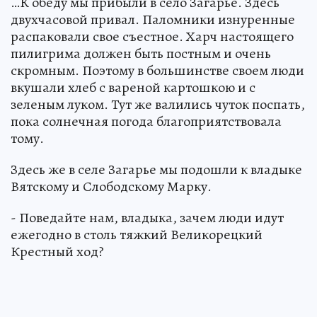
…К обеду мы прибыли в село Загарье. Здесь
двухчасовой привал. Паломники изнуренные
распаковали свое съестное. Харч настоящего
пилигрима должен быть постным и очень
скромным. Поэтому в большинстве своем люди
вкушали хлеб с вареной картошкою и с
зеленым луком. Тут же валились чуток поспать,
пока солнечная погода благоприятствовала
тому.
Здесь же в селе Загарье мы подошли к владыке
Вятскому и Слободскому Марку.
- Поведайте нам, владыка, зачем люди идут
ежегодно в столь тяжкий Великорецкий
Крестный ход?