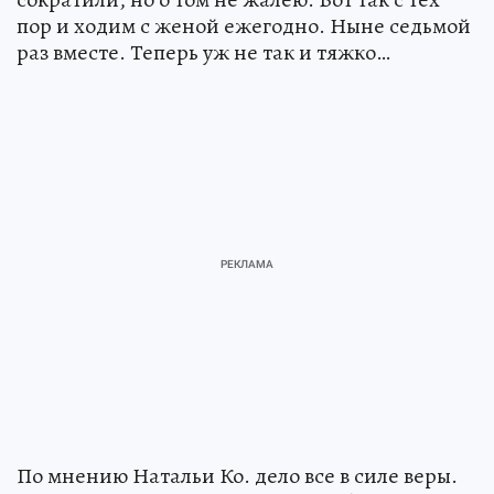
пор и ходим с женой ежегодно. Ныне седьмой
раз вместе. Теперь уж не так и тяжко…
По мнению Натальи Ко. дело все в силе веры.