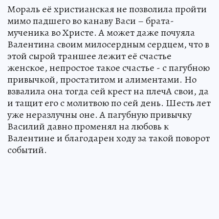
Мораль её христианская не позволила пройти
мимо падшего во канаву Васи – брата-
мученика во Христе. А может даже почуяла
Валентина своим милосердным сердцем, что в
этой сырой траншее лежит её счастье
женское, непростое такое счастье - с пагубною
привычкой, простатитом и алиментами. Но
взвалила она тогда сей крест на плечА свои, да
и тащит его с молитвою по сей день. Шесть лет
уже неразлучны оне. А пагубную привычку
Василий давно променял на любовь к
Валентине и благодарен ходу за такой поворот
событий.