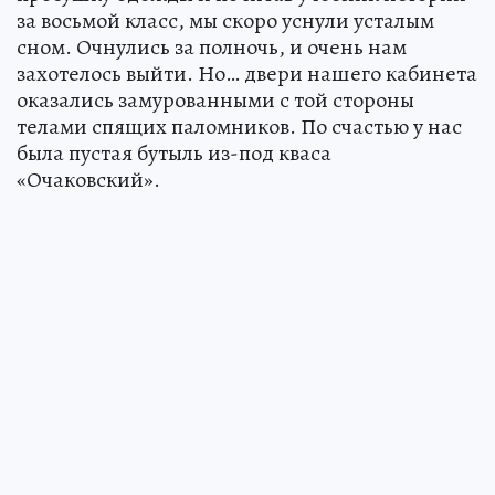
за восьмой класс, мы скоро уснули усталым
сном. Очнулись за полночь, и очень нам
захотелось выйти. Но… двери нашего кабинета
оказались замурованными с той стороны
телами спящих паломников. По счастью у нас
была пустая бутыль из-под кваса
«Очаковский».