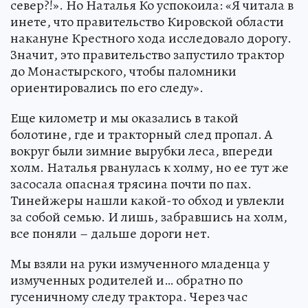
север?!». Но Наталья Ко успокоила: «Я читала в
инете, что правительство Кировской области
накануне Крестного хода исследовало дорогу.
Значит, это правительство запустило трактор
до Монастырского, чтобы паломники
ориентировались по его следу».
Еще километр и мы оказались в такой
болотине, где и тракторный след пропал. А
вокруг были зимние вырубки леса, впереди
холм. Наталья рванулась к холму, но ее тут же
засосала опасная трясина почти по пах.
Тинейжеры нашли какой-то обход и увлекли
за собой семью. И лишь, забравшись на холм,
все поняли – дальше дороги нет.
Мы взяли на руки измученного младенца у
измученных родителей и… обратно по
гусеничному следу трактора. Через час