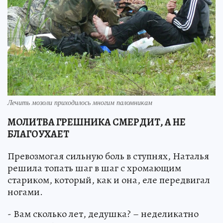
Лечить мозоли приходилось многим паломникам
МОЛИТВА ГРЕШНИКА СМЕРДИТ, А НЕ
БЛАГОУХАЕТ
Превозмогая сильную боль в ступнях, Наталья
решила топать шаг в шаг с хромающим
стариком, который, как и она, еле передвигал
ногами.
- Вам сколько лет, дедушка? – неделикатно