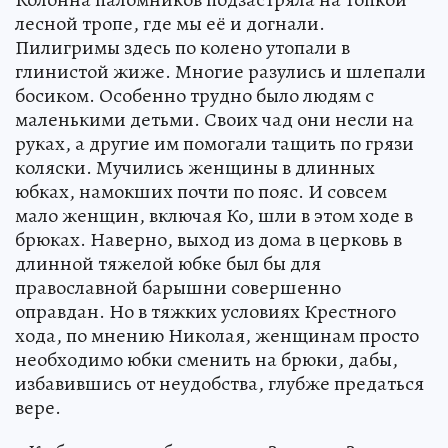
лесной тропе, где мы её и догнали.
Пилигримы здесь по колено утопали в
глинистой жиже. Многие разулись и шлепали
босиком. Особенно трудно было людям с
маленькими детьми. Своих чад они несли на
руках, а другие им помогали тащить по грязи
коляски. Мучились женщины в длинных
юбках, намокших почти по пояс. И совсем
мало женщин, включая Ко, шли в этом ходе в
брюках. Наверно, выход из дома в церковь в
длинной тяжелой юбке был бы для
православной барышни совершенно
оправдан. Но в тяжких условиях Крестного
хода, по мнению Николая, женщинам просто
необходимо юбки сменить на брюки, дабы,
избавившись от неудобства, глубже предаться
вере.