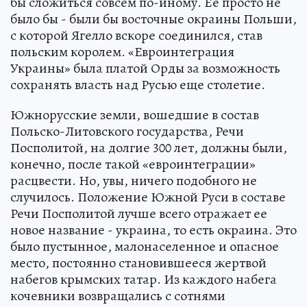
бы сложиться совсем по-иному. Ее просто не
было бы - были бы восточные окраины Польши,
с которой Ягелло вскоре соединился, став
польским королем. «Евроинтеграция
Украины» была платой Орды за возможность
сохранять власть над Русью еще столетие.
Южнорусские земли, вошедшие в состав
Польско-Литовского государства, Речи
Посполитой, на долгие 300 лет, должны были,
конечно, после такой «евроинтеграции»
расцвести. Но, увы, ничего подобного не
случилось. Положение Южной Руси в составе
Речи Посполитой лучше всего отражает ее
новое название - украина, то есть окраина. Это
было пустынное, малонаселенное и опасное
место, постоянно становившееся жертвой
набегов крымских татар. Из каждого набега
кочевники возвращались с сотнями