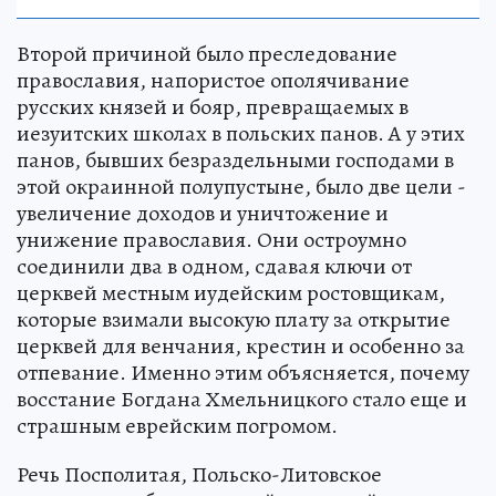
Второй причиной было преследование
православия, напористое ополячивание
русских князей и бояр, превращаемых в
иезуитских школах в польских панов. А у этих
панов, бывших безраздельными господами в
этой окраинной полупустыне, было две цели -
увеличение доходов и уничтожение и
унижение православия. Они остроумно
соединили два в одном, сдавая ключи от
церквей местным иудейским ростовщикам,
которые взимали высокую плату за открытие
церквей для венчания, крестин и особенно за
отпевание. Именно этим объясняется, почему
восстание Богдана Хмельницкого стало еще и
страшным еврейским погромом.
Речь Посполитая, Польско-Литовское