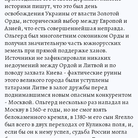
историки пишут, что это был день
освобождения Украины от власти Золотой
Орды, исторический выбор между Европой и
Азией, что есть совершеннейшая неправда.
Ольгерд был многолетним союзником Орды и
получил значительную часть южнорусских
земель при прямой поддержке ханов.
Источники не зафиксировали никаких
недоумений между Ордой и Литвой и по
поводу захвата Киева - фактические руины
этого великого города были уступлены
татарами Литве в залог дружбы перед
поднимавшимся новым опасным конкурентом
- Москвой. Ольгерд несколько раз нападал на
Москву в 1360-е годы, но не смог взять
белокаменного кремля, в 1380-м его сын Ягелло
был всего в двух переходах от Куликова поля, и,
если бы он к нему успел, судьба России могла