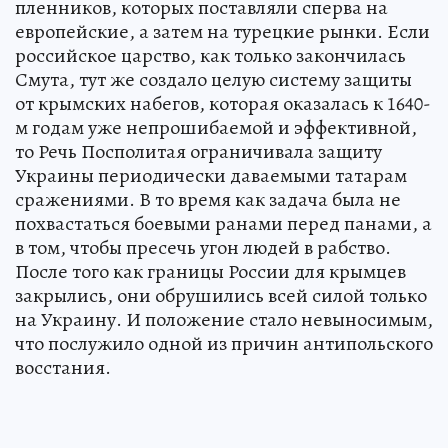
пленников, которых поставляли сперва на
европейские, а затем на турецкие рынки. Если
российское царство, как только закончилась
Смута, тут же создало целую систему защиты
от крымских набегов, которая оказалась к 1640-
м годам уже непрошибаемой и эффективной,
то Речь Посполитая ограничивала защиту
Украины периодически даваемыми татарам
сражениями. В то время как задача была не
похвастаться боевыми ранами перед панами, а
в том, чтобы пресечь угон людей в рабство.
После того как границы России для крымцев
закрылись, они обрушились всей силой только
на Украину. И положение стало невыносимым,
что послужило одной из причин антипольского
восстания.