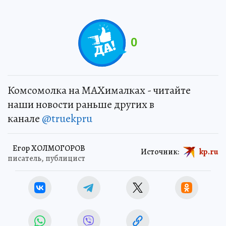
0
Комсомолка на MAXималках - читайте
наши новости раньше других в
канале
@truekpru
Егор ХОЛМОГОРОВ
Источник:
kp.ru
писатель, публицист