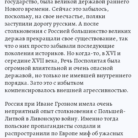
государство, была великой державой раннего
Нового времени. Сейчас это забылось,
поскольку, на свое несчастье, поляки
заступили дорогу русским. А после
столкновения с Россией большинство великих
держав прекращали свое существование, так
что о них просто забывали последующие
поколения историков. Но когда-то, в XVI и
середине XVII века, Речь Посполитая была
огромной влиятельной и очень опасной
державой, но только не имевшей внутреннего
порядка. Зато это с избытком
компенсировалось внешней агрессивностью.
Россия при Иване Грозном имела очень
неприятный опыт столкновения с Польшей-
Литвой в Ливонскую войну. Именно тогда
польские пропагандисты создали и
распространили по Европе миф об ужасных