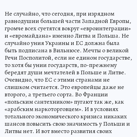
Не случайно, что сегодня, при изрядном
равнодушии большей части Западной Европы,
громче всех суетятся вокруг «евроинтеграции»
и «евромайдана» именно Литва и Польша. Не
случайно уния Украины и ЕС должна была
быть подписана в Вильнюсе. Мечты о великой
Речи Посполитой, если не едином государстве,
то хотя бы унии государств, по-прежнему
бередят души мечтателей в Польше и Литве.
Очевидно, что ЕС с этими странами не
слишком считается. Это европейцы даже не
второго, а третьего сорта. Во Франции
«польским сантехником» пугают так же, как
«арабским наркоторговцем». И в условиях
тотального экономического кризиса никаких
шансов повысить свою значимость у Польши и
Литвы нет. И вот вместо развития своих