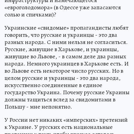
инфраструктуры и намечающегося
«евроголодомора» (в Одессе уже запасаются
солью и спичками)?
Украинские «свидомые» пропагандисты любят
говорить, что русские и украинцы - это два
разных народа. С ними нельзя не согласиться.
Русские, живущие в Харькове, и украинцы,
живущие во Львове, - в самом деле два разных
народа. Немного украинцев в Харькове есть. И
во Львове есть некоторое число русских. Но в
целом русские и украинцы - это два народа,
искусственно соединенные в единое
государство Украина. Почему русские Украины
должны тащиться вслед за свидомитами в
Польшу - мне непонятно.
У России нет никаких «имперских» претензий
к Украине. У русских есть национальные