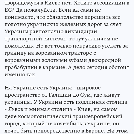
творящемуся в Киеве нет. Хотите ассоциации в
ЕС? Да пожалуйста. Если вы сами не
понимаете, что обязательство перешить все
полотно украинских железных дорог за счет
Украины равнозначно ликвидации
транспортной системы, то тут уж ничем не
поможешь. Но вот только некрасиво утекать за
границу на ворованном тракторе с
ворованными золотыми зубами двоюродной
прабабушки в кармане. А дело сегодня обстоит
именно так.
На Украине есть Украина - широкое
пространство от Галиции до Сум, где живут
украинцы. У Украины есть подлинная столица
- Львов и мнимая столица - Киев, на самом
деле космополитический трансевропейский
город, который не хочет быть в Украине, он
хочет быть непосредственно в Европе. На этом