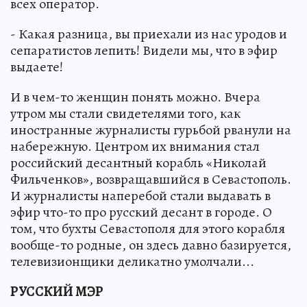
всех оператор.
- Какая разница, вы приехали из нас уродов и
сепаратистов лепить! Видели мы, что в эфир
выдаете!
И в чем-то женщин понять можно. Вчера
утром мы стали свидетелями того, как
иностранные журналисты гурьбой рванули на
набережную. Центром их внимания стал
российский десантный корабль «Николай
Фильченков», возвращавшийся в Севастополь.
И журналисты наперебой стали выдавать в
эфир что-то про русский десант в городе. О
том, что бухты Севастополя для этого корабля
вообще-то родные, он здесь давно базируется,
телевизионщики деликатно умолчали...
РУССКИЙ МЭР