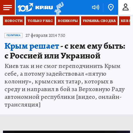
НОВОСТИ
ТОЛЬКО У НАС
ВОЕНКОРЫ
УКРАИНА: СВОДКА
КП В М
27 февраля 2014 7:50
ПОЛИТИКА
Крым решает
- с кем ему быть:
с Россией или Украиной
Киев так и не смог переподчинить Крым
себе, а потому задействовал «пятую
колонну», крымских татар, которых в
среду и направил в бой за Верховную Раду
автономной республики [видео, онлайн-
трансляция]