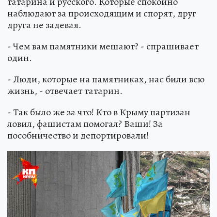
татарина и русского. Которые спокойно
наблюдают за происходящим и спорят, друг
друга не задевая.
- Чем вам памятники мешают? - спрашивает
один.
- Люди, которые на памятниках, нас били всю
жизнь, - отвечает татарин.
- Так было же за что! Кто в Крыму партизан
ловил, фашистам помогал? Ваши! За
пособничество и депортировали!