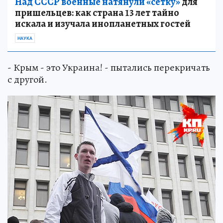
Над СССР военные натянули «сетку»
для
пришельцев: как страна 13 лет тайно
искала и изучала инопланетных гостей
НАУКА
- Крым - это Украина! - пытались перекричать
с другой.