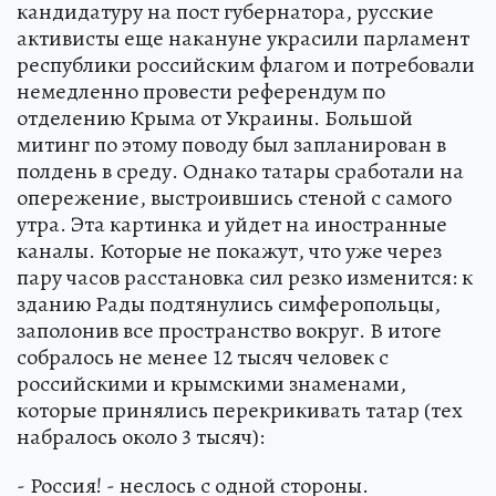
кандидатуру на пост губернатора, русские
активисты еще накануне украсили парламент
республики российским флагом и потребовали
немедленно провести референдум по
отделению Крыма от Украины. Большой
митинг по этому поводу был запланирован в
полдень в среду. Однако татары сработали на
опережение, выстроившись стеной с самого
утра. Эта картинка и уйдет на иностранные
каналы. Которые не покажут, что уже через
пару часов расстановка сил резко изменится: к
зданию Рады подтянулись симферопольцы,
заполонив все пространство вокруг. В итоге
собралось не менее 12 тысяч человек с
российскими и крымскими знаменами,
которые принялись перекрикивать татар (тех
набралось около 3 тысяч):
- Россия! - неслось с одной стороны.