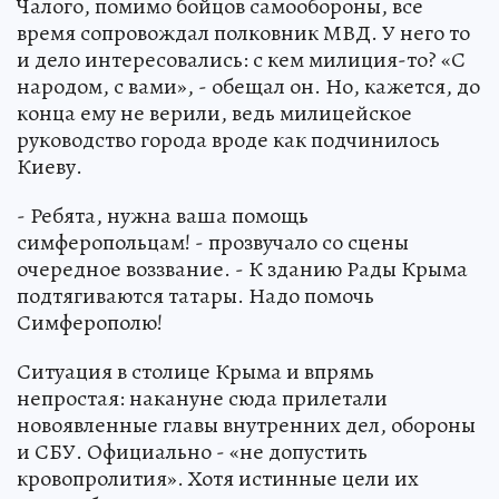
Чалого, помимо бойцов самообороны, все
время сопровождал полковник МВД. У него то
и дело интересовались: с кем милиция-то? «С
народом, с вами», - обещал он. Но, кажется, до
конца ему не верили, ведь милицейское
руководство города вроде как подчинилось
Киеву.
- Ребята, нужна ваша помощь
симферопольцам! - прозвучало со сцены
очередное воззвание. - К зданию Рады Крыма
подтягиваются татары. Надо помочь
Симферополю!
Ситуация в столице Крыма и впрямь
непростая: накануне сюда прилетали
новоявленные главы внутренних дел, обороны
и СБУ. Официально - «не допустить
кровопролития». Хотя истинные цели их