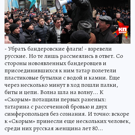
- Убрать бандеровские флаги! - взревели
русские. Но те лишь рассмеялись в ответ. Со
стороны новоявленных бандеровцев и
присоединившихся к ним татар полетели
пластиковые бутылки с водой и камни. Еще
через несколько минут в ход пошли палки,
биты и цепи. Волна шла на волну... К
«Скорым» потащили первых раненых:
татарина с рассеченной бровью и двух
симферопольцев без сознания. И точно: вскоре
к «Скорым» принесли еще нескольких человек,
среди них русская женщина лет 80...