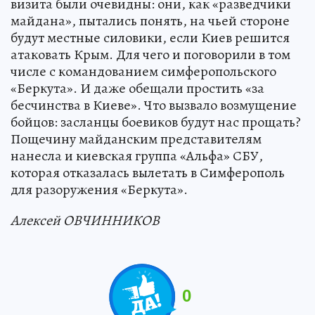
визита были очевидны: они, как «разведчики
майдана», пытались понять, на чьей стороне
будут местные силовики, если Киев решится
атаковать Крым. Для чего и поговорили в том
числе с командованием симферопольского
«Беркута». И даже обещали простить «за
бесчинства в Киеве». Что вызвало возмущение
бойцов: засланцы боевиков будут нас прощать?
Пощечину майданским представителям
нанесла и киевская группа «Альфа» СБУ,
которая отказалась вылетать в Симферополь
для разоружения «Беркута».
Алексей ОВЧИННИКОВ
0