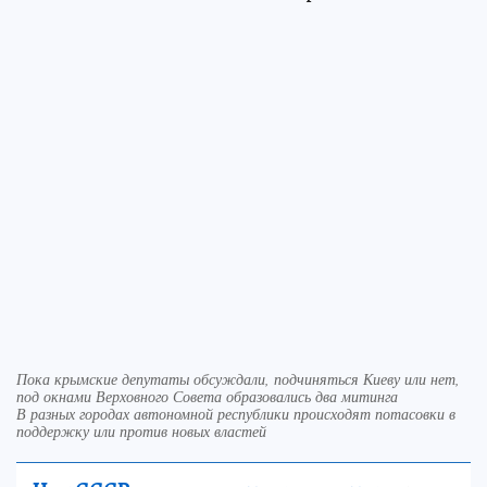
Пока крымские депутаты обсуждали, подчиняться Киеву или нет,
под окнами Верховного Совета образовались два митинга
В разных городах автономной республики происходят потасовки в
поддержку или против новых властей