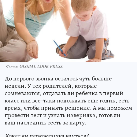
Фото:
GLOBAL LOOK PRESS.
До первого звонка осталось чуть больше
недели. У тех родителей, которые
сомневаются, отдавать ли ребенка в первый
класс или все-таки подождать еще годик, есть
время, чтобы принять решение. А мы поможем
провести тест и узнать наверняка, готов ли
ваш наследник сесть за парту.
Хочет ли первоклашка учиться?