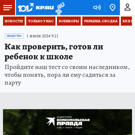
НОВОСТИ
ТОЛЬКО У НАС
ВОЕНКОРЫ
УКРАИНА: СВОДКА
КП В М
1 июля 2024 9:11
ОБЩЕСТВО
Как проверить, готов ли
ребенок к школе
Пройдите наш тест со своим наследником,
чтобы понять, пора ли ему садиться за
парту