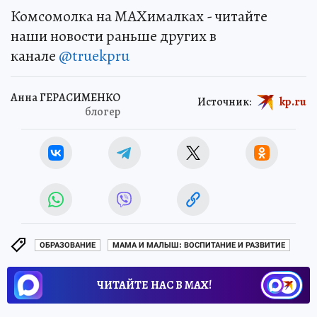
Комсомолка на MAXималках - читайте
наши новости раньше других в
канале
@truekpru
Анна ГЕРАСИМЕНКО
Источник:
kp.ru
блогер
ОБРАЗОВАНИЕ
МАМА И МАЛЫШ: ВОСПИТАНИЕ И РАЗВИТИЕ
ЧИТАЙТЕ НАС В МАХ!