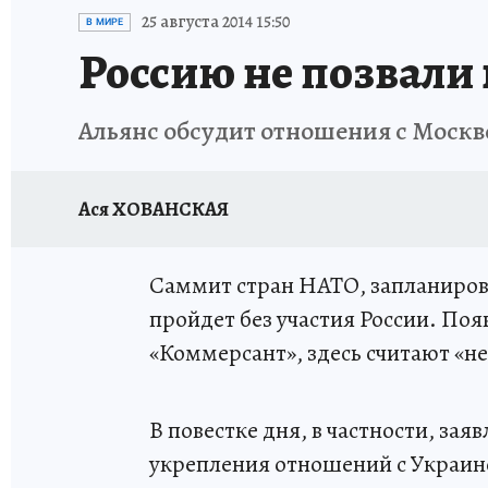
ИСПЫТАНО НА СЕБЕ
25 августа 2014 15:50
В МИРЕ
Россию не позвали
Альянс обсудит отношения с Москв
Ася ХОВАНСКАЯ
Саммит стран НАТО, запланиров
пройдет без участия России. По
«Коммерсант», здесь считают «н
В повестке дня, в частности, зая
укрепления отношений с Украин