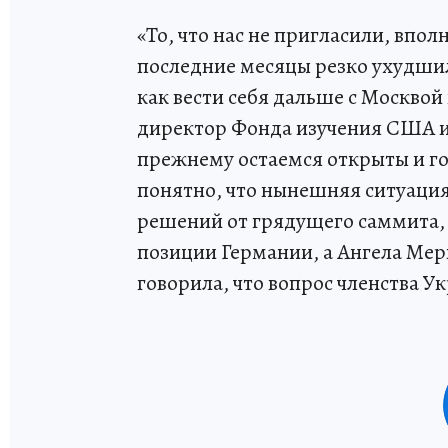
«То, что нас не пригласили, впо
последние месяцы резко ухудшил
как вести себя дальше с Москвой 
директор Фонда изучения США и
прежнему остаемся открыты и го
понятно, что нынешняя ситуация
решений от грядущего саммита, п
позиции Германии, а Ангела Мерк
говорила, что вопрос членства Ук