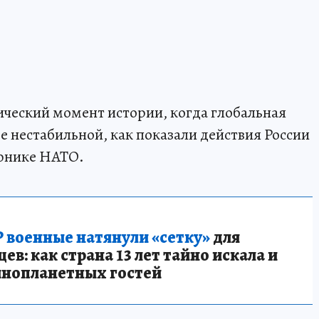
ческий момент истории, когда глобальная
ее нестабильной, как показали действия России
мюнике НАТО.
 военные натянули «сетку»
для
в: как страна 13 лет тайно искала и
инопланетных гостей