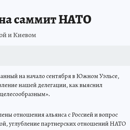
 на саммит НАТО
ой и Киевом
анный на начало сентября в Южном Уэльсе,
явление нашей делегации, как выяснил
ецелесообразным».
влены отношения альянса с Россией и вопрос
ой, углубление партнерских отношений НАТО