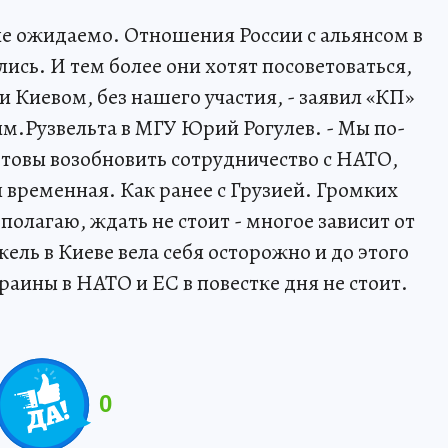
лне ожидаемо. Отношения России с альянсом в
ись. И тем более они хотят посоветоваться,
и Киевом, без нашего участия, - заявил «КП»
м.Рузвельта в МГУ Юрий Рогулев. - Мы по-
товы возобновить сотрудничество с НАТО,
 временная. Как ранее с Грузией. Громких
олагаю, ждать не стоит - многое зависит от
ель в Киеве вела себя осторожно и до этого
раины в НАТО и ЕС в повестке дня не стоит.
0