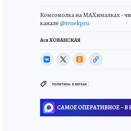
Комсомолка на MAXималках - чи
канале
@truekpru
Ася ХОВАНСКАЯ
ПОЛИТИКА: В ВЕРХАХ
САМОЕ ОПЕРАТИВНОЕ – В