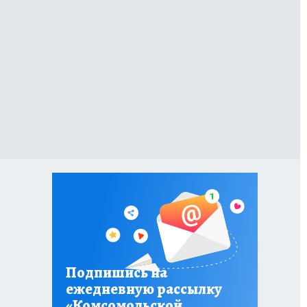
Подпишись на
ежедневную рассылку
«Комсомольской