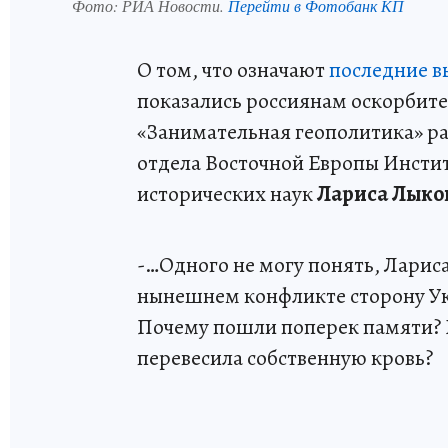
Фото:
РИА Новости.
Перейти в Фотобанк КП
О том, что означают
последние в
показались россиянам оскорбит
«Занимательная геополитика» ра
отдела Восточной Европы Инсти
исторических наук
Лариса Лыко
-…Одного не могу понять, Ларис
нынешнем конфликте сторону Укр
Почему пошли поперек памяти? 
перевесила собственную кровь?