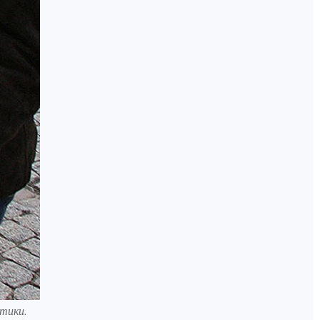
итики.