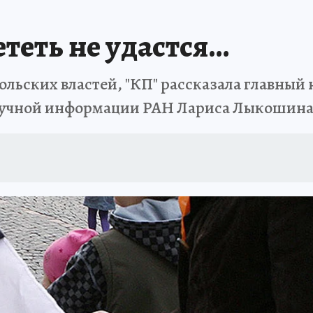
теть не удастся…
ольских властей, "КП" рассказала главный
Научной информации РАН Лариса Лыкошин