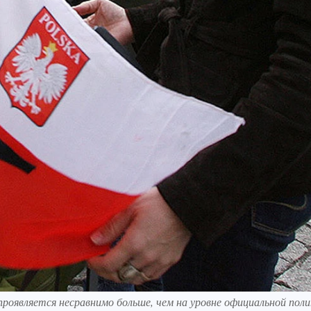
роявляется несравнимо больше, чем на уровне официальной пол