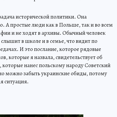
хзадача исторической политики. Она
. А простые люди как в Польше, так и во всем
фии и не ходят в архивы. Обычный человек
о слышит в школе и в семье, что видит по
едачах. И это послание, которое рядовые
ов, которые я назвала, свидетельствует об
ы, которые нанес польскому народу Советский
 но можно забыть украинские обиды, потому
ая ситуация.