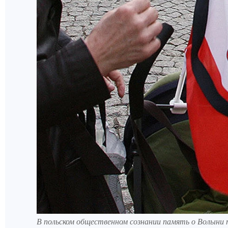
В польском общественном сознании память о Волыни п