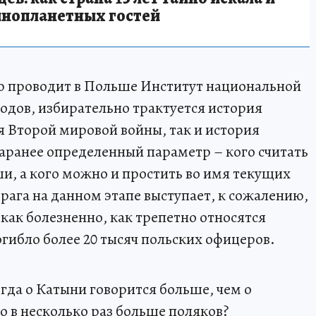
инопланетных гостей
ую проводит в Польше Институт национальной
годов, избирательно трактуется история
я Второй мировой войны, так и история
заранее определенный параметр – кого считать
 а кого можно и простить во имя текущих
врага на данном этапе выступает, к сожалению,
 как болезненно, как трепетно относятся
гибло более 20 тысяч польских офицеров.
огда о Катыни говорится больше, чем о
ло в несколько раз больше поляков?