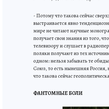
- Потому что такова сейчас свер
выстраивается явно тенденциозно
мире не читают научные моногра
получает свои знания из того, чт
телевизору и слушает в радиопер
поляки получают из тех источник
одном: нельзя забывать те обид
Союз, то есть нынешняя Россия,
что такова сейчас геополитическ
ФАНТОМНЫЕ БОЛИ