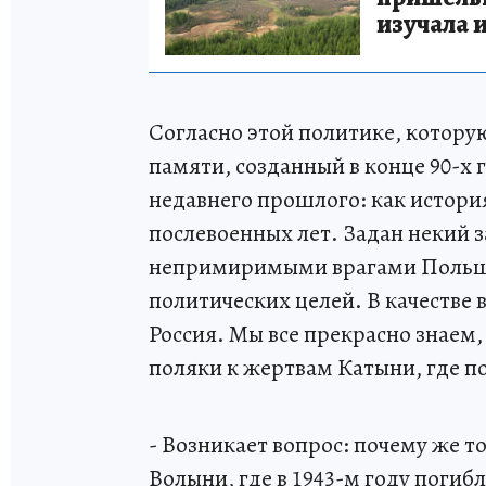
изучала 
Согласно этой политике, котор
памяти, созданный в конце 90-х 
недавнего прошлого: как истори
послевоенных лет. Задан некий 
непримиримыми врагами Польши,
политических целей. В качестве 
Россия. Мы все прекрасно знаем,
поляки к жертвам Катыни, где по
- Возникает вопрос: почему же т
Волыни, где в 1943-м году погиб