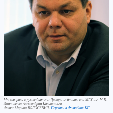
Мы говорили с руководителем Центра медицины сна МГУ им. М.В.
Ломоносова Александром Калинкиным
Фото:
Марина ВОЛОСЕВИЧ.
Перейти в Фотобанк КП