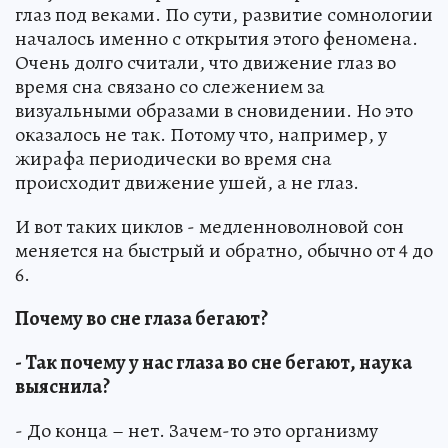
глаз под веками. По сути, развитие сомнологии
началось именно с открытия этого феномена.
Очень долго считали, что движение глаз во
время сна связано со слежением за
визуальными образами в сновидении. Но это
оказалось не так. Потому что, например, у
жирафа периодически во время сна
происходит движение ушей, а не глаз.
И вот таких циклов - медленноволновой сон
меняется на быстрый и обратно, обычно от 4 до
6.
Почему во сне глаза бегают?
- Так почему у нас глаза во сне бегают, наука
выяснила?
- До конца – нет. Зачем-то это организму