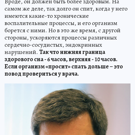
Вроде, он должен быть более здоровым. На
самом же деле, так долго он спит, когда у него
имеются какие-то хронические
воспалительные процессы, и его организм
борется с ними. Но в это же время, с другой
стороны, ускоряются процессы различных
сердечно-сосудистых, эндокринных
нарушений.
Так что нижняя граница
здорового сна - 6 часов, верхняя - 10 часов.
Если организм «просит» спать дольше – это
повод провериться у врача.