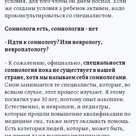
условия, для того чтобы он днем поспал. Если
же созданы условия а ребенок активен, надо
проконсультироваться со специалистом.
Сомнологи есть, сомнологии - нет
- Идти к сомнологу? Или неврологу,
невропатологу?
- К сожалению, официально,
специальности
сомнология пока не существует в нашей
стране, хотя мы называем себя сомнологами
.
Сном занимаются те специалисты, которые, во
всяком случае, этот процесс изучают. Я этому
посвятил уже 30 лет, поэтому опыт накоплен.
Естественно, и неврологи, и педиатры,
которые прошли повышение квалификации по
медицине сна, также могут оказывать помощь.
Есть категория людей, которые, может быть,
не имеют даже высшего медицинского