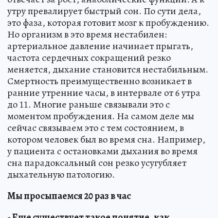
утру превалирует быстрый сон. По сути дела,
это фаза, которая готовит мозг к пробуждению.
Но организм в это время нестабилен:
артериальное давление начинает прыгать,
частота сердечных сокращений резко
меняется, дыхание становится нестабильным.
Смертность преимущественно возникает в
ранние утренние часы, в интервале от 6 утра
до 11. Многие раньше связывали это с
моментом пробуждения. На самом деле мы
сейчас связываем это с тем состоянием, в
котором человек был во время сна. Например,
у пациента с остановками дыхания во время
сна парадоксальный сон резко усугубляет
дыхательную патологию.
Мы просыпаемся 20 раз в час
- Еще существует такое понятие, как