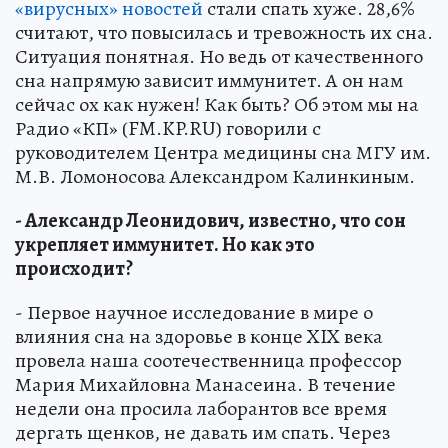
«вирусных» новостей
стали спать хуже. 28,6%
считают, что повысилась и тревожность их сна.
Ситуация понятная. Но ведь от качественного
сна напрямую зависит иммунитет. А он нам
сейчас ох как нужен! Как быть? Об этом мы на
Радио «КП» (FM.KP.RU) говорили с
руководителем Центра медицины сна МГУ им.
М.В. Ломоносова Александром Калинкиным.
- Александр Леонидович, известно, что сон
укрепляет иммунитет. Но как это
происходит?
- Первое научное исследование в мире о
влияния сна на здоровье в конце XIX века
провела наша соотечественница профессор
Мария Михайловна Манасеина. В течение
недели она просила лаборантов все время
дергать щенков, не давать им спать. Через