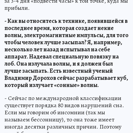
за 3-4 дня «подвести часы» к той точке, куда мы
прибыли.
- Как вы относитесь к технике, появившейся в
последнее время, которая создает некие
волны, электромагнитные импульсы, для того
чтобы человек лучше засыпал? Я, например,
несколько лет назад испытывал на себе
аппарат. Надевал специальную повязку на
лоб. Она излучала волны, и я должен был
лучше засыпать. Есть известный ученый
Владимир Дорохов сейчас разрабатывает куб,
который излучает «сонные» волны.
- Сейчас по международной классификации
существует порядка 80 видов нарушений сна.
Если мы говорим об инсомнии (так мы
называем бессонницу), то она тоже имеет
иногда десятки различных причин. Поэтому