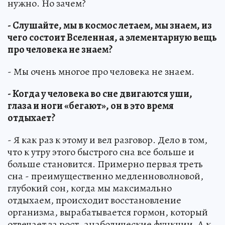
нужно. Но зачем?
- Слушайте, мы в космос летаем, мы знаем, из
чего состоит Вселенная, а элементарную вещь
про человека не знаем?
- Мы очень многое про человека не знаем.
- Когда у человека во сне двигаются уши,
глаза и ноги «бегают», он в это время
отдыхает?
- Я как раз к этому и вел разговор. Дело в том,
что к утру этого быстрого сна все больше и
больше становится. Примерно первая треть
сна - преимущественно медленноволновой,
глубокий сон, когда мы максимально
отдыхаем, происходит восстановление
организма, вырабатывается гормон, который
отвечает за рост, анаболические функции. А к