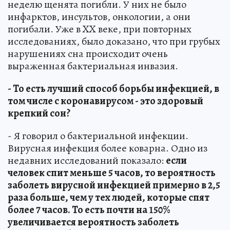
неделю щенята погибли. У них не было
инфарктов, инсультов, онкологии, а они
погибали. Уже в XX веке, при повторных
исследованиях, было доказано, что при грубых
нарушениях сна происходит очень
выраженная бактериальная инвазия.
- То есть лучший способ борьбы инфекцией, в
том числе с коронавирусом - это здоровый
крепкий сон?
- Я говорил о бактериальной инфекции.
Вирусная инфекция более коварна. Одно из
недавних исследований показало:
если
человек спит меньше 5 часов, то вероятность
заболеть вирусной инфекцией примерно в 2,5
раза больше, чем у тех людей, которые спят
более 7 часов. То есть почти на 150%
увеличивается вероятность заболеть