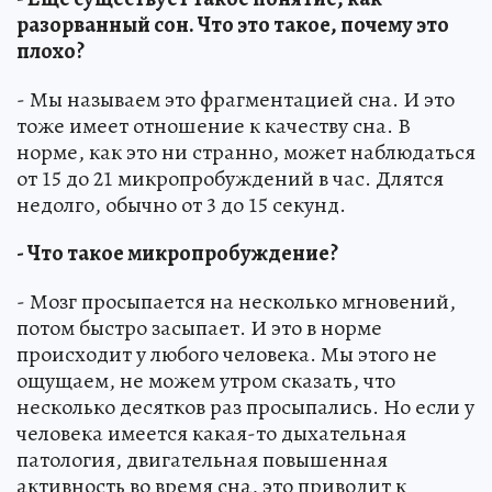
разорванный сон. Что это такое, почему это
плохо?
- Мы называем это фрагментацией сна. И это
тоже имеет отношение к качеству сна. В
норме, как это ни странно, может наблюдаться
от 15 до 21 микропробуждений в час. Длятся
недолго, обычно от 3 до 15 секунд.
- Что такое микропробуждение?
- Мозг просыпается на несколько мгновений,
потом быстро засыпает. И это в норме
происходит у любого человека. Мы этого не
ощущаем, не можем утром сказать, что
несколько десятков раз просыпались. Но если у
человека имеется какая-то дыхательная
патология, двигательная повышенная
активность во время сна, это приводит к