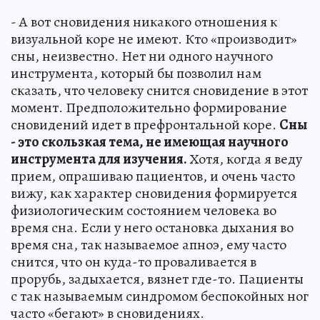
- А вот сновидения никакого отношения к
визуальной коре не имеют. Кто «производит»
сны, неизвестно. Нет ни одного научного
инструмента, который бы позволил нам
сказать, что человеку снится сновидение в этот
момент. Предположительно формирование
сновидений идет в префронтальной коре.
Сны
- это скользкая тема, не имеющая научного
инструмента для изучения.
Хотя, когда я веду
прием, опрашиваю пациентов, и очень часто
вижу, как характер сновидения формируется
физиологическим состоянием человека во
время сна. Если у него остановка дыхания во
время сна, так называемое апноэ, ему часто
снится, что он куда-то проваливается в
прорубь, задыхается, вязнет где-то. Пациенты
с так называемым синдромом беспокойных ног
часто «бегают» в сновидениях.