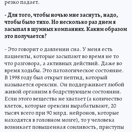
резко падает.
- Для того, чтобы ночью мне заснуть, надо,
чтобы было тихо. Но несколько раз днем я
засыпал в шумных компаниях. Каким образом
это получается?
- Это говорит о давлении сна. У меня есть
пациенты, которые засыпают во время не то
что разговора, а активных действий. Даже во
время ходьбы. Это патологическое состояние.
В 1998 году был открыт пептид, который
называется орексин. Он поддерживает любой
живой организм в бодрствующем состоянии.
Если этого вещества не хватает (а количество
клеток, которые орексин вырабатывают, 20
тысяч всего при 90 млрд. нейронов, которые
находятся в головном мозге), то у человека
возникает повышенная сонливость, приступы