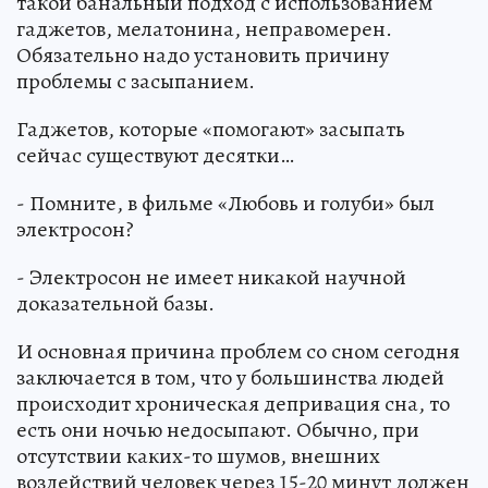
такой банальный подход с использованием
гаджетов, мелатонина, неправомерен.
Обязательно надо установить причину
проблемы с засыпанием.
Гаджетов, которые «помогают» засыпать
сейчас существуют десятки…
- Помните, в фильме «Любовь и голуби» был
электросон?
- Электросон не имеет никакой научной
доказательной базы.
И основная причина проблем со сном сегодня
заключается в том, что у большинства людей
происходит хроническая депривация сна, то
есть они ночью недосыпают. Обычно, при
отсутствии каких-то шумов, внешних
воздействий человек через 15-20 минут должен