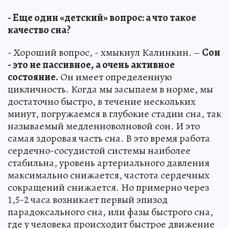
- Еще один «детский» вопрос: а что такое
качество сна?
- Хороший вопрос, - хмыкнул Калинкин. –
Сон
- это не пассивное, а очень активное
состояние.
Он имеет определенную
цикличность. Когда мы засыпаем в норме, мы
достаточно быстро, в течение нескольких
минут, погружаемся в глубокие стадии сна, так
называемый медленноволновой сон. И это
самая здоровая часть сна. В это время работа
сердечно-сосудистой системы наиболее
стабильна, уровень артериального давления
максимально снижается, частота сердечных
сокращений снижается. Но примерно через
1,5-2 часа возникает первый эпизод
парадоксального сна, или фазы быстрого сна,
где у человека происходит быстрое движение