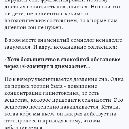
дневная сонливость повышается. Но если это
не дети, не пациенты с каким-то
патологическим состоянием, то в норме нам
дневной сон не нужен.
В этом месте знаменитый сомнолог ненадолго
задумался. И вдруг неожиданно согласился:
- Хотя большинство в спокойной обстановке
через 15-20 минут и днем заснет…
Но к вечеру увеличивается давление сна. Одна
из первых теорий была - повышение
концентрации гипнотоксина, то есть
вещества, которое приводит к сонливости. Это
вещество постепенно накапливается. Кстати,
когда кофе мы пьем, он как раз действует на
этот процесс и приводя к тому, что мы
взбадриваемся.