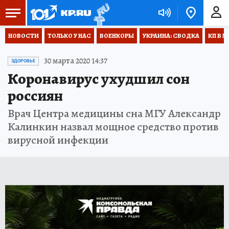
НОВОСТИ
ТОЛЬКО У НАС
ВОЕНКОРЫ
УКРАИНА: СВОДКА
КП В М
30 марта 2020 14:37
ЗДОРОВЬЕ
Коронавирус ухудшил сон
россиян
Врач Центра медицины сна МГУ Александр
Калинкин назвал мощное средство против
вирусной инфекции