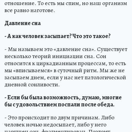
отношение. То есть мы спим, но наш организм
все равно наготове.
Давление сна
- А как человек засыпает? Что это такое?
- Мы называем это «давление сна». Существует
несколько теорий инициации сна. Сон
относится к циркадианным процессам, то есть
мы «вписываемся» в суточный ритм. Мы же не
засыпаем днем, если у нас нет патологической
дневной сонливости.
- Если бы была возможность, думаю, многие
бы с удовольствием поспали после обеда.
- Это происходит по двум причинам. Либо
человек ночью недосыпает, либо у него
нарушен сон, фрагментирован. Поэтому