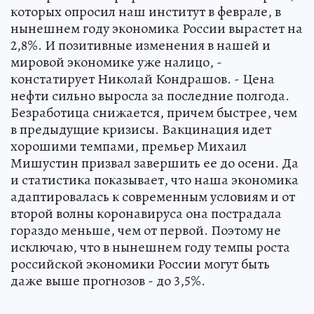
которых опросил наш институт в феврале, в
нынешнем году экономика России вырастет на
2,8%. И позитивные изменения в нашей и
мировой экономике уже налицо, -
констатирует Николай Кондрашов. - Цена
нефти сильно выросла за последние полгода.
Безработица снижается, причем быстрее, чем
в предыдущие кризисы. Вакцинация идет
хорошими темпами, премьер Михаил
Мишустин призвал завершить ее до осени. Да
и статистика показывает, что наша экономика
адаптировалась к современным условиям и от
второй волны коронавируса она пострадала
гораздо меньше, чем от первой. Поэтому не
исключаю, что в нынешнем году темпы роста
российской экономики России могут быть
даже выше прогнозов - до 3,5%.