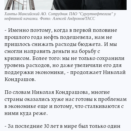
Ханты-Мансийский АО. Сотрудник ПАО "Сургутнефтегаза" у
нефтяной качалки. Фото: Алексей Андронов/ТАСС
- Именно поэтому, когда в первой половине
прошлого года нефть подешевела, нам не
пришлось снижать расходы бюджета. И мы
смогли направить деньги на борьбу с
кризисом. Более того: мы не только сохранили
уровень расходов, но даже увеличили его для
поддержки экономики, - продолжает Николай
Кондрашов.
По словам Николая Кондрашова, многие
страны оказались хуже нас готовы к проблемам
в экономике еще и потому, что сталкиваются с
ними куда реже.
- За последние 30 лет в мире был только один