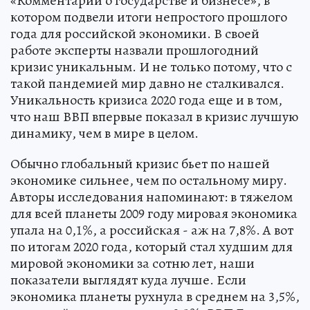
«Комментарии о государстве и бизнесе», в
котором подвели итоги непростого прошлого
года для российской экономики. В своей
работе эксперты назвали прошлогодний
кризис уникальным. И не только потому, что с
такой пандемией мир давно не сталкивался.
Уникальность кризиса 2020 года еще и в том,
что наш ВВП впервые показал в кризис лучшую
динамику, чем в мире в целом.
Обычно глобальный кризис бьет по нашей
экономике сильнее, чем по остальному миру.
Авторы исследования напоминают: в тяжелом
для всей планеты 2009 году мировая экономика
упала на 0,1%, а российская - аж на 7,8%. А вот
по итогам 2020 года, который стал худшим для
мировой экономики за сотню лет, наши
показатели выглядят куда лучше. Если
экономика планеты рухнула в среднем на 3,5%,