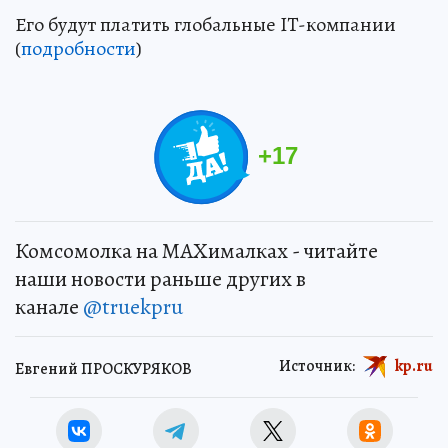
Его будут платить глобальные IT-компании
(
подробности
)
+
17
Комсомолка на MAXималках - читайте
наши новости раньше других в
канале
@truekpru
Источник:
kp.ru
Евгений ПРОСКУРЯКОВ