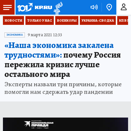
НОВОСТИ
ТОЛЬКО У НАС
ВОЕНКОРЫ
УКРАИНА: СВОДКА
КП В М
9 марта 2021 12:33
ЭКОНОМИКА
«Наша экономика закалена
трудностями»:
почему Россия
пережила кризис лучше
остального мира
Эксперты назвали три причины, которые
помогли нам сдержать удар пандемии