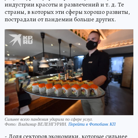
индустрии красоты и развлечений и т. д. Те
страны, в которых эти сферы хорошо развиты,
пострадали от пандемии больше других.
Сильнее всего пандемия ударила по сфере услуг.
Фото:
Владимир ВЕЛЕНГУРИН.
Перейти в Фотобанк КП
- Доля секторов экономики, которые сильнее