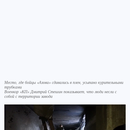
Место, где бойцы «Азова» сдавались в плен, усыпано курительными
трубками
Военкор «КП» Дмитрий Стешин показывает, что люди несли с
собой с территории завода