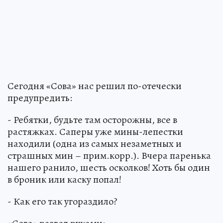
Сегодня «Сова» нас решил по-отечески
предупредить:
- Ребятки, будьте там осторожны, все в
растяжках. Саперы уже мины-лепестки
находили (одна из самых незаметных и
страшных мин – прим.корр.). Вчера паренька
нашего ранило, шесть осколков! Хоть бы один
в броник или каску попал!
- Как его так угораздило?