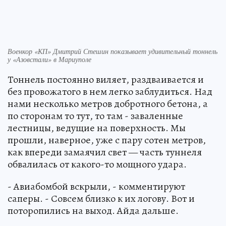
Военкор «КП» Дмитрий Стешин показывает удивительный тоннель
у «Азовстали» в Мариуполе
Тоннель постоянно виляет, раздваивается и
без провожатого в нем легко заблудиться. Над
нами несколько метров добротного бетона, а
по сторонам то тут, то там - заваленные
лестницы, ведущие на поверхность. Мы
прошли, наверное, уже с пару сотен метров,
как впереди замаячил свет — часть туннеля
обвалилась от какого-то мощного удара.
- Авиабомбой вскрыли, - комментируют
саперы. - Совсем близко к их логову. Вот и
поторопились на выход. Айда дальше.