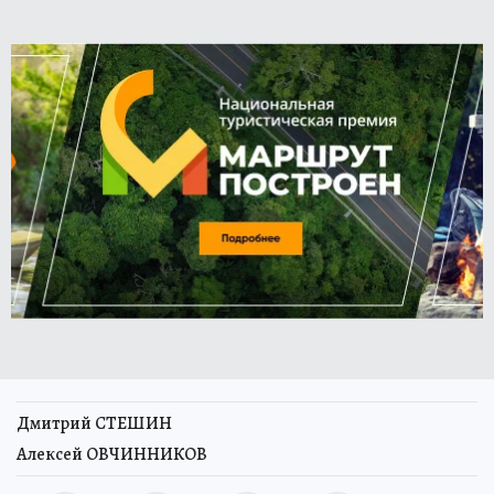
Дмитрий СТЕШИН
Алексей ОВЧИННИКОВ