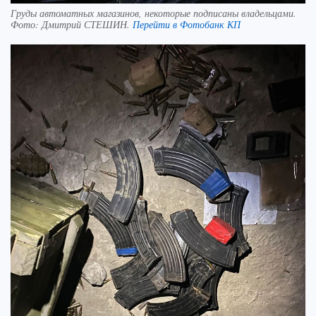
Груды автоматных магазинов, некоторые подписаны владельцами.
Фото:
Дмитрий СТЕШИН.
Перейти в Фотобанк КП