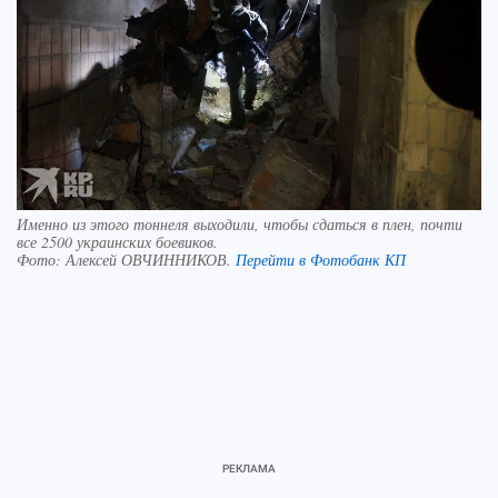
Именно из этого тоннеля выходили, чтобы сдаться в плен, почти
все 2500 украинских боевиков.
Фото:
Алексей ОВЧИННИКОВ.
Перейти в Фотобанк КП