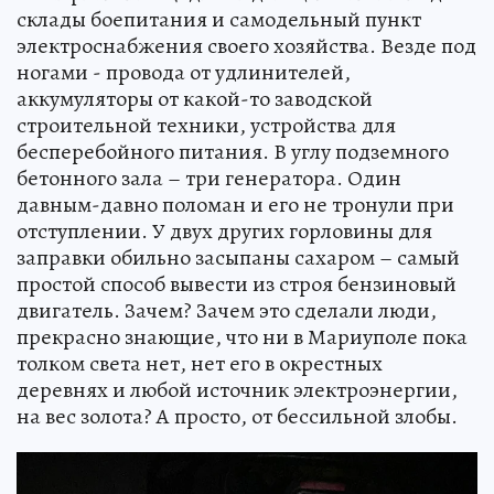
склады боепитания и самодельный пункт
электроснабжения своего хозяйства. Везде под
ногами - провода от удлинителей,
аккумуляторы от какой-то заводской
строительной техники, устройства для
бесперебойного питания. В углу подземного
бетонного зала – три генератора. Один
давным-давно поломан и его не тронули при
отступлении. У двух других горловины для
заправки обильно засыпаны сахаром – самый
простой способ вывести из строя бензиновый
двигатель. Зачем? Зачем это сделали люди,
прекрасно знающие, что ни в Мариуполе пока
толком света нет, нет его в окрестных
деревнях и любой источник электроэнергии,
на вес золота? А просто, от бессильной злобы.