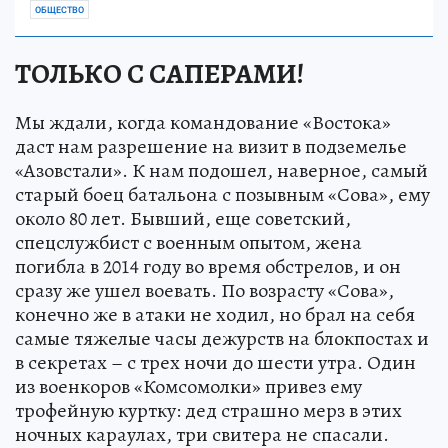
ОБЩЕСТВО
ТОЛЬКО С САПЕРАМИ!
Мы ждали, когда командование «Востока»
даст нам разрешение на визит в подземелье
«Азовстали». К нам подошел, наверное, самый
старый боец батальона с позывным «Сова», ему
около 80 лет. Бывший, еще советский,
спецслужбист с военным опытом, жена
погибла в 2014 году во время обстрелов, и он
сразу же ушел воевать. По возрасту «Сова»,
конечно же в атаки не ходил, но брал на себя
самые тяжелые часы дежурств на блокпостах и
в секретах – с трех ночи до шести утра. Один
из военкоров «Комсомолки» привез ему
трофейную куртку: дед страшно мерз в этих
ночных караулах, три свитера не спасали.