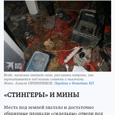
Везде, насколько хватает глаза, рассыпаны патроны, они
перекатываются под ногами сотнями и тысячами.
Фото:
Алексей ОВЧИННИКОВ.
Перейти в Фотобанк КП
«СТИНГЕРЫ» И МИНЫ
Места под землей хватало и достаточно
обширные площади «сидельцы» отвели под