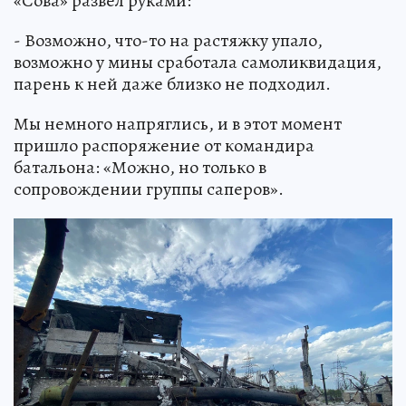
«Сова» развел руками:
- Возможно, что-то на растяжку упало,
возможно у мины сработала самоликвидация,
парень к ней даже близко не подходил.
Мы немного напряглись, и в этот момент
пришло распоряжение от командира
батальона: «Можно, но только в
сопровождении группы саперов».