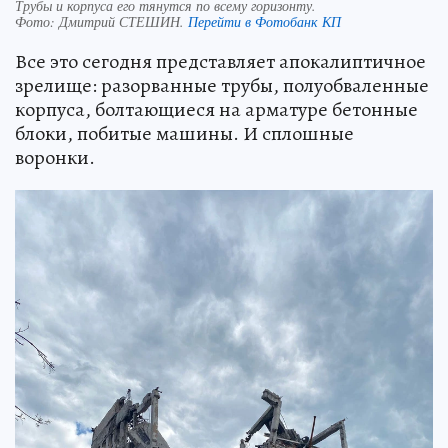
Трубы и корпуса его тянутся по всему горизонту.
Фото:
Дмитрий СТЕШИН.
Перейти в Фотобанк КП
Все это сегодня представляет апокалиптичное
зрелище: разорванные трубы, полуобваленные
корпуса, болтающиеся на арматуре бетонные
блоки, побитые машины. И сплошные
воронки.