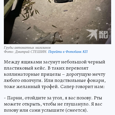
Груды автоматных магазинов
Фото:
Дмитрий СТЕШИН.
Перейти в Фотобанк КП
Между ящиками засунут небольшой черный
пластиковый кейс. В таких перевозят
коллиматорные прицелы – дорогущую мечту
любого ополчуги. Или подствольные фонари,
тоже желанный трофей. Сапер говорит нам:
- Парни, отойдите за угол, я вас позову. Рты
можете открыть, чтобы не глушануло. Я вас
позову или сами услышите (смеется).