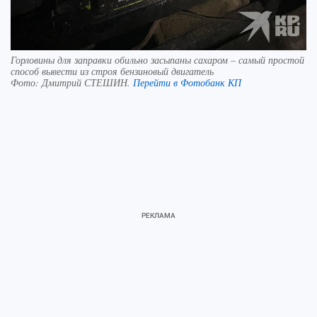
Горловины для заправки обильно засыпаны сахаром – самый простой
способ вывести из строя бензиновый двигатель
Фото:
Дмитрий СТЕШИН.
Перейти в Фотобанк КП