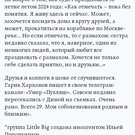
летие летом 2024 года: «Как отмечать – пока без
понятия. Я живу здесь и сейчас. Может,
захочется посидеть дома в кругу друзей, а
может, прокатиться на кораблике по Москве-
реке… Но если отмечать, то с размахом: сестра
недавно сказала, что я, наверное, один из
немногих людей, который любит все
праздновать с размахом. Хочется не только
себе сделать приятно, но и друзьям…»
Друзья и коллеги в шоке от случившегося.
Гарик Харламов пишет в своем телеграм-
канале: «Умер «Пухляш». Совсем недавно
пересекались с Димой на съемках. Очень
рано. Всего 29. Мои соболезнования родным и
близким».
*группа Little Big создана иноагентом Ильей
Прусикиным