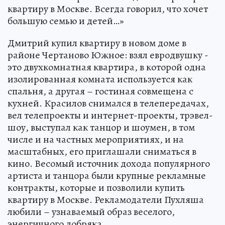
квартиру в Москве. Всегда говорил, что хочет
большую семью и детей…»
Дмитрий купил квартиру в новом доме в
районе Чертаново Южное: взял евродвушку -
это двухкомнатная квартира, в которой одна
изолированная комната используется как
спальня, а другая – гостиная совмещена с
кухней. Красилов снимался в телепередачах,
вел телепроекты и интернет-проекты, трэвел-
шоу, выступал как танцор и шоумен, в том
числе и на частных мероприятиях, и на
масштабных, его приглашали сниматься в
кино. Весомый источник дохода популярного
артиста и танцора были крупные рекламные
контракты, которые и позволили купить
квартиру в Москве. Рекламодатели Пухляша
любили – узнаваемый образ веселого,
энергичного добряка.