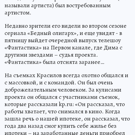
называли артиста) был востребованным
артистом.
Недавно зрители его видели во втором сезоне
сериала «Бедный олигарх», и еще увидят - в
пятницу выйдет очередной выпуск телешоу
«Фантастика» на Первом канале, где Дима с
другими звездами – судья проекта.
«Фантастика» была отснята заранее…
На съемках Красилов всегда охотно общался и
с массовкой, и с командой. Он был очень
доброжелательным человеком. За кулисами
проекта он общался с участниками съемок,
которые рассказали kp.ru: «Он рассказал, что
работы хватает, что снимался в кино. Когда
зашла речь о нашей ипотеке, он рассказал, что
года два назад смог купить себе жилье без
ипотеки – на заработанные деньги приобрел