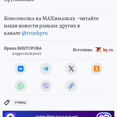
Комсомолка на MAXималках - читайте
наши новости раньше других в
канале
@truekpru
Ирина ВИКТОРОВА
Источник:
kp.ru
корреспондент
УТРАТЫ