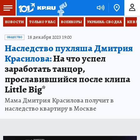
НОВОСТИ
ТОЛЬКО У НАС
ВОЕНКОРЫ
УКРАИНА: СВОДКА
КП В М
18 декабря 2023 19:00
ОБЩЕСТВО
Наследство пухляша Дмитрия
Красилова:
На что успел
заработать танцор,
прославившийся после клипа
Little Big*
Мама Дмитрия Красилова получит в
наследство квартиру в Москве