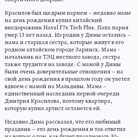
Красилов был щедрым парнем – недавно маме
на день рождения купил китайский
внедорожник Haval F7x Tech Plus. Папа парня
умер 13 лет назад. Из родни у Димы остались –
мама и старшая сестра, которые живут в его
родном алтайском городе Заринск. Мама -
начальник на ТЭЦ местного завода, сестра
также трудится на заводе. С мамой у Димы
были очень доверительные отношения – на
свой день рождения в прошлом году он улетел
вдвоем с мамой на Мальдивы. Мама –
единственный наследник первой очереди
Дмитрия Красилова, поэтому квартира,
которую купил артист останется ей.
Недавно Дима рассказал, что его любимый
праздник – это день рождения и так ответил
на вопрос о том, как будет праздновать 30-