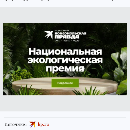
Источник:
kp.ru