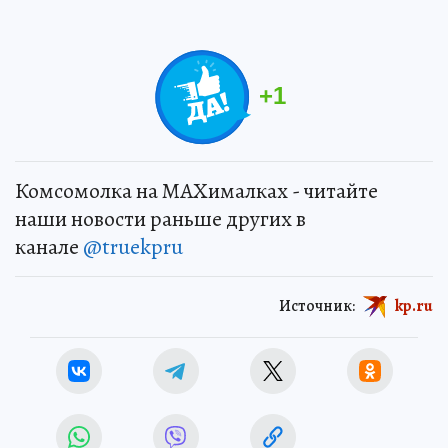
+
1
Комсомолка на MAXималках - читайте
наши новости раньше других в
канале
@truekpru
Источник:
kp.ru