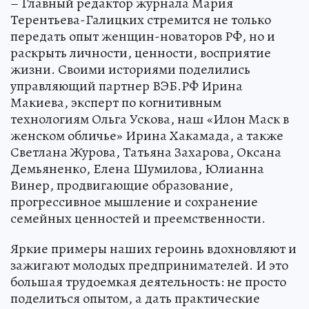
– Главный редактор журнала Мария
Терентьева-Галицких стремится не только
передать опыт женщин-новаторов РФ, но и
раскрыть личности, ценности, восприятие
жизни. Своими историями поделились
управляющий партнер ВЭБ.РФ Ирина
Макиева, эксперт по когнитивным
технологиям Ольга Ускова, наш «Илон Маск в
женском обличье» Ирина Хакамада, а также
Светлана Журова, Татьяна Захарова, Оксана
Демьяненко, Елена Шумилова, Юлианна
Винер, продвигающие образование,
прогрессивное мышление и сохранение
семейных ценностей и преемственности.
Яркие примеры наших героинь вдохновляют и
зажигают молодых предпринимателей. И это
большая трудоемкая деятельность: не просто
поделиться опытом, а дать практические