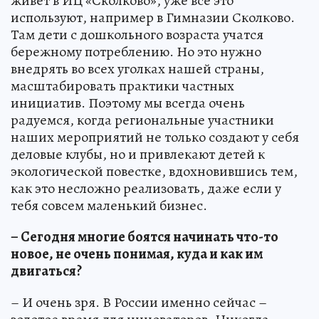
живет в ИЦ «Сколково», уже все это
используют, например в Гимназии Сколково.
Там дети с дошкольного возраста учатся
бережному потреблению. Но это нужно
внедрять во всех уголках нашей страны,
масштабировать практики частных
инициатив. Поэтому мы всегда очень
радуемся, когда региональные участники
наших мероприятий не только создают у себя
деловые клубы, но и привлекают детей к
экологической повестке, вдохновившись тем,
как это несложно реализовать, даже если у
тебя совсем маленький бизнес.
– Сегодня многие боятся начинать что-то
новое, не очень понимая, куда и как им
двигаться?
– И очень зря. В России именно сейчас –