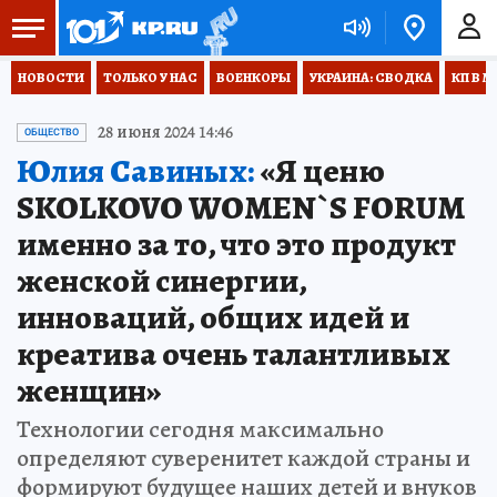
НОВОСТИ
ТОЛЬКО У НАС
ВОЕНКОРЫ
УКРАИНА: СВОДКА
КП В М
28 июня 2024 14:46
ОБЩЕСТВО
Юлия Савиных:
«Я ценю
SKOLKOVO WOMEN`S FORUM
именно за то, что это продукт
женской синергии,
инноваций, общих идей и
креатива очень талантливых
женщин»
Технологии сегодня максимально
определяют суверенитет каждой страны и
формируют будущее наших детей и внуков