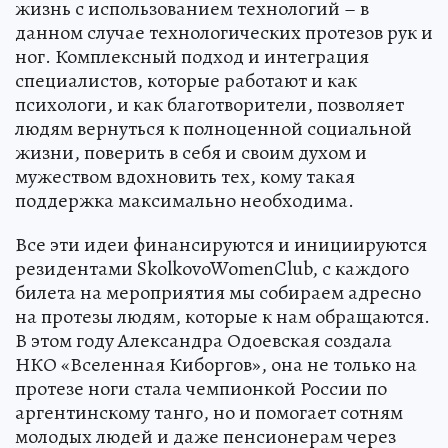
жизнь с использованием технологий – в
данном случае технологических протезов рук и
ног. Комплексный подход и интеграция
специалистов, которые работают и как
психологи, и как благотворители, позволяет
людям вернуться к полноценной социальной
жизни, поверить в себя и своим духом и
мужеством вдохновить тех, кому такая
поддержка максимально необходима.
Все эти идеи финансируются и инициируются
резидентами SkolkovoWomenClub, с каждого
билета на мероприятия мы собираем адресно
на протезы людям, которые к нам обращаются.
В этом году Александра Одоевская создала
НКО «Вселенная Киборгов», она не только на
протезе ноги стала чемпионкой России по
аргентинскому танго, но и помогает сотням
молодых людей и даже пенсионерам через