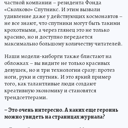
частной компании – резидента Фонда
«Сколково» Спутникс. И этим вызвали
удивление даже у действующих космонавтов –
не все знают, что спутники могут быть такими
крохотными, а через глянец это не только
красиво, но и доступно передается
максимально большому количеству читателей.
Наши модели-киборги также блистают на
обложках – вы видите не только красивых
девушек, но и три технологии сразу: протез
ноги, руки и спутник. И это яркий пример
того, как талантливые люди создают
креативную экономику и становятся
трендсеттерами.
– Это очень интересно. А каких еще героинь
можно увидеть на страницах журнала?