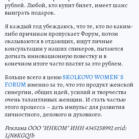
рублей. Любой, кто купит билет, имеет шанс
выиграть подарок.
Я каждый год убеждаюсь, что те, кто по каким-
либо причинам пропускает Форум, потом
оказываются в отдающих, ищут личные
консультации у наших спикеров, пытаются
догнать инновационную повестку и в
конечном итоге часто платят за это рублем.
Больше всего я ценю
SKOLKOVO WOMEN`S
FORUM
именно за то, что это продукт женской
синергии, общих идей, усилий и творчества
очень талантливых женщин. И стать частью
этого процесса – дать импульс для развития
личностного, делового и духовного.
Реклама ООО "ИНКОМ" ИНН 4345258992 erid:
LjN8KGQJb