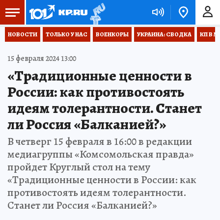
НОВОСТИ
ТОЛЬКО У НАС
ВОЕНКОРЫ
УКРАИНА: СВОДКА
КП В М
15 февраля 2024 13:00
«Традиционные ценности в
России: как противостоять
идеям толерантности. Станет
ли Россия «Балканией?»
В четверг 15 февраля в 16:00 в редакции
медиагруппы «Комсомольская правда»
пройдет Круглый стол на тему
«Традиционные ценности в России: как
противостоять идеям толерантности.
Станет ли Россия «Балканией?»