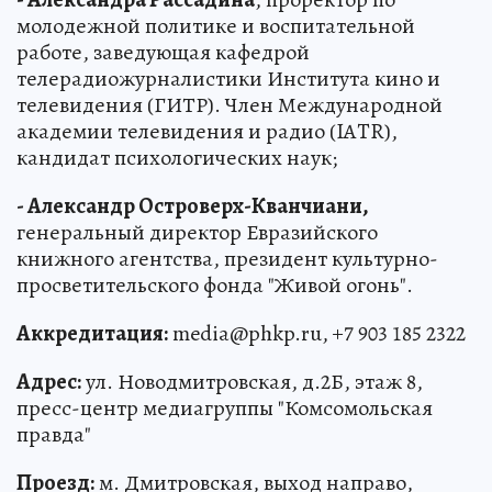
молодежной политике и воспитательной
работе, заведующая кафедрой
телерадиожурналистики Института кино и
телевидения (ГИТР). Член Международной
академии телевидения и радио (IATR),
кандидат психологических наук;
- Александр Островерх-Кванчиани,
генеральный директор Евразийского
книжного агентства, президент культурно-
просветительского фонда "Живой огонь".
Аккредитация:
media@phkp.ru, +7 903 185 2322
Адрес:
ул. Новодмитровская, д.2Б, этаж 8,
пресс-центр медиагруппы "Комсомольская
правда"
Проезд:
м. Дмитровская, выход направо,