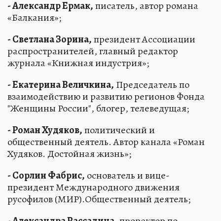
- Александр Ермак,
писатель, автор романа
«Балкания»;
- Светлана Зорина,
президент Ассоциации
распространителей, главный редактор
журнала «Книжная индустрия»;
- Екатерина Величкина,
Председатель по
взаимодействию и развитию регионов Фонда
"Женщины России", блогер, телеведущая;
- Роман Худяков,
политический и
общественный деятель. Автор канала «Роман
Худяков. Достойная жизнь»;
- Сорлин Фабрис,
основатель и вице-
президент Международного движения
русофилов (МИР).Общественный деятель;
- Александра Рассадина
, проректор по