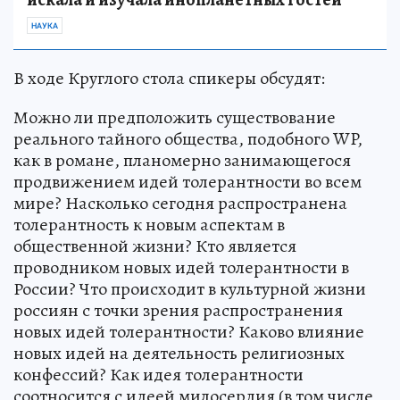
НАУКА
В ходе Круглого стола спикеры обсудят:
Можно ли предположить существование
реального тайного общества, подобного WP,
как в романе, планомерно занимающегося
продвижением идей толерантности во всем
мире? Насколько сегодня распространена
толерантность к новым аспектам в
общественной жизни? Кто является
проводником новых идей толерантности в
России? Что происходит в культурной жизни
россиян с точки зрения распространения
новых идей толерантности? Каково влияние
новых идей на деятельность религиозных
конфессий? Как идея толерантности
соотносится с идеей милосердия (в том числе