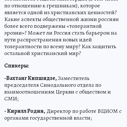
по отношению к грешникам), которое
является одной из христианских ценностей?
Какие аспекты общественной жизни россиян
более всего подвержены «толерантной
эрозии»? Может ли Россия стать барьером на
пути распространения новых идей
толерантности по всему миру? Как защитить
остальной христианский мир?
Спикеры:
-Вахтанг Кипшидзе,
Заместитель
председателя Синодального отдела по
взаимоотношениям Церкви с обществом и
СМИ;
- Кирилл Родин,
Директор по работе ВЦИОМ с
органами государственной власти;