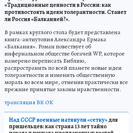
«Традиционные ценности в России: как
противостоять идеям толерантности. Станет
ли Россия «Балканией?».
В рамках круглого стола будет представлена
книга-антиутопия Александра Ермака
«Балкания». Роман повествует об
инфернальном обществе богачей WP, которое
намерено переписать Библию,
распространить по всей планете новые идеи
толерантности и изменить общественную
мораль во всем мире, отменив практически все
прежние принятые законы нравственности.
трансляция
ВК
ОК
Над СССР военные натянули «сетку»
для
пришельцев: как страна 13 лет тайно
искала и изучала инопланетных гостей