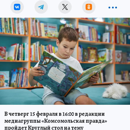
В четверг 15 февраля в 16:00 в редакции
медиагруппы «Комсомольская правда»
пройдет Круглый стол на тему