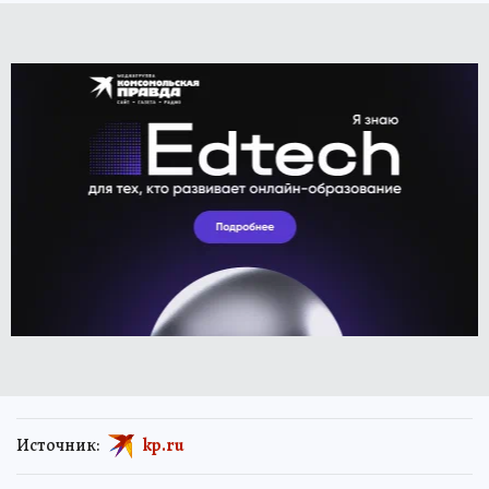
Источник:
kp.ru