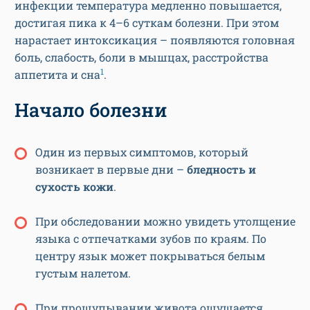
инфекции температура медленно повышается,
достигая пика к 4–6 суткам болезни. При этом
нарастает интоксикация – появляются головная
боль, слабость, боли в мышцах, расстройства
1
аппетита и сна
.
Начало болезни
Один из первых симптомов, который
возникает в первые дни –
бледность и
сухость кожи
.
При обследовании можно увидеть утолщение
языка с отпечатками зубов по краям. По
центру язык может покрываться белым
густым налетом.
При прощупывании живота ощущается