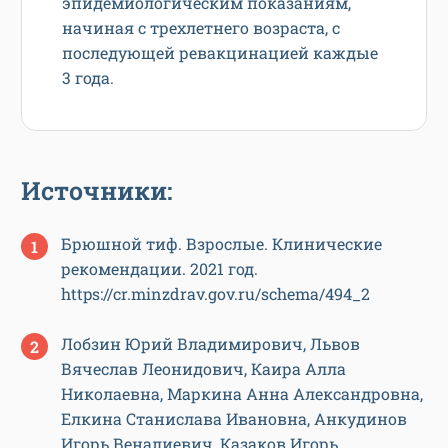
эпидемиологическим показаниям,
начиная с трехлетнего возраста, с
последующей ревакцинацией каждые
3 года.
Источники:
Брюшной тиф. Взрослые. Клинические
рекомендации. 2021 год.
https://cr.minzdrav.gov.ru/schema/494_2
Лобзин Юрий Владимирович, Львов
Вячеслав Леонидович, Каира Алла
Николаевна, Маркина Анна Александровна,
Елкина Станислава Ивановна, Анкудинов
Игорь Веналиевич, Казаков Игорь