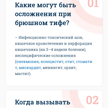
Какие могут быть
осложнения при
брюшном тифе?
– Инфекционно-токсический шок,
кишечное кровотечение и перфорация
кишечника (на 3–4 неделе болезни),
неспецифические осложнения
(
пневмония
,
холецистит
,
отит
,
стомати
т
,
миокардит
, менингит, орхит,
мастит).
Когда вызывать