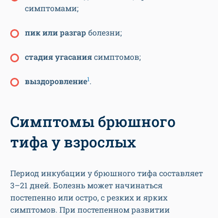
симптомами;
пик или разгар
болезни;
стадия угасания
симптомов;
1
выздоровление
.
Симптомы брюшного
тифа у взрослых
Период инкубации у брюшного тифа составляет
3–21 дней. Болезнь может начинаться
постепенно или остро, с резких и ярких
симптомов. При постепенном развитии