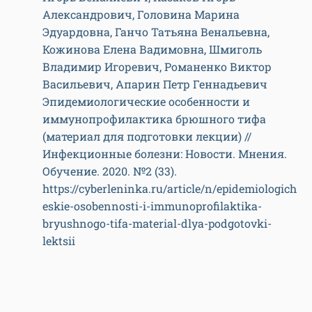
Александрович, Головина Марина
Эдуардовна, Ганчо Татьяна Венальевна,
Кожинова Елена Вадимовна, Шмиголь
Владимир Игоревич, Романенко Виктор
Васильевич, Апарин Петр Геннадьевич
Эпидемиологические особенности и
иммунопрофилактика брюшного тифа
(материал для подготовки лекции) //
Инфекционные болезни: Новости. Мнения.
Обучение. 2020. №2 (33).
https://cyberleninka.ru/article/n/epidemiologich
eskie-osobennosti-i-immunoprofilaktika-
bryushnogo-tifa-material-dlya-podgotovki-
lektsii