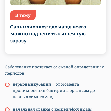
В тему
Сальмонеллез: где чаще всего
можно подцепить кишечную
заразу
Заболевание протекает со сменой определенных
периодов:
период инкубации
– от момента
проникновения бактерий в организм до
первых симптомов;
начальная стадия
с неспецифичными