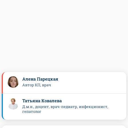
Алена Парецкая
Автор КП, врач
Татьяна Ковалева
Д.м.н., доцент, врач-педиатр, инфекционист,
гепатолог