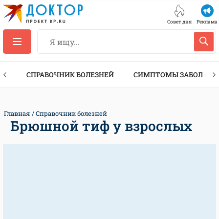
Совет дня
Реклама
ТЫ
СПРАВОЧНИК БОЛЕЗНЕЙ
СИМПТОМЫ ЗАБОЛЕВА
Главная
Справочник болезней
Брюшной тиф у взрослых