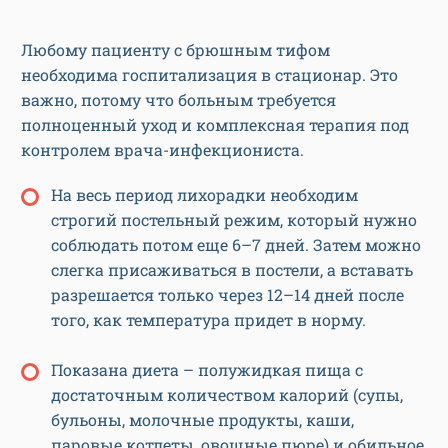
Любому пациенту с брюшным тифом
необходима госпитализация в стационар. Это
важно, потому что больным требуется
полноценный уход и комплексная терапия под
контролем врача-инфекциониста.
На весь период лихорадки необходим
строгий постельный режим, который нужно
соблюдать потом еще 6–7 дней. Затем можно
слегка присаживаться в постели, а вставать
разрешается только через 12–14 дней после
того, как температура придет в норму.
Показана диета – полужидкая пища с
достаточным количеством калорий (супы,
бульоны, молочные продукты, каши,
паровые котлеты, овощные пюре) и обильное