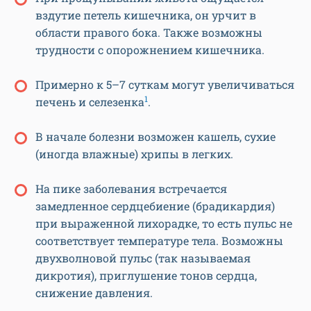
вздутие петель кишечника, он урчит в
области правого бока. Также возможны
трудности с опорожнением кишечника.
Примерно к 5–7 суткам могут увеличиваться
1
печень и селезенка
.
В начале болезни возможен кашель, сухие
(иногда влажные) хрипы в легких.
На пике заболевания встречается
замедленное сердцебиение (брадикардия)
при выраженной лихорадке, то есть пульс не
соответствует температуре тела. Возможны
двухволновой пульс (так называемая
дикротия), приглушение тонов сердца,
снижение давления.