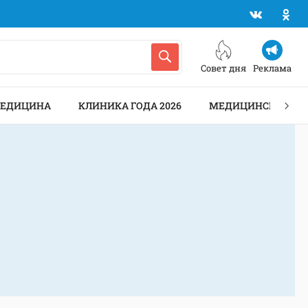
Совет дня
Реклама
МЕДИЦИНА
КЛИНИКА ГОДА 2026
МЕДИЦИНСКИЕ АН