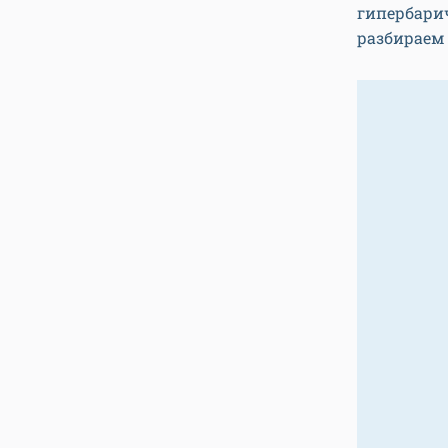
гипербари
разбираем 