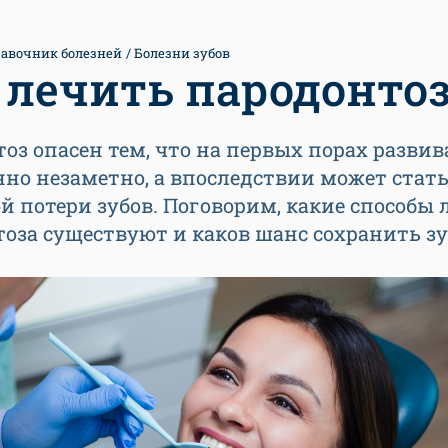
авочник болезней
Болезни зубов
 лечить пародонто
оз опасен тем, что на первых порах развив
но незаметно, а впоследствии может стат
 потери зубов. Поговорим, какие способы 
оза существуют и каков шанс сохранить з