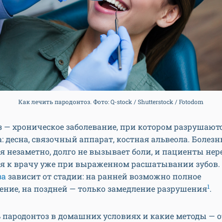
Как лечить пародонтоз. Фото: Q-stock / Shutterstock / Fotodom
 — хроническое заболевание, при котором разрушают
а: десна, связочный аппарат, костная альвеола. Болезн
я незаметно, долго не вызывает боли, и пациенты нер
я к врачу уже при выраженном расшатывании зубов.
за
зависит от стадии: на ранней возможно полное
1
ние, на поздней — только замедление разрушения
.
 пародонтоз в домашних условиях и какие методы — о