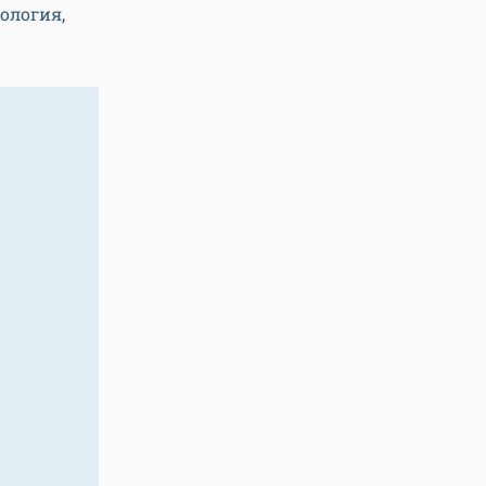
ология,