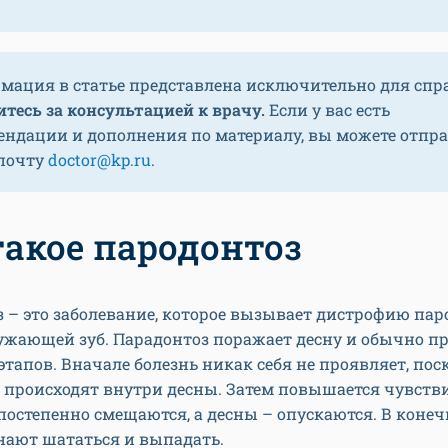
мация в статье представлена исключительно для спр
тесь за консультацией к врачу.
Если у вас есть
ендации и дополнения по материалу, вы можете отпр
 почту
doctor@kp.ru
.
такое пародонтоз
 – это заболевание, которое вызывает дистрофию пар
ужающей зуб. Парадонтоз поражает десну и обычно пр
этапов. Вначале болезнь никак себя не проявляет, пос
 происходят внутри десны. Затем повышается чувств
 постепенно смещаются, а десны – опускаются. В коне
нают шататься и выпадать.