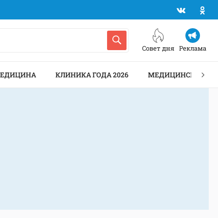
Совет дня
Реклама
МЕДИЦИНА
КЛИНИКА ГОДА 2026
МЕДИЦИНСКИЕ АН