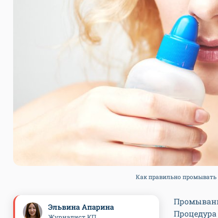
Как правильно промывать нос
Промывани
Эльвина Апарина
Процедура
Журналист КП