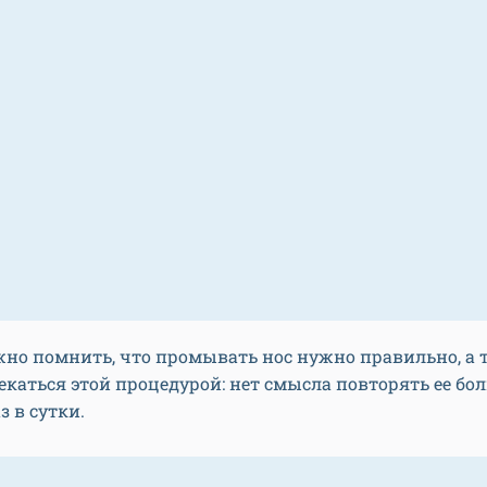
но помнить, что промывать нос нужно правильно, а 
екаться этой процедурой: нет смысла повторять ее бо
з в сутки.