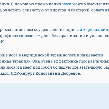
чения. С помощью промывания
носа
можно уменьшить 
, очистить слизистую от вирусов и бактерий, облегчи
промывание носа осуществляется при
гайморитах
,
син
профилактическое – для обеззараживания и увлажнен
ВИ.
ние носа в медицинской терминологии называется
онная терапия». Она очень эффективна при различны
ях носа и имеет под собой большую доказательную ба
.м.н., ЛОР-хирург Константин Добрецов
.