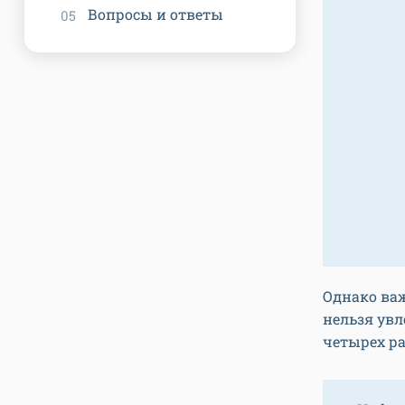
Вопросы и ответы
Однако важ
нельзя увл
четырех ра