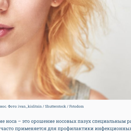
. Фото: ivan_kislitsin / Shutterstock / Fotodom
е носа – это орошение носовых пазух специальным р
 часто применяется для профилактики инфекционных