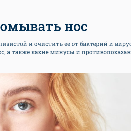
ромывать нос
изистой и очистить ее от бактерий и вирус
с, а также какие минусы и противопоказан