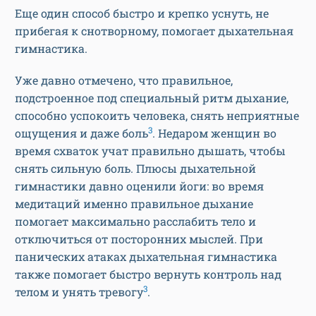
Еще один способ быстро и крепко уснуть, не
прибегая к снотворному, помогает дыхательная
гимнастика.
Уже давно отмечено, что правильное,
подстроенное под специальный ритм дыхание,
способно успокоить человека, снять неприятные
3
ощущения и даже боль
. Недаром женщин во
время схваток учат правильно дышать, чтобы
снять сильную боль. Плюсы дыхательной
гимнастики давно оценили йоги: во время
медитаций именно правильное дыхание
помогает максимально расслабить тело и
отключиться от посторонних мыслей. При
панических атаках дыхательная гимнастика
также помогает быстро вернуть контроль над
3
телом и унять тревогу
.