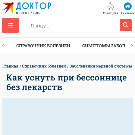
Совет дня
Реклама
ТЫ
СПРАВОЧНИК БОЛЕЗНЕЙ
СИМПТОМЫ ЗАБОЛЕВА
Главная
Справочник болезней
Заболевания нервной системы
Как уснуть при бессоннице
без лекарств