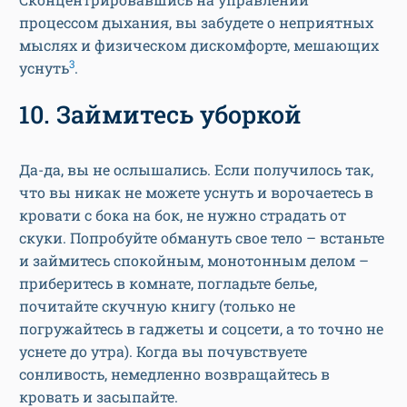
процессом дыхания, вы забудете о неприятных
мыслях и физическом дискомфорте, мешающих
3
уснуть
.
10. Займитесь уборкой
Да-да, вы не ослышались. Если получилось так,
что вы никак не можете уснуть и ворочаетесь в
кровати с бока на бок, не нужно страдать от
скуки. Попробуйте обмануть свое тело – встаньте
и займитесь спокойным, монотонным делом –
приберитесь в комнате, погладьте белье,
почитайте скучную книгу (только не
погружайтесь в гаджеты и соцсети, а то точно не
уснете до утра). Когда вы почувствуете
сонливость, немедленно возвращайтесь в
кровать и засыпайте.