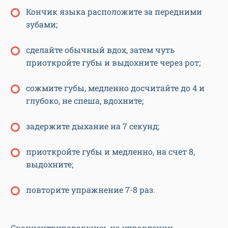
Кончик языка расположите за передними
зубами;
сделайте обычный вдох, затем чуть
приоткройте губы и выдохните через рот;
сожмите губы, медленно досчитайте до 4 и
глубоко, не спеша, вдохните;
задержите дыхание на 7 секунд;
приоткройте губы и медленно, на счет 8,
выдохните;
повторите упражнение 7-8 раз.
Сконцентрировавшись на управлении