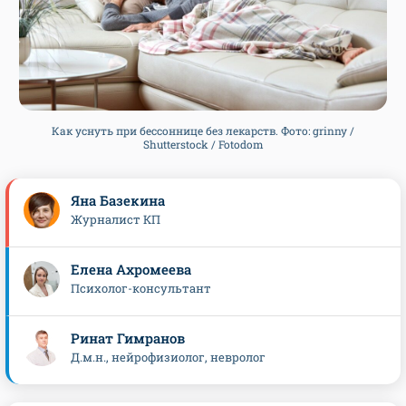
Как уснуть при бессоннице без лекарств. Фото: grinny /
Shutterstock / Fotodom
Яна Базекина
Журналист КП
Елена Ахромеева
Психолог-консультант
Ринат Гимранов
Д.м.н., нейрофизиолог, невролог