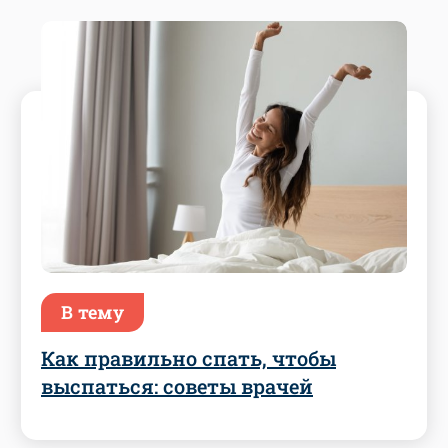
В тему
Как правильно спать, чтобы
выспаться: советы врачей