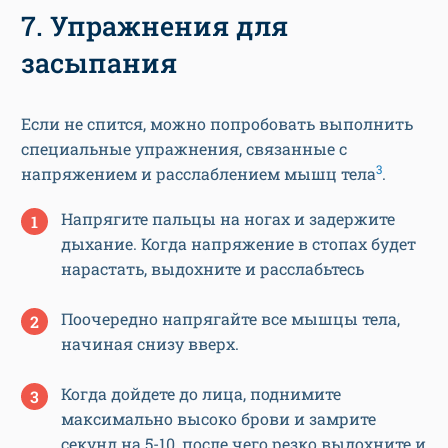
7. Упражнения для
засыпания
Если не спится, можно попробовать выполнить
специальные упражнения, связанные с
3
напряжением и расслаблением мышц тела
.
Напрягите пальцы на ногах и задержите
дыхание. Когда напряжение в стопах будет
нарастать, выдохните и расслабьтесь
Поочередно напрягайте все мышцы тела,
начиная снизу вверх.
Когда дойдете до лица, поднимите
максимально высоко брови и замрите
секунд на 5-10, после чего резко выдохните и