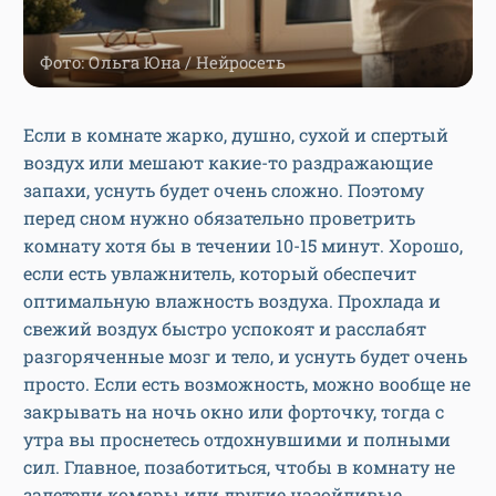
Фото: Ольга Юна / Нейросеть
Если в комнате жарко, душно, сухой и спертый
воздух или мешают какие-то раздражающие
запахи, уснуть будет очень сложно. Поэтому
перед сном нужно обязательно проветрить
комнату хотя бы в течении 10-15 минут. Хорошо,
если есть увлажнитель, который обеспечит
оптимальную влажность воздуха. Прохлада и
свежий воздух быстро успокоят и расслабят
разгоряченные мозг и тело, и уснуть будет очень
просто. Если есть возможность, можно вообще не
закрывать на ночь окно или форточку, тогда с
утра вы проснетесь отдохнувшими и полными
сил. Главное, позаботиться, чтобы в комнату не
залетели комары или другие назойливые