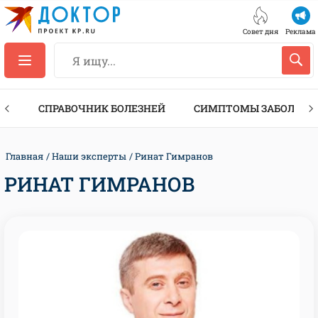
Совет дня
Реклама
ТЫ
СПРАВОЧНИК БОЛЕЗНЕЙ
СИМПТОМЫ ЗАБОЛЕВА
Главная
Наши эксперты
Ринат Гимранов
РИНАТ ГИМРАНОВ