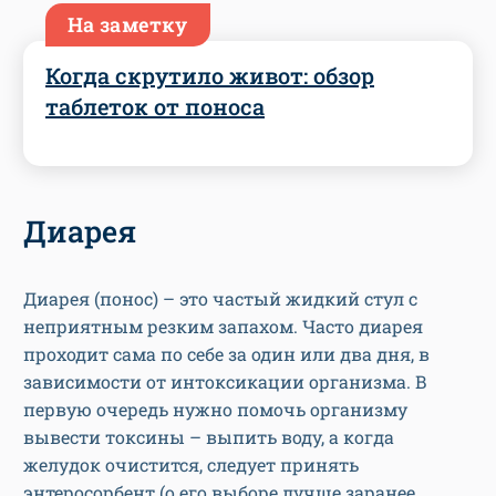
На заметку
Когда скрутило живот: обзор
таблеток от поноса
Диарея
Диарея (понос) – это частый жидкий стул с
неприятным резким запахом. Часто диарея
проходит сама по себе за один или два дня, в
зависимости от интоксикации организма. В
первую очередь нужно помочь организму
вывести токсины – выпить воду, а когда
желудок очистится, следует принять
энтеросорбент (о его выборе лучше заранее