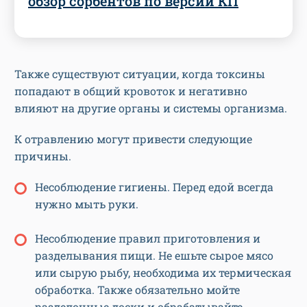
обзор сорбентов по версии КП
Также существуют ситуации, когда токсины
попадают в общий кровоток и негативно
влияют на другие органы и системы организма.
К отравлению могут привести следующие
причины.
Несоблюдение гигиены. Перед едой всегда
нужно мыть руки.
Несоблюдение правил приготовления и
разделывания пищи. Не ешьте сырое мясо
или сырую рыбу, необходима их термическая
обработка. Также обязательно мойте
разделочные доски и обрабатывайте