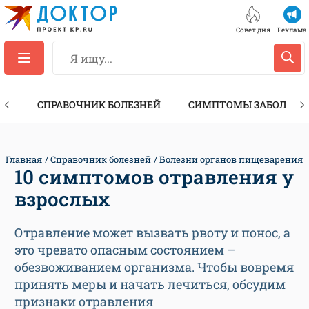
Совет дня
Реклама
ТЫ
СПРАВОЧНИК БОЛЕЗНЕЙ
СИМПТОМЫ ЗАБОЛЕВА
Главная
Справочник болезней
Болезни органов пищеварения
10 симптомов отравления у
взрослых
Отравление может вызвать рвоту и понос, а
это чревато опасным состоянием –
обезвоживанием организма. Чтобы вовремя
принять меры и начать лечиться, обсудим
признаки отравления