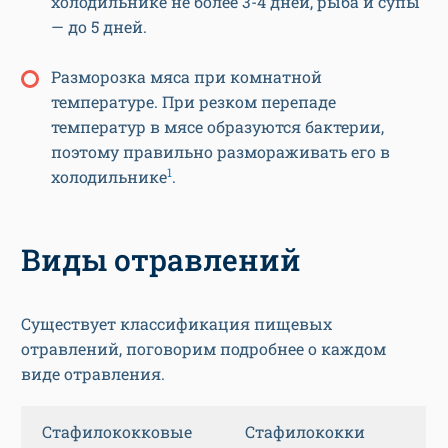
холодильнике не более 3-4 дней, рыба и супы
— до 5 дней.
Разморозка мяса при комнатной
температуре. При резком перепаде
температур в мясе образуются бактерии,
поэтому правильно размораживать его в
1
холодильнике
.
Виды отравлений
Существует классификация пищевых
отравлений, поговорим подробнее о каждом
виде отравления.
Стафилококковые
Стафилококки