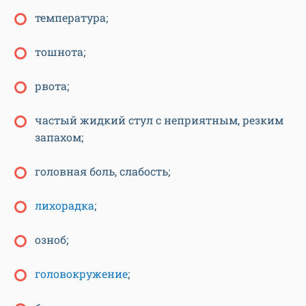
температура;
тошнота;
рвота;
частый жидкий стул с неприятным, резким
запахом;
головная боль, слабость;
лихорадка
;
озноб;
головокружение
;