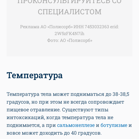
ПРОКОНСУЛЬТИРУЙТЕСЬ СО
СПЕЦИАЛИСТОМ
Реклама АО «Полисорб» ИНН 7453032363 erid:
2W5zFK4N7ih
Фото: АО «Полисорб»​​​​​​​
Температура
Температура тела может подниматься до 38-38,5
градусов, но при этом не всегда сопровождает
пищевое отравление. Существуют типы
интоксикаций, когда температура тела не
поднимается, а при
сальмонеллезе
и
ботулизме
и
вовсе может доходить до 40 градусов.