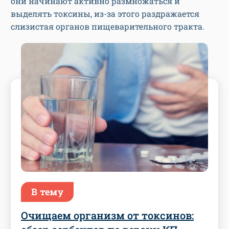
они начинают активно размножаться и
выделять токсины, из-за этого раздражается
слизистая органов пищеварительного тракта.
В тему
Очищаем организм от токсинов: