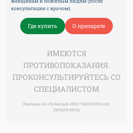
женщинам и пожилым людям (после
консультации с врачом).
Где купить
О препарате
ИМЕЮТСЯ
ПРОТИВОПОКАЗАНИЯ.
ПРОКОНСУЛЬТИРУЙТЕСЬ СО
СПЕЦИАЛИСТОМ
Реклама АО «Полисорб» ИНН 7453032363 erid:
2W5zFK4N7ih