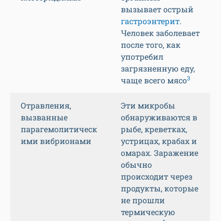
вызывает острый
гастроэнтерит
.
Человек заболевает
после того, как
употребил
загрязненную еду,
3
чаще всего мясо
Отравления,
Эти микробы
вызванные
обнаруживаются в
парагемолитическ
рыбе, креветках,
ими вибрионами
устрицах, крабах и
омарах. Заражение
обычно
происходит через
продукты, которые
не прошли
термическую