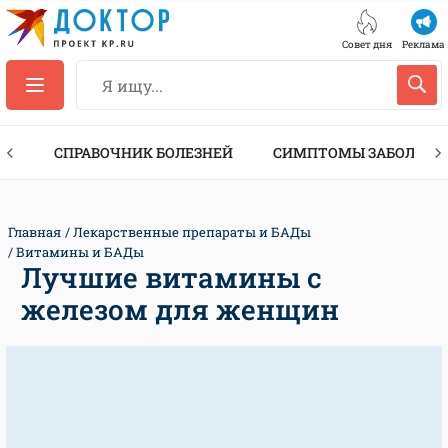
Совет дня
Реклама
ТЫ
СПРАВОЧНИК БОЛЕЗНЕЙ
СИМПТОМЫ ЗАБОЛЕВА
Главная
Лекарственные препараты и БАДы
Витамины и БАДы
Лучшие витамины с
железом для женщин