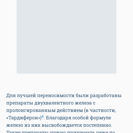
Для лучшей переносимости были разработаны
препараты двухвалентного железа с
пролонгированным действием (в частности,
4
«Тардиферон»)
. Благодаря особой формуле
железо из них высвобождается постепенно.
Такие препараты нужно принимать реже по