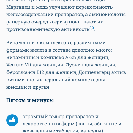
Марганец и медь улучшают переносимость
железосодержащих препаратов, а аминокислоты
(в первую очередь серин) повышают их
3,9
противоанемическую активность
.
Витаминных комплексов с различными
формами железа в составе довольно много:
Витаминный комплекс А-Zn для женщин,
Verrum Vit для женщин, Дуовит для женщин,
Фероглобин B12 для женщин, Доппельгерц актив
витаминно-минеральный комплекс для
женщин и другие.
Плюсы и минусы
огромный выбор препаратов и
лекарственных форм (капли, обычные и
жевательные таблетки, капсулы).