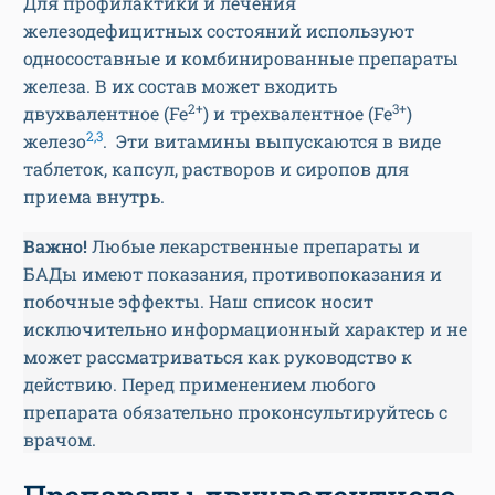
Для профилактики и лечения
железодефицитных состояний используют
односоставные и комбинированные препараты
железа. В их состав может входить
2+
3+
двухвалентное (Fe
) и трехвалентное (Fe
)
2,3
железо
. Эти витамины выпускаются в виде
таблеток, капсул, растворов и сиропов для
приема внутрь.
Важно!
Любые лекарственные препараты и
БАДы имеют показания, противопоказания и
побочные эффекты. Наш список носит
исключительно информационный характер и не
может рассматриваться как руководство к
действию. Перед применением любого
препарата обязательно проконсультируйтесь с
врачом.