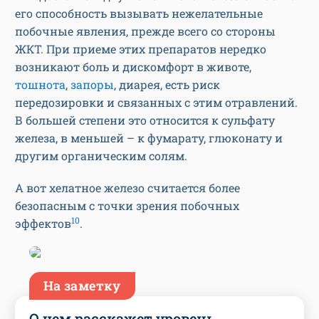
его способность вызывать нежелательные
побочные явления, прежде всего со стороны
ЖКТ. При приеме этих препаратов нередко
возникают боль и дискомфорт в животе,
тошнота
,
запоры
, диарея, есть риск
передозировки и связанных с этим отравлений.
В большей степени это относится к сульфату
железа, в меньшей – к фумарату, глюконату и
другим органическим солям.
А вот хелатное железо считается более
безопасным с точки зрения побочных
10
эффектов
.
На заметку
О чем расскажет уровень