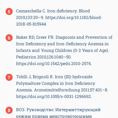
Camaschella C. Iron deficiency. Blood
2019;133:30–9. https://doi.org/10.1182/blood-
2018-05-815944
Baker RD, Greer FR. Diagnosis and Prevention of
Iron Deficiency and Iron-Deficiency Anemia in
Infants and Young Children (0-3 Years of Age).
Pediatrics 2010;126:1040–50.
https://doi.org/10.1542/peds.2010-2576.
Toblli J, Brignoli R. Iron (III)-hydroxide
Polymaltose Complex in Iron Deficiency
Anemia. Arzneimittelforschung 2011;57:431–8.
https://doi.org/10.1055/s-0031-1296692.
ВОЗ. Руководство: Интермиттирующий
режим приема менструирующими