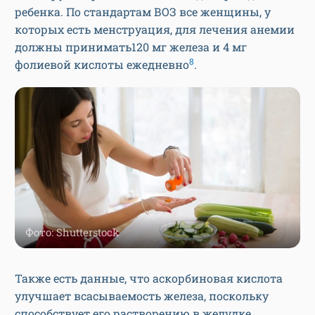
ребенка. По стандартам ВОЗ все женщины, у
которых есть менструация, для лечения анемии
должны принимать120 мг железа и 4 мг
8
фолиевой кислоты ежедневно
.
Фото: Shutterstock
Также есть данные, что аскорбиновая кислота
улучшает всасываемость железа, поскольку
способствует его растворению в желудке.