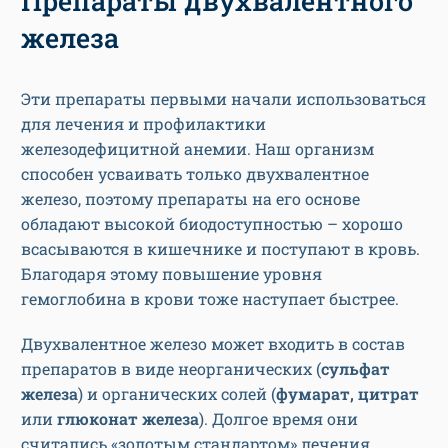
Препараты двухвалентного
железа
Эти препараты первыми начали использоваться
для лечения и профилактики
железодефицитной анемии. Наш организм
способен усваивать только двухвалентное
железо, поэтому препараты на его основе
обладают высокой биодоступностью – хорошо
всасываются в кишечнике и поступают в кровь.
Благодаря этому повышение уровня
гемоглобина в крови тоже наступает быстрее.
Двухвалентное железо может входить в состав
препаратов в виде неорганических (
сульфат
железа
) и органических солей (
фумарат, цитрат
или
глюконат железа
). Долгое время они
считались «золотым стандартом» лечения