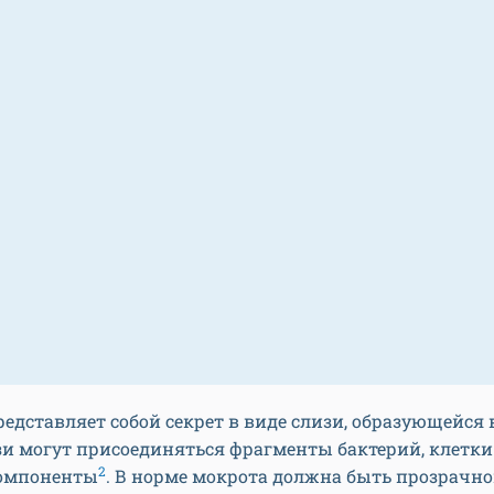
едставляет собой секрет в виде слизи, образующейся 
зи могут присоединяться фрагменты бактерий, клетк
2
компоненты
. В норме мокрота должна быть прозрачно