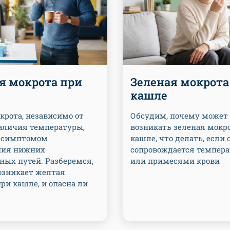
я мокрота при
Зеленая мокрота
кашле
крота, независимо от
Обсудим, почему может
наличия температуры,
возникать зеленая мокр
 симптомом
кашле, что делать, если 
ния нижних
сопровождается темпера
ных путей. Разберемся,
или примесями крови
озникает желтая
ри кашле, и опасна ли