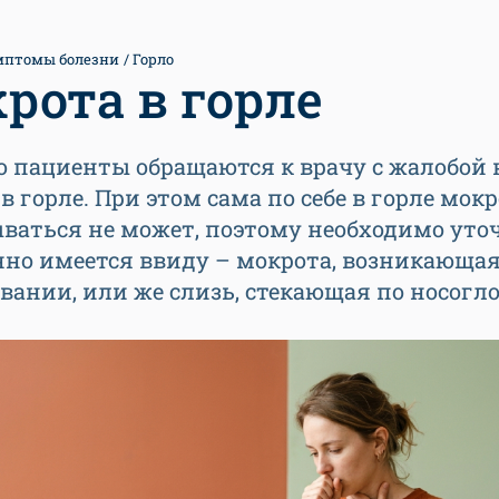
мптомы болезни
Горло
рота в горле
ю пациенты обращаются к врачу с жалобой 
в горле. При этом сама по себе в горле мок
ваться не может, поэтому необходимо уто
нно имеется ввиду – мокрота, возникающа
ании, или же слизь, стекающая по носогло