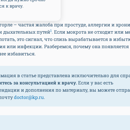
я к врачу.
горле – частая жалоба при простуде, аллергии и хрон
1
и дыхательных путей
. Если мокрота не отходит или 
лотать, это сигнал, что слизь вырабатывается в избытк
я или инфекции. Разберемся, почему она появляется 
нее избавиться.
мация в статье представлена исключительно для спр
тесь за консультацией к врачу.
Если у вас есть
ендации и дополнения по материалу, вы можете отпр
 почту
doctor@kp.ru
.