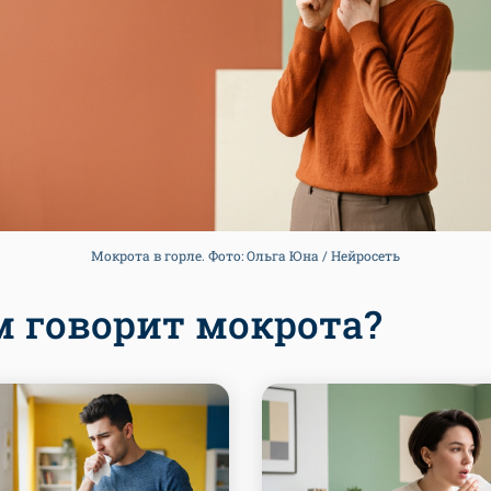
Мокрота в горле. Фото: Ольга Юна / Нейросеть
м говорит мокрота?