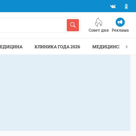
Совет дня
Реклама
МЕДИЦИНА
КЛИНИКА ГОДА 2026
МЕДИЦИНСКИЕ АН