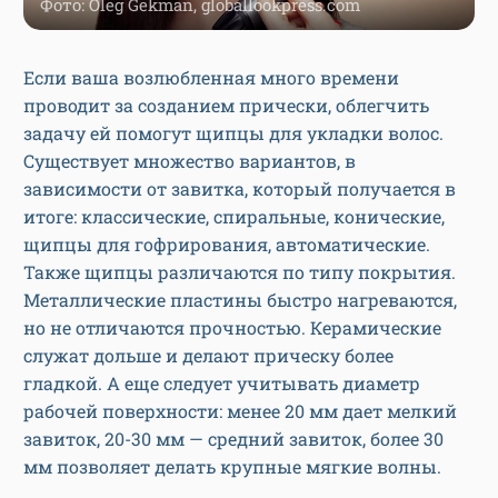
Фото: Oleg Gekman, globallookpress.com
Если ваша возлюбленная много времени
проводит за созданием прически, облегчить
задачу ей помогут щипцы для укладки волос.
Существует множество вариантов, в
зависимости от завитка, который получается в
итоге: классические, спиральные, конические,
щипцы для гофрирования, автоматические.
Также щипцы различаются по типу покрытия.
Металлические пластины быстро нагреваются,
но не отличаются прочностью. Керамические
служат дольше и делают прическу более
гладкой. А еще следует учитывать диаметр
рабочей поверхности: менее 20 мм дает мелкий
завиток, 20-30 мм — средний завиток, более 30
мм позволяет делать крупные мягкие волны.