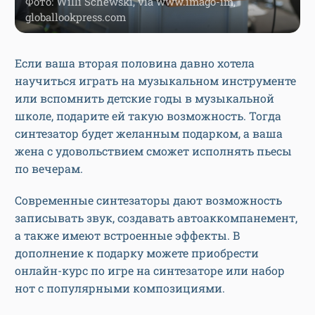
Фото: Willi Schewski, via www.imago-im,
globallookpress.com
Если ваша вторая половина давно хотела
научиться играть на музыкальном инструменте
или вспомнить детские годы в музыкальной
школе, подарите ей такую возможность. Тогда
синтезатор будет желанным подарком, а ваша
жена с удовольствием сможет исполнять пьесы
по вечерам.
Современные синтезаторы дают возможность
записывать звук, создавать автоаккомпанемент,
а также имеют встроенные эффекты. В
дополнение к подарку можете приобрести
онлайн-курс по игре на синтезаторе или набор
нот с популярными композициями.