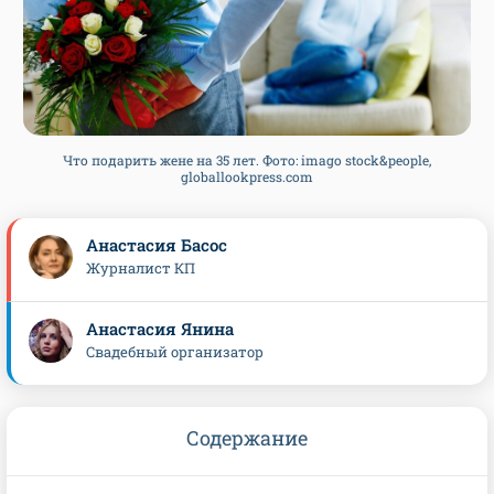
Что подарить жене на 35 лет. Фото: imago stock&people,
globallookpress.com
Анастасия Басос
Журналист КП
Анастасия Янина
Свадебный организатор
Содержание