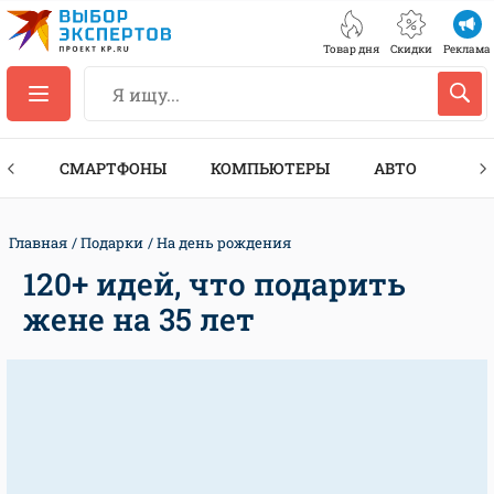
Товар дня
Скидки
Реклама
ЕС
СМАРТФОНЫ
КОМПЬЮТЕРЫ
АВТО
ТЕХ
Главная
Подарки
На день рождения
120+ идей, что подарить
жене на 35 лет