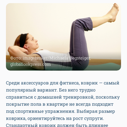
Фото: imagebroker/Michaela Begsteiger,
globallookpress.com
Среди аксессуаров для фитнеса, коврик — самый
популярный вариант. Без него трудно
справиться с домашней тренировкой, поскольку
покрытие пола в квартире не всегда подходит
под спортивные упражнения. Выбирая размер
коврика, ориентируйтесь на рост супруги.
Стандартный коврик должен быть длиннее