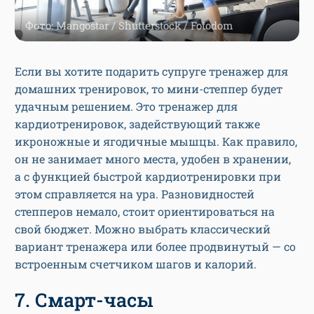
Фото: Mangostar / Shutterstock / Fotodom
Если вы хотите подарить супруге тренажер для
домашних тренировок, то мини-степпер будет
удачным решением. Это тренажер для
кардиотренировок, задействующий также
икроножные и ягодичные мышцы. Как правило,
он не занимает много места, удобен в хранении,
а с функцией быстрой кардиотренировки при
этом справляется на ура. Разновидностей
степперов немало, стоит ориентироваться на
свой бюджет. Можно выбрать классический
вариант тренажера или более продвинутый — со
встроенным счетчиком шагов и калорий.
7. Смарт-часы