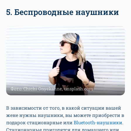
5. Беспроводные наушники
Фото: Chichi Onyekanne, unsplash.com
В зависимости от того, в какой ситуации вашей
жене нужны наушники, вы можете приобрести в
подарок стационарные или
Bluetooth-наушники
.
Стационарные пригодятся для домашнего или