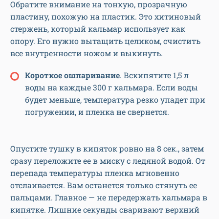
Обратите внимание на тонкую, прозрачную
пластину, похожую на пластик. Это хитиновый
стержень, который кальмар использует как
опору. Его нужно вытащить целиком, счистить
все внутренности ножом и выкинуть.
Короткое ошпаривание
. Вскипятите 1,5 л
воды на каждые 300 г кальмара. Если воды
будет меньше, температура резко упадет при
погружении, и пленка не свернется.
Опустите тушку в кипяток ровно на 8 сек., затем
сразу переложите ее в миску с ледяной водой. От
перепада температуры пленка мгновенно
отслаивается. Вам останется только стянуть ее
пальцами. Главное — не передержать кальмара в
кипятке. Лишние секунды сваривают верхний