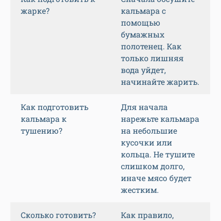
жарке?
кальмара с
помощью
бумажных
полотенец. Как
только лишняя
вода уйдет,
начинайте жарить.
Как подготовить
Для начала
кальмара к
нарежьте кальмара
тушению?
на небольшие
кусочки или
кольца. Не тушите
слишком долго,
иначе мясо будет
жестким.
Сколько готовить?
Как правило,