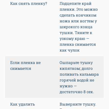
Как снять пленку?
Подцепите край
пленки. Это можно
сделать кончиком
ножа или ногтем у
широкого конца
тушки. Тяните к
узкому краю —
пленка снимается
как чулок
Если пленка не
Ошпарьте тушку
снимается
кипятком; долго
поливать кальмара
горячей водой не
нужно —
достаточно 8 сек.
Как удалить
Выверните тушку.