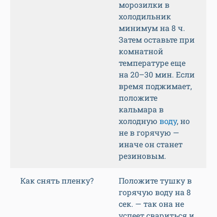
морозилки в
холодильник
минимум на 8 ч.
Затем оставьте при
комнатной
температуре еще
на 20–30 мин. Если
время поджимает,
положите
кальмара в
холодную
воду
, но
не в горячую —
иначе он станет
резиновым.
Как снять пленку?
Положите тушку в
горячую воду на 8
сек. — так она не
успеет свариться и