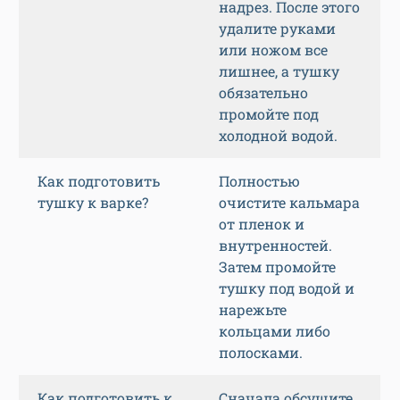
надрез. После этого
удалите руками
или ножом все
лишнее, а тушку
обязательно
промойте под
холодной водой.
Как подготовить
Полностью
тушку к варке?
очистите кальмара
от пленок и
внутренностей.
Затем промойте
тушку под водой и
нарежьте
кольцами либо
полосками.
Как подготовить к
Сначала обсушите