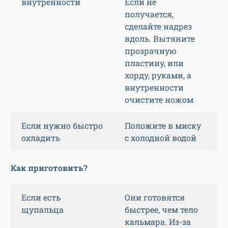
внутренности
Если не
получается,
сделайте надрез
вдоль. Вытяните
прозрачную
пластину, или
хорду, руками, а
внутренности
очистите ножом
Если нужно быстро
Положите в миску
охладить
с холодной водой
Как приготовить?
Если есть
Они готовятся
щупальца
быстрее, чем тело
кальмара. Из-за