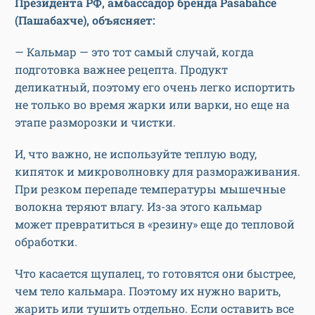
Президента РФ, амбассадор бренда Pasabahce
(Пашабахче), объясняет:
— Кальмар — это тот самый случай, когда
подготовка важнее рецепта. Продукт
деликатный, поэтому его очень легко испортить
не только во время жарки или варки, но еще на
этапе разморозки и чистки.
И, что важно, не используйте теплую воду,
кипяток и микроволновку для размораживания.
При резком перепаде температуры мышечные
волокна теряют влагу. Из-за этого кальмар
может превратиться в «резину» еще до тепловой
обработки.
Что касается щупалец, то готовятся они быстрее,
чем тело кальмара. Поэтому их нужно варить,
жарить или тушить отдельно. Если оставить все