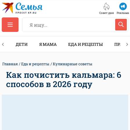
Совет дня
Реклама
ТЫ
ДЕТИ
Я МАМА
ЕДА И РЕЦЕПТЫ
ПРАЗД
Главная
Еда и рецепты
Кулинарные советы
Как почистить кальмара: 6
способов в 2026 году