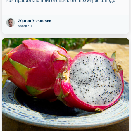
как правильно приготовить это нехитрое блюдо
Жанна Зырянова
Автор КП