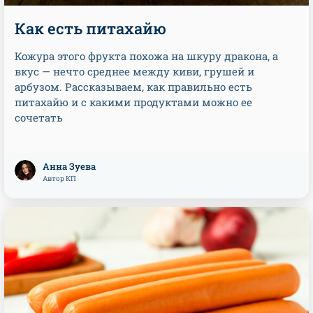
Как есть питахайю
Кожура этого фрукта похожа на шкуру дракона, а
вкус — нечто среднее между киви, грушей и
арбузом. Рассказываем, как правильно есть
питахайю и с какими продуктами можно ее
сочетать
Анна Зуева
Автор КП