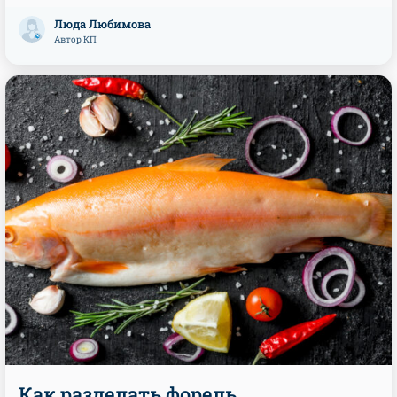
Люда Любимова
Автор КП
Как разделать форель