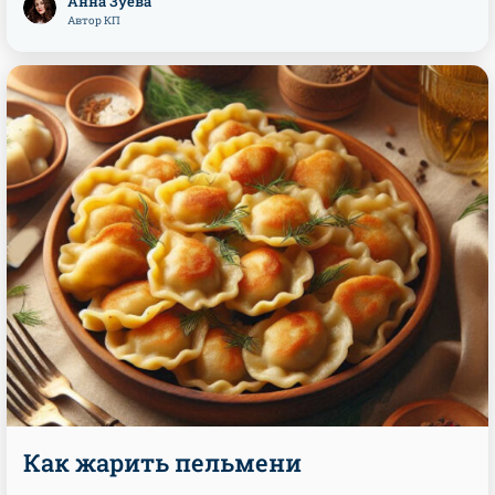
Анна Зуева
Автор КП
Как жарить пельмени