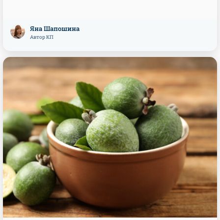
Яна Шапошина
Автор КП