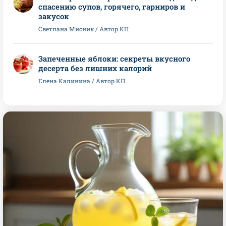
спасению супов, горячего, гарниров и
закусок
Светлана Мисник / Автор КП
Запеченные яблоки: секреты вкусного
десерта без лишних калорий
Елена Калинина / Автор КП