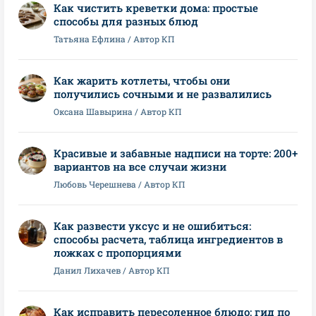
Как чистить креветки дома: простые
способы для разных блюд
Татьяна Ефлина / Автор КП
Как жарить котлеты, чтобы они
получились сочными и не развалились
Оксана Шавырина / Автор КП
Красивые и забавные надписи на торте: 200+
вариантов на все случаи жизни
Любовь Черешнева / Автор КП
Как развести уксус и не ошибиться:
способы расчета, таблица ингредиентов в
ложках с пропорциями
Данил Лихачев / Автор КП
Как исправить пересоленное блюдо: гид по