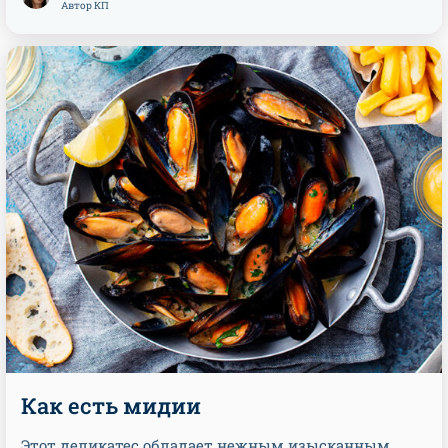
Автор КП
Как есть мидии
Этот деликатес обладает нежным изысканным