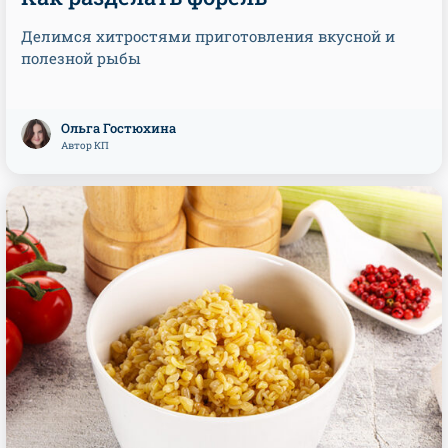
Делимся хитростями приготовления вкусной и
полезной рыбы
Ольга Гостюхина
Автор КП