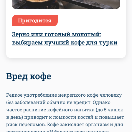
Пригодится
Зерно или готовый молотый:
выбираем лучший кофе для турки
Вред кофе
Редкое употребление некрепкого кофе человеку
без заболеваний обычно не вредит. Однако
частое распитие кофейного напитка (до 5 чашек
в день) приводит к ломкости костей и повышает
риск переломов. Кофе закисляет организм и для
восстановления рН баланса тело начинает