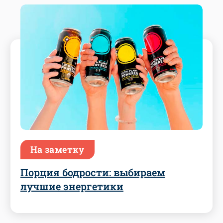
На заметку
Порция бодрости: выбираем
лучшие энергетики