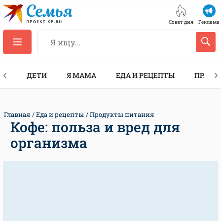
Совет дня
Реклама
ТЫ
ДЕТИ
Я МАМА
ЕДА И РЕЦЕПТЫ
ПРАЗД
Главная
Еда и рецепты
Продукты питания
Кофе: польза и вред для
организма