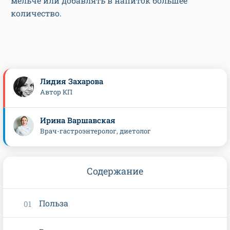
мельче или добавлять в напиток большее
количество.
Лидия Захарова
Автор КП
Ирина Варшавская
Врач-гастроэнтеролог, диетолог
Содержание
Польза