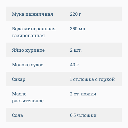
Мука пшеничная
220 г
Вода минеральная
350 мл
газированная
Яйцо куриное
2 шт.
Молоко сухое
40 г
Сахар
1 ст.ложка с горкой
Масло
2 ст. ложки
растительное
Соль
0,5 ч.ложки