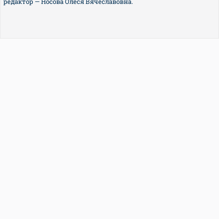
редактор — Носова Олеся Вячеславовна.