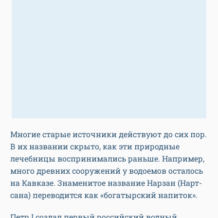
Многие старые источники действуют до сих пор.
В их названии скрыто, как эти природные
лечебницы воспринимались раньше. Например,
много древних сооружений у водоемов осталось
на Кавказе. Знаменитое название Нарзан (Нарт-
сана) переводится как «богатырский напиток».
Петр I создал первый российский водный