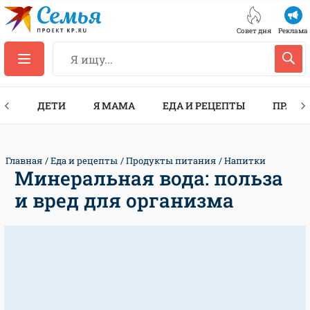
Совет дня
Реклама
ТЫ
ДЕТИ
Я МАМА
ЕДА И РЕЦЕПТЫ
ПРАЗД
Главная
Еда и рецепты
Продукты питания
Напитки
Минеральная вода: польза
и вред для организма