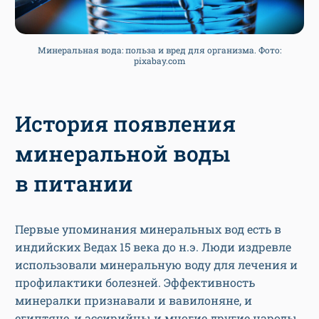
Минеральная вода: польза и вред для организма. Фото:
pixabay.com
История появления
минеральной воды
в питании
Первые упоминания минеральных вод есть в
индийских Ведах 15 века до н.э. Люди издревле
использовали минеральную воду для лечения и
профилактики болезней. Эффективность
минералки признавали и вавилоняне, и
египтяне, и ассирийцы и многие другие народы.