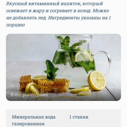
Вкусный витаминный напиток, который
освежает в жару и согревает в холод. Можно
не добавлять лед. Ингредиенты указаны на 1
порцию
Фото: pixabay.com
Минеральная вода
1 стакан
газированная