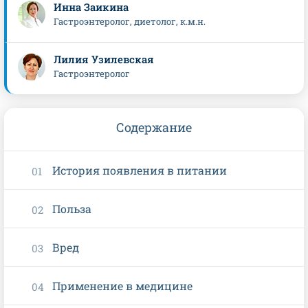
Инна Заикина
Гастроэнтеролог, диетолог, к.м.н.
Лилия Узилевская
Гастроэнтеролог
Содержание
История появления в питании
Польза
Вред
Применение в медицине