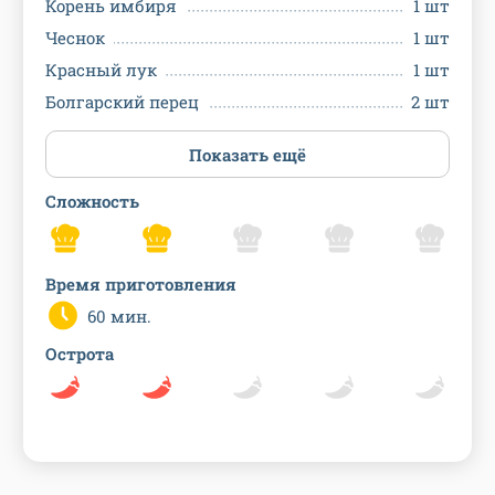
Корень имбиря
1 шт
Чеснок
1 шт
Красный лук
1 шт
Болгарский перец
2 шт
Показать ещё
Сложность
Время приготовления
60 мин.
Острота