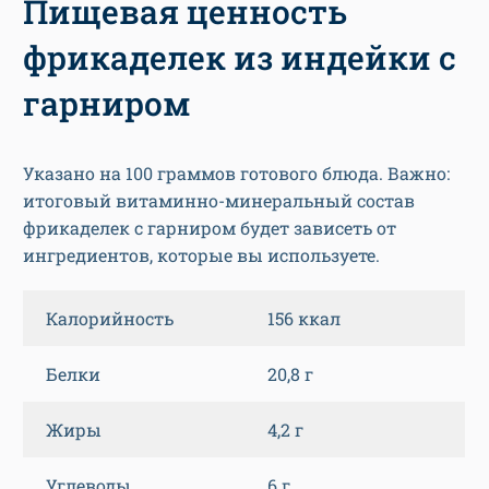
Пищевая ценность
фрикаделек из индейки с
гарниром
Указано на 100 граммов готового блюда. Важно:
итоговый витаминно-минеральный состав
фрикаделек с гарниром будет зависеть от
ингредиентов, которые вы используете.
Калорийность
156 ккал
Белки
20,8 г
Жиры
4,2 г
Углеводы
6 г