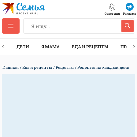
Совет дня
Реклама
ТЫ
ДЕТИ
Я МАМА
ЕДА И РЕЦЕПТЫ
ПРАЗД
Главная
Еда и рецепты
Рецепты
Рецепты на каждый день