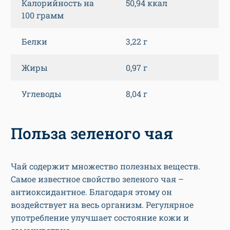
Калорийность на
50,94 ккал
100 грамм
Белки
3,22 г
Жиры
0,97 г
Углеводы
8,04 г
Польза зеленого чая
Чай содержит множество полезных веществ.
Самое известное свойство зеленого чая –
антиоксидантное. Благодаря этому он
воздействует на весь организм. Регулярное
употребление улучшает состояние кожи и