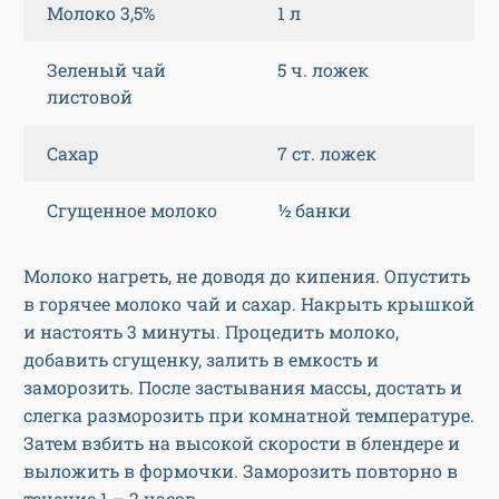
Молоко 3,5%
1 л
Зеленый чай
5 ч. ложек
листовой
Сахар
7 ст. ложек
Сгущенное молоко
½ банки
Молоко нагреть, не доводя до кипения. Опустить
в горячее молоко чай и сахар. Накрыть крышкой
и настоять 3 минуты. Процедить молоко,
добавить сгущенку, залить в емкость и
заморозить. После застывания массы, достать и
слегка разморозить при комнатной температуре.
Затем взбить на высокой скорости в блендере и
выложить в формочки. Заморозить повторно в
течение 1 – 2 часов.