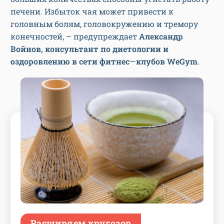
печени. Избыток чая может привести к
головным болям, головокружению и тремору
конечностей, – предупреждает
Александр
Войнов, консультант по диетологии и
оздоровлению в сети фитнес
—
клубов WeGym
.
Расширяем кругозор