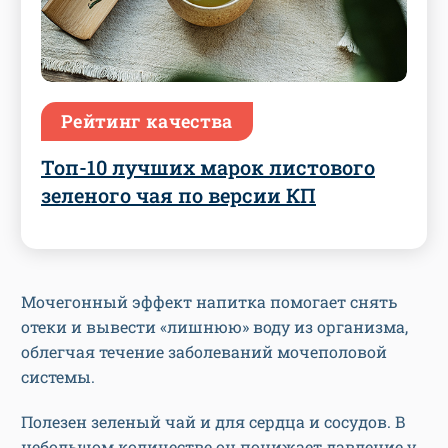
Рейтинг качества
Топ-10 лучших марок листового
зеленого чая по версии КП
Мочегонный эффект напитка помогает снять
отеки и вывести «лишнюю» воду из организма,
облегчая течение заболеваний мочеполовой
системы.
Полезен зеленый чай и для сердца и сосудов. В
небольшом количестве он понижает давление у