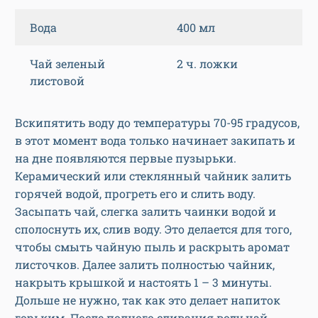
Вода
400 мл
Чай зеленый
2 ч. ложки
листовой
Вскипятить воду до температуры 70-95 градусов,
в этот момент вода только начинает закипать и
на дне появляются первые пузырьки.
Керамический или стеклянный чайник залить
горячей водой, прогреть его и слить воду.
Засыпать чай, слегка залить чаинки водой и
сполоснуть их, слив воду. Это делается для того,
чтобы смыть чайную пыль и раскрыть аромат
листочков. Далее залить полностью чайник,
накрыть крышкой и настоять 1 – 3 минуты.
Дольше не нужно, так как это делает напиток
горьким. После полного сливания воду чай