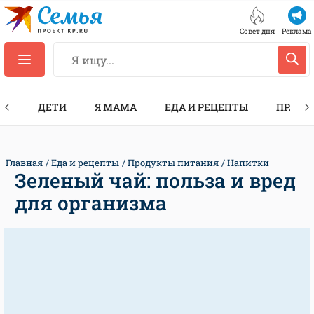
Совет дня
Реклама
ТЫ
ДЕТИ
Я МАМА
ЕДА И РЕЦЕПТЫ
ПРАЗД
Главная
Еда и рецепты
Продукты питания
Напитки
Зеленый чай: польза и вред
для организма